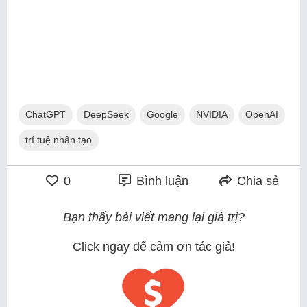
ChatGPT
DeepSeek
Google
NVIDIA
OpenAI
trí tuệ nhân tạo
0
Bình luận
Chia sẻ
Bạn thấy bài viết mang lại giá trị?
Click ngay để cảm ơn tác giả!