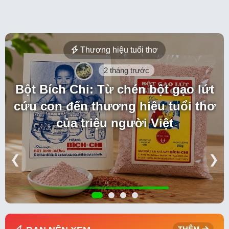
Thương hiệu tuổi thơ
2 tháng trước
Bột Bích Chi: Từ chén bột gạo lứt
cứu con đến thương hiệu tuổi thơ
của triệu người Việt
❮
❯