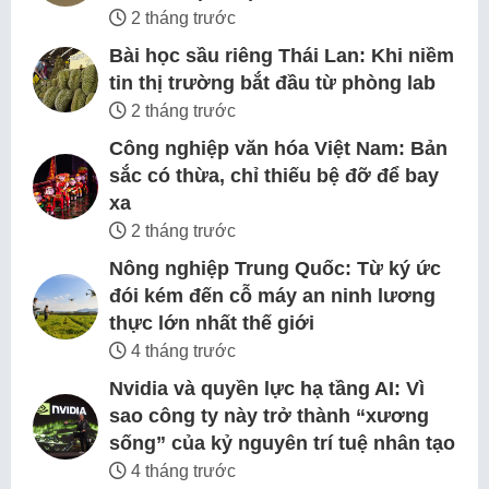
2 tháng trước
Bài học sầu riêng Thái Lan: Khi niềm
tin thị trường bắt đầu từ phòng lab
2 tháng trước
Công nghiệp văn hóa Việt Nam: Bản
sắc có thừa, chỉ thiếu bệ đỡ để bay
xa
2 tháng trước
Nông nghiệp Trung Quốc: Từ ký ức
đói kém đến cỗ máy an ninh lương
thực lớn nhất thế giới
4 tháng trước
Nvidia và quyền lực hạ tầng AI: Vì
sao công ty này trở thành “xương
sống” của kỷ nguyên trí tuệ nhân tạo
4 tháng trước