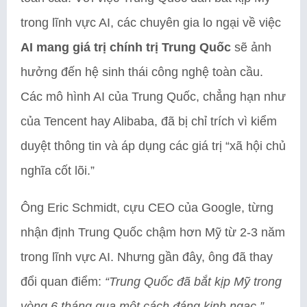
trong lĩnh vực AI, các chuyên gia lo ngại về việc
AI mang giá trị chính trị Trung Quốc
sẽ ảnh
hưởng đến hệ sinh thái công nghệ toàn cầu.
Các mô hình AI của Trung Quốc, chẳng hạn như
của Tencent hay Alibaba, đã bị chỉ trích vì kiểm
duyệt thông tin và áp dụng các giá trị “xã hội chủ
nghĩa cốt lõi.”
Ông Eric Schmidt, cựu CEO của Google, từng
nhận định Trung Quốc chậm hơn Mỹ từ 2-3 năm
trong lĩnh vực AI. Nhưng gần đây, ông đã thay
đổi quan điểm:
“Trung Quốc đã bắt kịp Mỹ trong
vòng 6 tháng qua một cách đáng kinh ngạc.”