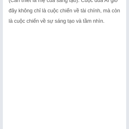
(Cần thiết là mẹ của sáng tạo). Cuộc đua AI giờ
đây không chỉ là cuộc chiến về tài chính, mà còn
là cuộc chiến về sự sáng tạo và tầm nhìn.