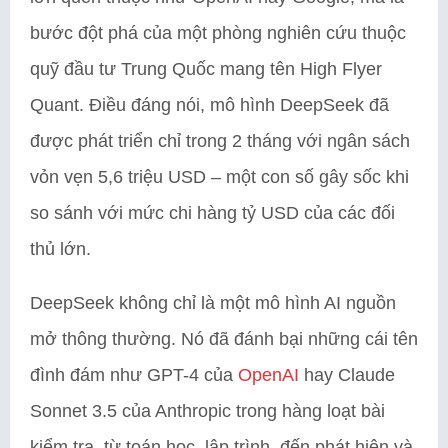
bước đột phá của một phòng nghiên cứu thuộc
quỹ đầu tư Trung Quốc mang tên High Flyer
Quant. Điều đáng nói, mô hình DeepSeek đã
được phát triển chỉ trong 2 tháng với ngân sách
vỏn vẹn 5,6 triệu USD – một con số gây sốc khi
so sánh với mức chi hàng tỷ USD của các đối
thủ lớn.
DeepSeek không chỉ là một mô hình AI nguồn
mở thông thường. Nó đã đánh bại những cái tên
đình đám như GPT-4 của
OpenAI
hay Claude
Sonnet 3.5 của Anthropic trong hàng loạt bài
kiểm tra, từ toán học, lập trình, đến phát hiện và