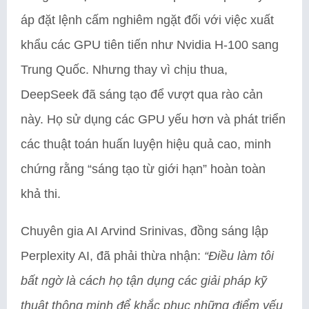
áp đặt lệnh cấm nghiêm ngặt đối với việc xuất
khẩu các GPU tiên tiến như Nvidia H-100 sang
Trung Quốc. Nhưng thay vì chịu thua,
DeepSeek đã sáng tạo để vượt qua rào cản
này. Họ sử dụng các GPU yếu hơn và phát triển
các thuật toán huấn luyện hiệu quả cao, minh
chứng rằng “sáng tạo từ giới hạn” hoàn toàn
khả thi.
Chuyên gia AI Arvind Srinivas, đồng sáng lập
Perplexity AI, đã phải thừa nhận:
“Điều làm tôi
bất ngờ là cách họ tận dụng các giải pháp kỹ
thuật thông minh để khắc phục những điểm yếu