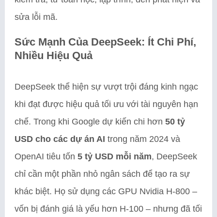
sửa lỗi mã.
Sức Mạnh Của DeepSeek: Ít Chi Phí,
Nhiều Hiệu Quả
DeepSeek thể hiện sự vượt trội đáng kinh ngạc
khi đạt được hiệu quả tối ưu với tài nguyên hạn
chế. Trong khi Google dự kiến chi hơn
50 tỷ
USD cho các dự án AI
trong năm 2024 và
OpenAI tiêu tốn
5 tỷ USD mỗi năm
, DeepSeek
chỉ cần một phần nhỏ ngân sách để tạo ra sự
khác biệt. Họ sử dụng các GPU Nvidia H-800 –
vốn bị đánh giá là yếu hơn H-100 – nhưng đã tối