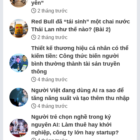
yên”
2 tháng trước
Red Bull đã “tái sinh” một chai nước
Thái Lan như thế nào? (Bài 2)
2 tháng trước
Thiết kế thương hiệu cá nhân có thể
kiếm tiền: Công thức biến người
bình thường thành tài sản truyền
thông
4 tháng trước
Người Việt đang dùng AI ra sao để
tăng năng suất và tạo thêm thu nhập
4 tháng trước
Người trẻ chọn nghề trong kỷ
nguyên AI: Làm thuê hay khởi
nghiệp, công ty lớn hay startup?