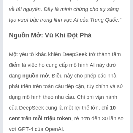
về tài nguyên. Đây là minh chứng cho sự sáng
tạo vượt bậc trong lĩnh vực AI của Trung Quốc.”
Nguồn Mở: Vũ Khí Đột Phá
Một yếu tố khác khiến DeepSeek trở thành tâm
điểm là việc họ cung cấp mô hình AI này dưới
dạng
nguồn mở
. Điều này cho phép các nhà
phát triển trên toàn cầu tiếp cận, tùy chỉnh và sử
dụng mô hình theo nhu cầu. Chi phí vận hành
của DeepSeek cũng là một lợi thế lớn, chỉ
10
cent trên mỗi triệu token
, rẻ hơn đến 30 lần so
với GPT-4 của OpenAI.