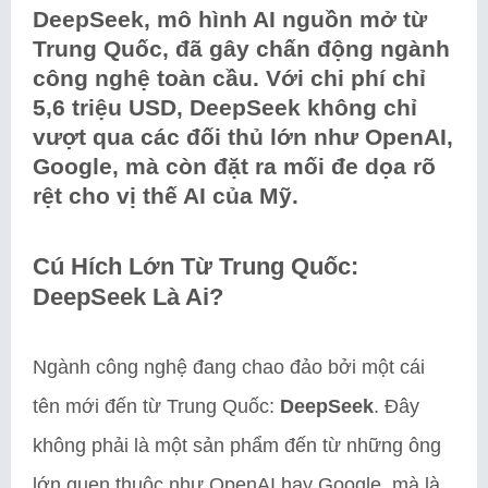
DeepSeek, mô hình AI nguồn mở từ
Trung Quốc, đã gây chấn động ngành
công nghệ toàn cầu. Với chi phí chỉ
5,6 triệu USD, DeepSeek không chỉ
vượt qua các đối thủ lớn như OpenAI,
Google, mà còn đặt ra mối đe dọa rõ
rệt cho vị thế AI của Mỹ.
Cú Hích Lớn Từ Trung Quốc:
DeepSeek Là Ai?
Ngành công nghệ đang chao đảo bởi một cái
tên mới đến từ Trung Quốc:
DeepSeek
. Đây
không phải là một sản phẩm đến từ những ông
lớn quen thuộc như OpenAI hay Google, mà là