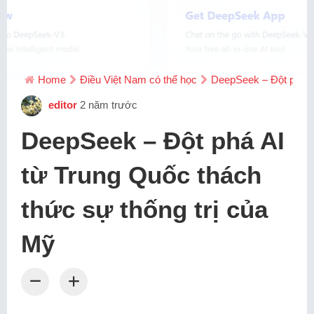
Home
Điều Việt Nam có thể học
DeepSeek – Đột phá AI
editor
2 năm trước
DeepSeek – Đột phá AI
từ Trung Quốc thách
thức sự thống trị của
Mỹ