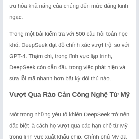
ưu hóa khả năng của chúng đến mức đáng kinh
ngạc.
Trong một bài kiểm tra với 500 câu hỏi toán học
khó, DeepSeek đạt độ chính xác vượt trội so với
GPT-4. Thậm chí, trong lĩnh vực lập trình,
DeepSeek còn dẫn đầu trong việc phát hiện và
sửa lỗi mã nhanh hơn bất kỳ đối thủ nào.
Vượt Qua Rào Cản Công Nghệ Từ Mỹ
Một trong những yếu tố khiến DeepSeek trở nên
đặc biệt là cách họ vượt qua các hạn chế từ Mỹ
trong lĩnh vực xuất khẩu chip. Chính phủ Mỹ đã