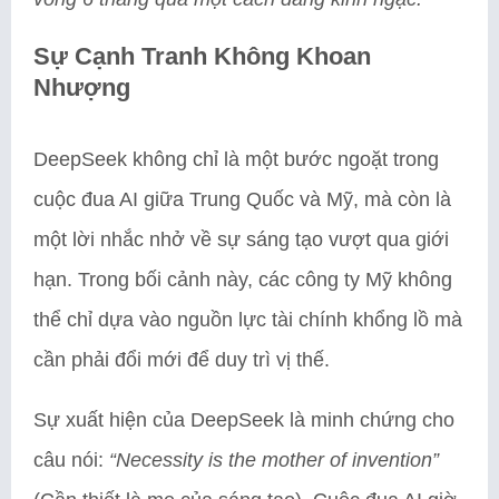
Sự Cạnh Tranh Không Khoan
Nhượng
DeepSeek không chỉ là một bước ngoặt trong
cuộc đua AI giữa Trung Quốc và Mỹ, mà còn là
một lời nhắc nhở về sự sáng tạo vượt qua giới
hạn. Trong bối cảnh này, các công ty Mỹ không
thể chỉ dựa vào nguồn lực tài chính khổng lồ mà
cần phải đổi mới để duy trì vị thế.
Sự xuất hiện của DeepSeek là minh chứng cho
câu nói:
“Necessity is the mother of invention”