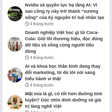
Nvidia và quyền lực hạ tầng AI: Vì
sao công ty này trở thành “xương
sống” của kỷ nguyên trí tuệ nhân tạo
4 tháng trước
Doanh nghiệp Việt học gì từ Coca-
Cola: Giữ lõi thương hiệu, đọc đúng
dữ liệu và sống cùng người tiêu
dùng
4 tháng trước
AI và khoa học thần kinh đang thay
đổi marketing, từ đo lời nói sang
hiểu hành vi thật
4 tháng trước
Mật mía là gì, có tốt hơn đường tinh
luyện? Góc nhìn dinh dưỡng và giá
trị làng nghề Việt