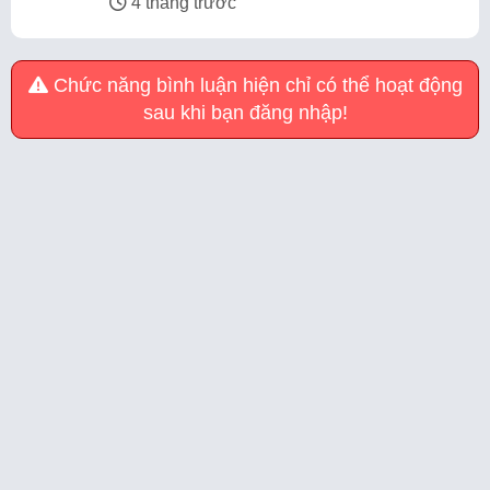
4 tháng trước
Chức năng bình luận hiện chỉ có thể hoạt động
sau khi bạn đăng nhập!