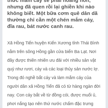
thức mắm cáy sẽ phải hoảng hồn,
nhưng đã quen rồi lại ghiền khi nào
không biết. Một bữa cơm quê dân dã
thường chỉ cần một chén mắm cáy,
đĩa rau, bát nước canh rau
.
Xã Hồng Tiến huyện Kiến Xương tỉnh Thái Bình
nằm trên sông Hồng gần cửa biển Ba Lạt. Nơi
đây được thiên nhiên ưu đãi với nhiều sản vật
quý như rươi, cáy và các loại thủy sản nước lợ.
Trong đó nghề bắt cáy và làm mắm cáy của
người dân xã Hồng Tiến đã có từ hàng ngàn đời
nay. Con cáy bắt về từ đồng cói, được muối ủ,
phơi nắng tạo nên thứ nước chấm đặc trưng