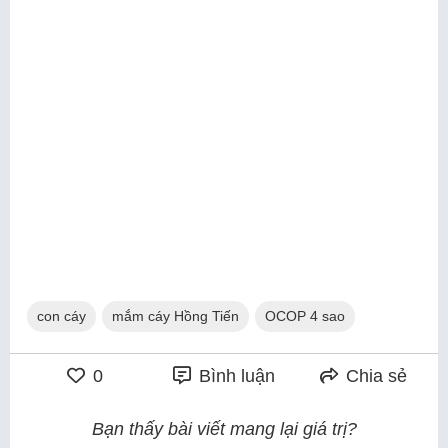
con cáy
mắm cáy Hồng Tiến
OCOP 4 sao
0
Bình luận
Chia sẻ
Bạn thấy bài viết mang lại giá trị?