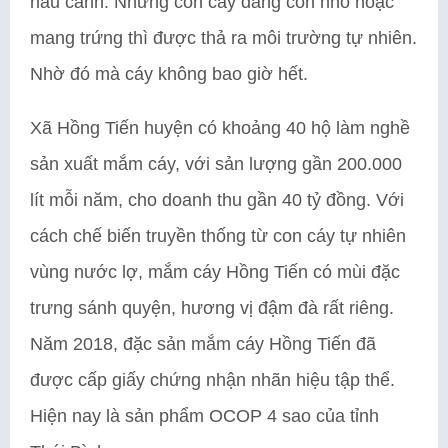
nấu canh. Những con cáy đang còn nhỏ hoặc
mang trứng thì được thả ra môi trường tự nhiên.
Nhờ đó mà cáy không bao giờ hết.
Xã Hồng Tiến huyện có khoảng 40 hộ làm nghề
sản xuất mắm cáy, với sản lượng gần 200.000
lít mỗi năm, cho doanh thu gần 40 tỷ đồng. Với
cách chế biến truyền thống từ con cáy tự nhiên
vùng nước lợ, mắm cáy Hồng Tiến có mùi đặc
trưng sánh quyện, hương vị đậm đà rất riêng.
Năm 2018, đặc sản mắm cáy Hồng Tiến đã
được cấp giấy chứng nhận nhãn hiệu tập thể.
Hiện nay là sản phẩm OCOP 4 sao của tỉnh