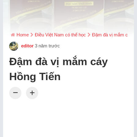
Home
Điều Việt Nam có thể học
Đậm đà vị mắm cáy H
editor
3 năm trước
Đậm đà vị mắm cáy
Hồng Tiến