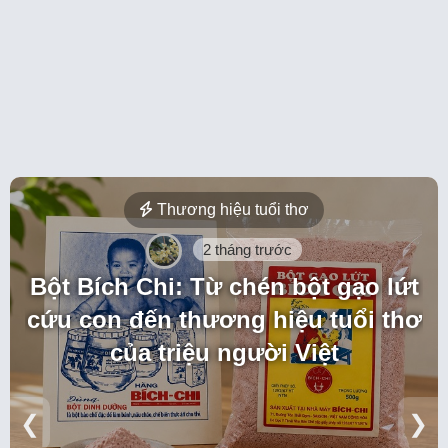
Thương hiệu tuổi thơ
2 tháng trước
Bột Bích Chi: Từ chén bột gạo lứt
cứu con đến thương hiệu tuổi thơ
của triệu người Việt
❮
❯