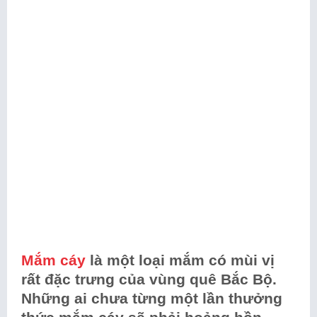
Mắm cáy
là một loại mắm có mùi vị
rất đặc trưng của vùng quê Bắc Bộ.
Những ai chưa từng một lần thưởng