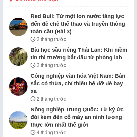
Red Bull: Từ một lon nước tăng lực
đến đế chế thể thao và truyền thông
toàn cầu (Bài 3)
2 tháng trước
Bài học sầu riêng Thái Lan: Khi niềm
tin thị trường bắt đầu từ phòng lab
2 tháng trước
Công nghiệp văn hóa Việt Nam: Bản
sắc có thừa, chỉ thiếu bệ đỡ để bay
xa
2 tháng trước
Nông nghiệp Trung Quốc: Từ ký ức
đói kém đến cỗ máy an ninh lương
thực lớn nhất thế giới
4 tháng trước