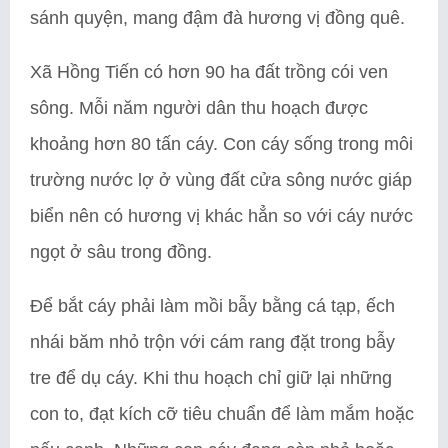
sánh quyện, mang đậm đà hương vị đồng quê.
Xã Hồng Tiến có hơn 90 ha đất trồng cói ven
sông. Mỗi năm người dân thu hoạch được
khoảng hơn 80 tấn cáy. Con cáy sống trong môi
trường nước lợ ở vùng đất cửa sông nước giáp
biển nên có hương vị khác hẳn so với cáy nước
ngọt ở sâu trong đồng.
Để bắt cáy phải làm mồi bẫy bằng cá tạp, ếch
nhái băm nhỏ trộn với cám rang đặt trong bẫy
tre để dụ cáy. Khi thu hoạch chỉ giữ lại những
con to, đạt kích cỡ tiêu chuẩn để làm mắm hoặc