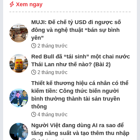
Xem ngay
MUJI: Đế chế tỷ USD đi ngược số
đông và nghệ thuật “bán sự bình
yên”
2 tháng trước
Red Bull đã “tái sinh” một chai nước
Thái Lan như thế nào? (Bài 2)
2 tháng trước
Thiết kế thương hiệu cá nhân có thể
kiếm tiền: Công thức biến người
bình thường thành tài sản truyền
thông
4 tháng trước
Người Việt đang dùng AI ra sao để
tăng năng suất và tạo thêm thu nhập