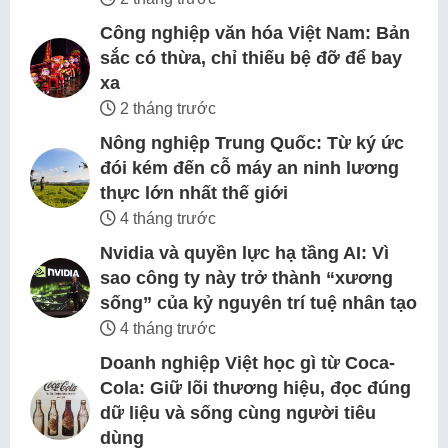
Công nghiệp văn hóa Việt Nam: Bản
sắc có thừa, chỉ thiếu bệ đỡ để bay
xa
2 tháng trước
Nông nghiệp Trung Quốc: Từ ký ức
đói kém đến cỗ máy an ninh lương
thực lớn nhất thế giới
4 tháng trước
Nvidia và quyền lực hạ tầng AI: Vì
sao công ty này trở thành “xương
sống” của kỷ nguyên trí tuệ nhân tạo
4 tháng trước
Doanh nghiệp Việt học gì từ Coca-
Cola: Giữ lõi thương hiệu, đọc đúng
dữ liệu và sống cùng người tiêu
dùng