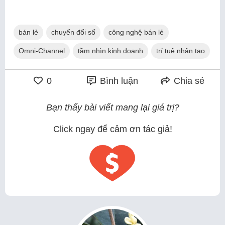
bán lẻ
chuyển đổi số
công nghệ bán lẻ
Omni-Channel
tầm nhìn kinh doanh
trí tuệ nhân tạo
0
Bình luận
Chia sẻ
Bạn thấy bài viết mang lại giá trị?
Click ngay để cảm ơn tác giả!