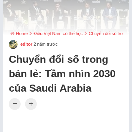
Home
Điều Việt Nam có thể học
Chuyển đổi số trong b
editor
2 năm trước
Chuyển đổi số trong
bán lẻ: Tầm nhìn 2030
của Saudi Arabia