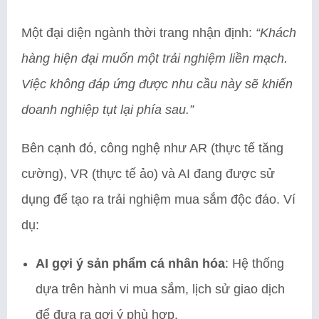
Một đại diện ngành thời trang nhận định:
“Khách
hàng hiện đại muốn một trải nghiệm liền mạch.
Việc không đáp ứng được nhu cầu này sẽ khiến
doanh nghiệp tụt lại phía sau.”
Bên cạnh đó, công nghệ như AR (thực tế tăng
cường), VR (thực tế ảo) và AI đang được sử
dụng để tạo ra trải nghiệm mua sắm độc đáo. Ví
dụ:
AI gợi ý sản phẩm cá nhân hóa
: Hệ thống
dựa trên hành vi mua sắm, lịch sử giao dịch
để đưa ra gợi ý phù hợp.