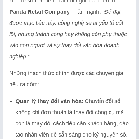
kinh tế số tiên tiến. Tại hội nghị, đại diện từ
Panda Retail Company
nhấn mạnh:
“Để đạt
được mục tiêu này, công nghệ sẽ là yếu tố cốt
lõi, nhưng thành công hay không còn phụ thuộc
vào con người và sự thay đổi văn hóa doanh
nghiệp.”
Những thách thức chính được các chuyên gia
nêu ra gồm:
Quản lý thay đổi văn hóa
: Chuyển đổi số
không chỉ đơn thuần là thay đổi công cụ mà
còn là thay đổi cách tiếp cận khách hàng, đào
tạo nhân viên để sẵn sàng cho kỷ nguyên số.