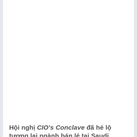
Hội nghị
CIO’s Conclave
đã hé lộ
tương lai ngành bán lẻ tại Saudi