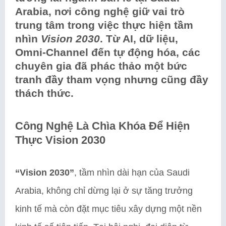
Arabia, nơi công nghệ giữ vai trò
trung tâm trong việc thực hiện tầm
nhìn
Vision 2030
. Từ AI, dữ liệu,
Omni-Channel đến tự động hóa, các
chuyên gia đã phác thảo một bức
tranh đầy tham vọng nhưng cũng đầy
thách thức.
Công Nghệ Là Chìa Khóa Để Hiện
Thực Vision 2030
“Vision 2030”
, tầm nhìn dài hạn của Saudi
Arabia, không chỉ dừng lại ở sự tăng trưởng
kinh tế mà còn đặt mục tiêu xây dựng một nền