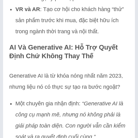
VR và AR
: Tạo cơ hội cho khách hàng “thử”
sản phẩm trước khi mua, đặc biệt hữu ích
trong ngành thời trang và nội thất.
AI Và Generative AI: Hỗ Trợ Quyết
Định Chứ Không Thay Thế
Generative AI là từ khóa nóng nhất năm 2023,
nhưng liệu nó có thực sự tạo ra bước ngoặt?
Một chuyên gia nhận định:
“Generative AI là
công cụ mạnh mẽ, nhưng nó không phải là
giải pháp toàn diện. Con người vẫn cần kiểm
soát và ra quyết định cuối cùng.”