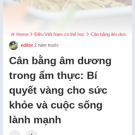
Home
Điều Việt Nam có thể học
Cân bằng âm dương tr
editor
2 năm trước
Cân bằng âm dương
trong ẩm thực: Bí
quyết vàng cho sức
khỏe và cuộc sống
lành mạnh