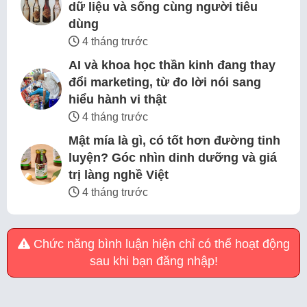
dữ liệu và sống cùng người tiêu
dùng
4 tháng trước
AI và khoa học thần kinh đang thay
đổi marketing, từ đo lời nói sang
hiểu hành vi thật
4 tháng trước
Mật mía là gì, có tốt hơn đường tinh
luyện? Góc nhìn dinh dưỡng và giá
trị làng nghề Việt
4 tháng trước
Chức năng bình luận hiện chỉ có thể hoạt động
sau khi bạn đăng nhập!