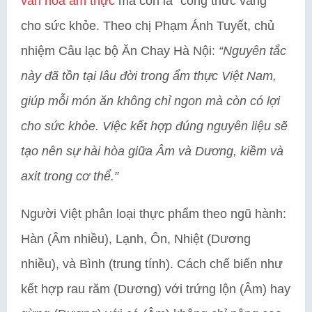
văn hóa ẩm thực
mà còn là “công thức vàng”
cho sức khỏe. Theo chị Phạm Ánh Tuyết, chủ
nhiệm Câu lạc bộ Ăn Chay Hà Nội:
“Nguyên tắc
này đã tồn tại lâu đời trong ẩm thực Việt Nam,
giúp mỗi món ăn không chỉ ngon mà còn có lợi
cho sức khỏe. Việc kết hợp đúng nguyên liệu sẽ
tạo nên sự hài hòa giữa Âm và Dương, kiềm và
axit trong cơ thể.”
Người Việt phân loại thực phẩm theo ngũ hành:
Hàn (Âm nhiều), Lạnh, Ôn, Nhiệt (Dương
nhiều), và Bình (trung tính). Cách chế biến như
kết hợp rau răm (Dương) với trứng lộn (Âm) hay