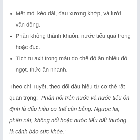
Mệt mỏi kéo dài, đau xương khớp, và lười
vận động.
Phân không thành khuôn, nước tiểu quá trong
hoặc đục.
Tích tụ axit trong máu do chế độ ăn nhiều đồ
ngọt, thức ăn nhanh.
Theo chị Tuyết, theo dõi dấu hiệu từ cơ thể rất
quan trọng:
“Phân nổi trên nước và nước tiểu ổn
định là dấu hiệu cơ thể cân bằng. Ngược lại,
phân nát, không nổi hoặc nước tiểu bất thường
là cảnh báo sức khỏe.”