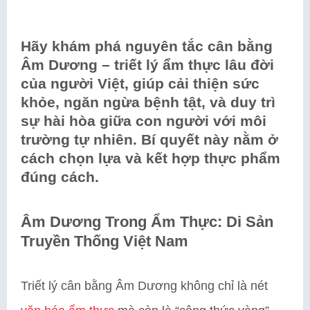
Hãy khám phá nguyên tắc cân bằng
Âm Dương – triết lý ẩm thực lâu đời
của người Việt, giúp cải thiện sức
khỏe, ngăn ngừa bệnh tật, và duy trì
sự hài hòa giữa con người với môi
trường tự nhiên. Bí quyết này nằm ở
cách chọn lựa và kết hợp thực phẩm
đúng cách.
Âm Dương Trong Ẩm Thực: Di Sản
Truyền Thống Việt Nam
Triết lý cân bằng Âm Dương không chỉ là nét