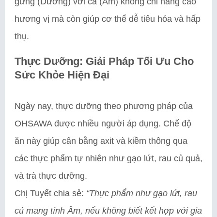
gừng (Dương) với cá (Âm) không chỉ nâng cao
hương vị mà còn giúp cơ thể dễ tiêu hóa và hấp
thụ.
Thực Dưỡng: Giải Pháp Tối Ưu Cho
Sức Khỏe Hiện Đại
Ngày nay, thực dưỡng theo phương pháp của
OHSAWA được nhiều người áp dụng. Chế độ
ăn này giúp cân bằng axit và kiềm thông qua
các thực phẩm tự nhiên như gạo lứt, rau củ quả,
và trà thực dưỡng.
Chị Tuyết chia sẻ:
“Thực phẩm như gạo lứt, rau
củ mang tính Âm, nếu không biết kết hợp với gia