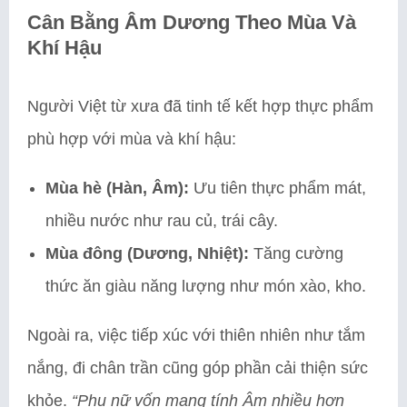
Cân Bằng Âm Dương Theo Mùa Và
Khí Hậu
Người Việt từ xưa đã tinh tế kết hợp thực phẩm
phù hợp với mùa và khí hậu:
Mùa hè (Hàn, Âm):
Ưu tiên thực phẩm mát,
nhiều nước như rau củ, trái cây.
Mùa đông (Dương, Nhiệt):
Tăng cường
thức ăn giàu năng lượng như món xào, kho.
Ngoài ra, việc tiếp xúc với thiên nhiên như tắm
nắng, đi chân trần cũng góp phần cải thiện sức
khỏe.
“Phụ nữ vốn mang tính Âm nhiều hơn