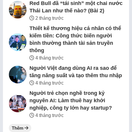
Red Bull đã “tái sinh” một chai nước
Thái Lan như thế nào? (Bài 2)
2 tháng trước
Thiết kế thương hiệu cá nhân có thể
kiếm tiền: Công thức biến người
bình thường thành tài sản truyền
thông
4 tháng trước
Người Việt đang dùng AI ra sao để
tăng năng suất và tạo thêm thu nhập
4 tháng trước
Người trẻ chọn nghề trong kỷ
nguyên AI: Làm thuê hay khởi
nghiệp, công ty lớn hay startup?
4 tháng trước
Thêm