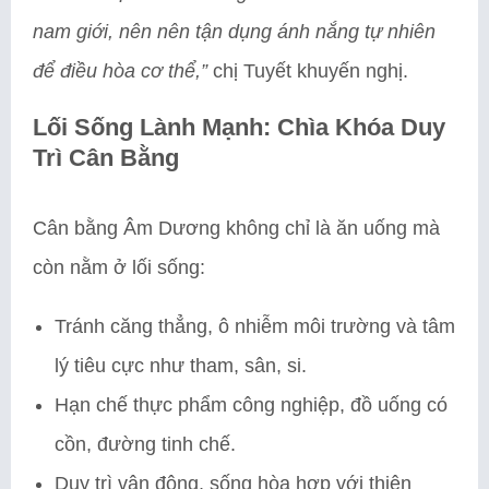
nam giới, nên nên tận dụng ánh nắng tự nhiên
để điều hòa cơ thể,”
chị Tuyết khuyến nghị.
Lối Sống Lành Mạnh: Chìa Khóa Duy
Trì Cân Bằng
Cân bằng Âm Dương không chỉ là ăn uống mà
còn nằm ở lối sống:
Tránh căng thẳng, ô nhiễm môi trường và tâm
lý tiêu cực như tham, sân, si.
Hạn chế thực phẩm công nghiệp, đồ uống có
cồn, đường tinh chế.
Duy trì vận động, sống hòa hợp với thiên