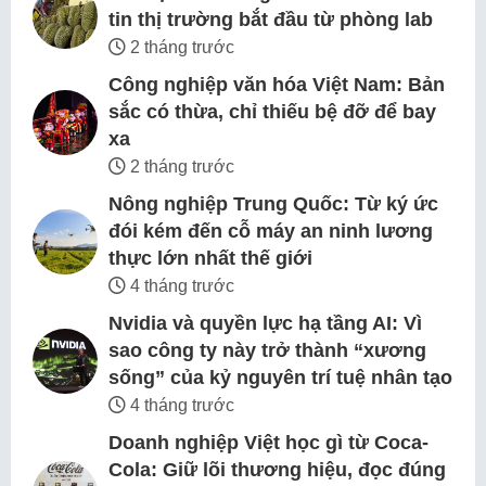
tin thị trường bắt đầu từ phòng lab
2 tháng trước
Công nghiệp văn hóa Việt Nam: Bản
sắc có thừa, chỉ thiếu bệ đỡ để bay
xa
2 tháng trước
Nông nghiệp Trung Quốc: Từ ký ức
đói kém đến cỗ máy an ninh lương
thực lớn nhất thế giới
4 tháng trước
Nvidia và quyền lực hạ tầng AI: Vì
sao công ty này trở thành “xương
sống” của kỷ nguyên trí tuệ nhân tạo
4 tháng trước
Doanh nghiệp Việt học gì từ Coca-
Cola: Giữ lõi thương hiệu, đọc đúng