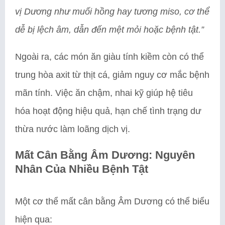
vị Dương như muối hồng hay tương miso, cơ thể
dễ bị lệch âm, dẫn đến mệt mỏi hoặc bệnh tật.”
Ngoài ra, các món ăn giàu tính kiềm còn có thể
trung hòa axit từ thịt cá, giảm nguy cơ mắc bệnh
mãn tính. Việc ăn chậm, nhai kỹ giúp hệ tiêu
hóa hoạt động hiệu quả, hạn chế tình trạng dư
thừa nước làm loãng dịch vị.
Mất Cân Bằng Âm Dương: Nguyên
Nhân Của Nhiều Bệnh Tật
Một cơ thể mất cân bằng Âm Dương có thể biểu
hiện qua: