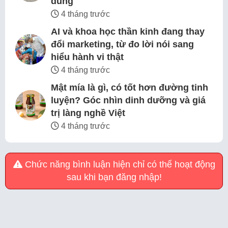
dùng
4 tháng trước
AI và khoa học thần kinh đang thay
đổi marketing, từ đo lời nói sang
hiểu hành vi thật
4 tháng trước
Mật mía là gì, có tốt hơn đường tinh
luyện? Góc nhìn dinh dưỡng và giá
trị làng nghề Việt
4 tháng trước
Chức năng bình luận hiện chỉ có thể hoạt động
sau khi bạn đăng nhập!