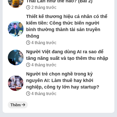
Thái Lan như thế nào? (Bài 2)
2 tháng trước
Thiết kế thương hiệu cá nhân có thể
kiếm tiền: Công thức biến người
bình thường thành tài sản truyền
thông
4 tháng trước
Người Việt đang dùng AI ra sao để
tăng năng suất và tạo thêm thu nhập
4 tháng trước
Người trẻ chọn nghề trong kỷ
nguyên AI: Làm thuê hay khởi
nghiệp, công ty lớn hay startup?
4 tháng trước
Thêm