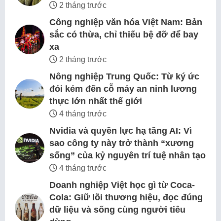
2 tháng trước
Công nghiệp văn hóa Việt Nam: Bản
sắc có thừa, chỉ thiếu bệ đỡ để bay
xa
2 tháng trước
Nông nghiệp Trung Quốc: Từ ký ức
đói kém đến cỗ máy an ninh lương
thực lớn nhất thế giới
4 tháng trước
Nvidia và quyền lực hạ tầng AI: Vì
sao công ty này trở thành “xương
sống” của kỷ nguyên trí tuệ nhân tạo
4 tháng trước
Doanh nghiệp Việt học gì từ Coca-
Cola: Giữ lõi thương hiệu, đọc đúng
dữ liệu và sống cùng người tiêu