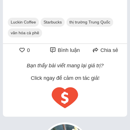
Luckin Coffee
Starbucks
thị trường Trung Quốc
văn hóa cà phê
0
Bình luận
Chia sẻ
Bạn thấy bài viết mang lại giá trị?
Click ngay để cảm ơn tác giả!