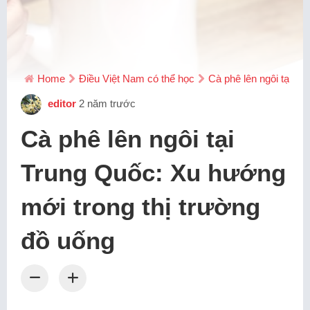
Home
Điều Việt Nam có thể học
Cà phê lên ngôi tại T
editor
2 năm trước
Cà phê lên ngôi tại
Trung Quốc: Xu hướng
mới trong thị trường
đồ uống