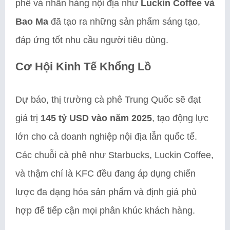
phê và nhãn hàng nội địa như
Luckin Coffee và
Bao Ma
đã tạo ra những sản phẩm sáng tạo,
đáp ứng tốt nhu cầu người tiêu dùng.
Cơ Hội Kinh Tế Khổng Lồ
Dự báo, thị trường cà phê Trung Quốc sẽ đạt
giá trị
145 tỷ USD vào năm 2025
, tạo động lực
lớn cho cả doanh nghiệp nội địa lẫn quốc tế.
Các chuỗi cà phê như Starbucks, Luckin Coffee,
và thậm chí là KFC đều đang áp dụng chiến
lược đa dạng hóa sản phẩm và định giá phù
hợp để tiếp cận mọi phân khúc khách hàng.