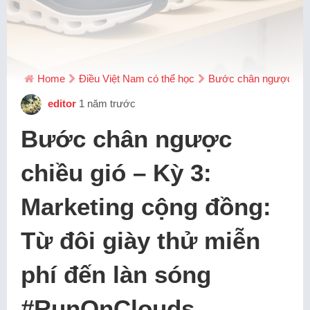
Home
Điều Việt Nam có thể học
Bước chân ngược chiều
editor
1 năm trước
Bước chân ngược
chiều gió – Kỳ 3:
Marketing cộng đồng:
Từ đôi giày thử miễn
phí đến làn sóng
#RunOnClouds