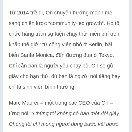
Từ 2014 trở đi, On chuyển hướng mạnh mẽ
sang chiến lược “community-led growth”. Họ tổ
chức hàng trăm sự kiện chạy thử miễn phí trên
khắp thế giới: từ công viên nhỏ ở Berlin, bãi
biển Santa Monica, đến đường đua ở Tokyo.
Chỉ cần bạn là người yêu chạy bộ, On sẽ gửi
giày cho bạn thử, dù bạn là người nổi tiếng hay
chỉ là sinh viên bình thường.
Marc Maurer – một trong các CEO của On –
từng nói:
“Chúng tôi không cố bán một đôi giày.
Chúng tôi chỉ mong người dùng bước vài bước