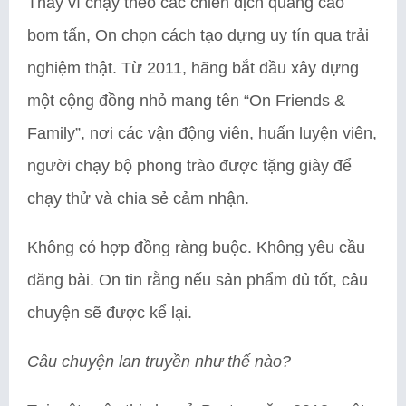
Thay vì chạy theo các chiến dịch quảng cáo
bom tấn, On chọn cách tạo dựng uy tín qua trải
nghiệm thật. Từ 2011, hãng bắt đầu xây dựng
một cộng đồng nhỏ mang tên “On Friends &
Family”, nơi các vận động viên, huấn luyện viên,
người chạy bộ phong trào được tặng giày để
chạy thử và chia sẻ cảm nhận.
Không có hợp đồng ràng buộc. Không yêu cầu
đăng bài. On tin rằng nếu sản phẩm đủ tốt, câu
chuyện sẽ được kể lại.
Câu chuyện lan truyền như thế nào?