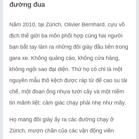
đường đua
Năm 2010, tại Zürich, Olivier Bernhard, cựu vô
địch thế giới ba môn phối hợp cùng hai người
bạn bắt tay làm ra những đôi giày đầu tiên trong
gara xe. Không quảng cáo, không cửa hàng,
không ngôi sao đại diện. Thứ họ có chỉ là một
nguyên mẫu thô kệch được ráp từ đế cao su tái
chế, một đoạn ống nhựa tưới cây và một niềm
tin mãnh liệt: cảm giác chạy phải nhẹ như mây.
Họ mang đôi giày ấy ra các đường chạy ở
Zürich, mượn chân của các vận động viên