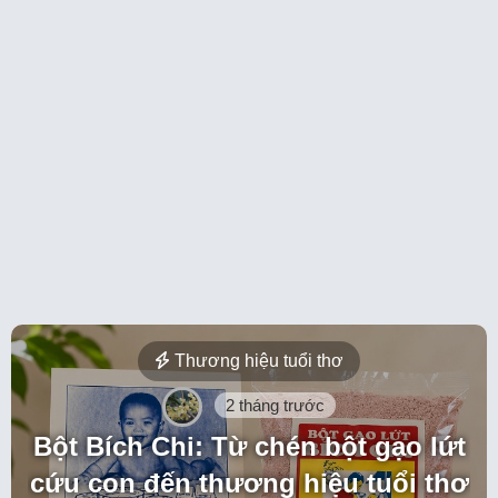
Thương hiệu tuổi thơ
2 tháng trước
Bột Bích Chi: Từ chén bột gạo lứt
cứu con đến thương hiệu tuổi thơ