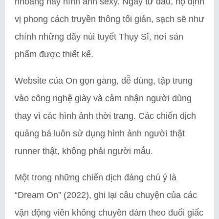
nhoáng hay hình ảnh sexy. Ngay từ đầu, họ định
vị phong cách truyền thông tối giản, sạch sẽ như
chính những dãy núi tuyết Thụy Sĩ, nơi sản
phẩm được thiết kế.
Website của On gọn gàng, dễ dùng, tập trung
vào công nghệ giày và cảm nhận người dùng
thay vì các hình ảnh thời trang. Các chiến dịch
quảng bá luôn sử dụng hình ảnh người thật
runner thật, không phải người mẫu.
Một trong những chiến dịch đáng chú ý là
“Dream On” (2022), ghi lại câu chuyện của các
vận động viên không chuyên dám theo đuổi giấc