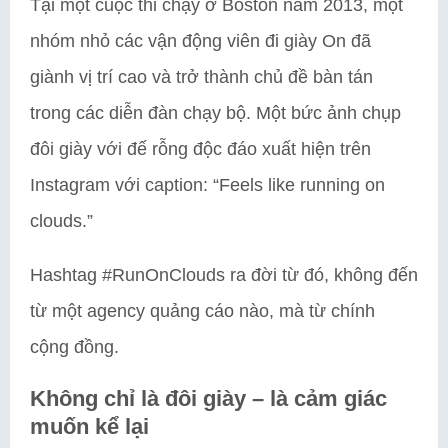
Tại một cuộc thi chạy ở Boston năm 2013, một
nhóm nhỏ các vận động viên đi giày On đã
giành vị trí cao và trở thành chủ đề bàn tán
trong các diễn đàn chạy bộ. Một bức ảnh chụp
đôi giày với đế rỗng độc đáo xuất hiện trên
Instagram với caption: “Feels like running on
clouds.”
Hashtag #RunOnClouds ra đời từ đó, không đến
từ một agency quảng cáo nào, mà từ chính
cộng đồng.
Không chỉ là đôi giày – là cảm giác
muốn kể lại