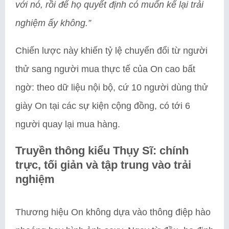
với nó, rồi để họ quyết định có muốn kể lại trải
nghiệm ấy không.”
Chiến lược này khiến tỷ lệ chuyển đổi từ người
thử sang người mua thực tế của On cao bất
ngờ: theo dữ liệu nội bộ, cứ 10 người dùng thử
giày On tại các sự kiện cộng đồng, có tới 6
người quay lại mua hàng.
Truyền thông kiểu Thụy Sĩ: chính
trực, tối giản và tập trung vào trải
nghiệm
Thương hiệu On không dựa vào thông điệp hào