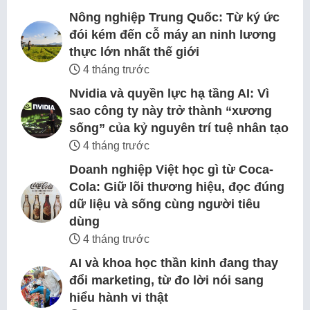
Nông nghiệp Trung Quốc: Từ ký ức
đói kém đến cỗ máy an ninh lương
thực lớn nhất thế giới
4 tháng trước
Nvidia và quyền lực hạ tầng AI: Vì
sao công ty này trở thành “xương
sống” của kỷ nguyên trí tuệ nhân tạo
4 tháng trước
Doanh nghiệp Việt học gì từ Coca-
Cola: Giữ lõi thương hiệu, đọc đúng
dữ liệu và sống cùng người tiêu
dùng
4 tháng trước
AI và khoa học thần kinh đang thay
đổi marketing, từ đo lời nói sang
hiểu hành vi thật