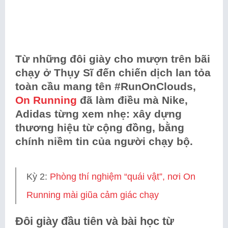
Từ những đôi giày cho mượn trên bãi
chạy ở Thụy Sĩ đến chiến dịch lan tỏa
toàn cầu mang tên #RunOnClouds,
On Running
đã làm điều mà Nike,
Adidas từng xem nhẹ: xây dựng
thương hiệu từ cộng đồng, bằng
chính niềm tin của người chạy bộ.
Kỳ 2:
Phòng thí nghiệm “quái vật”, nơi On
Running mài giũa cảm giác chạy
Đôi giày đầu tiên và bài học từ