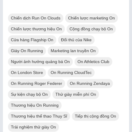
Chiến dịch Run On Clouds
Chiến lược marketing On
Chiến lược thương hiệu On
Cộng đồng chạy bộ On
Cửa hàng Flagship On
Đối thủ của Nike
Giày On Running
Marketing lan truyền On
Người ảnh hưởng quảng bá On
On Athletics Club
On London Store
On Running CloudTec
On Running Roger Federer
On Running Zendaya
Sự kiện chạy bộ On
Thử giày miễn phí On
Thương hiệu On Running
Thương hiệu thể thao Thụy Sĩ
Tiếp thị cộng đồng On
Trải nghiệm thử giày On