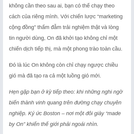
không cần theo sau ai, bạn có thể chạy theo
cách của riêng mình. Với chiến lược “marketing
cộng đồng” thấm đẫm trải nghiệm thật và lòng
tin người dùng, On đã khởi tạo không chỉ một
chiến dịch tiếp thị, mà một phong trào toàn cầu.
Đó là lúc On không còn chỉ chạy ngược chiều
gió mà đã tạo ra cả một luồng gió mới.
Hẹn gặp bạn ở kỳ tiếp theo: khi những nghi ngờ
biến thành vinh quang trên đường chạy chuyên
nghiệp. Ký ức Boston – nơi một đôi giày “made
by On” khiến thế giới phải ngoái nhìn.