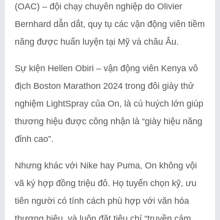
(OAC) – đội chạy chuyên nghiệp do Olivier
Bernhard dẫn dắt, quy tụ các vận động viên tiềm
năng được huấn luyện tại Mỹ và châu Âu.
Sự kiện Hellen Obiri – vận động viên Kenya vô
địch Boston Marathon 2024 trong đôi giày thử
nghiệm LightSpray của On, là cú huých lớn giúp
thương hiệu được công nhận là “giày hiệu năng
đỉnh cao”.
Nhưng khác với Nike hay Puma, On không vội
vã ký hợp đồng triệu đô. Họ tuyển chọn kỹ, ưu
tiên người có tính cách phù hợp với văn hóa
thương hiệu, và luôn đặt tiêu chí “truyền cảm