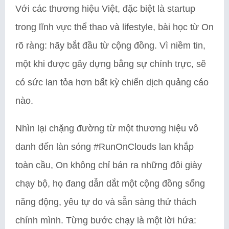
Với các thương hiệu Việt, đặc biệt là startup
trong lĩnh vực thể thao và lifestyle, bài học từ On
rõ ràng: hãy bắt đầu từ cộng đồng. Vì niềm tin,
một khi được gây dựng bằng sự chính trực, sẽ
có sức lan tỏa hơn bất kỳ chiến dịch quảng cáo
nào.
Nhìn lại chặng đường từ một thương hiệu vô
danh đến làn sóng #RunOnClouds lan khắp
toàn cầu, On không chỉ bán ra những đôi giày
chạy bộ, họ đang dẫn dắt một cộng đồng sống
năng động, yêu tự do và sẵn sàng thử thách
chính mình. Từng bước chạy là một lời hứa: