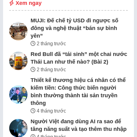
Xem ngay
MUJI: Đế chế tỷ USD đi ngược số
đông và nghệ thuật “bán sự bình
yên”
2 tháng trước
Red Bull đã “tái sinh” một chai nước
Thái Lan như thế nào? (Bài 2)
2 tháng trước
Thiết kế thương hiệu cá nhân có thể
kiếm tiền: Công thức biến người
bình thường thành tài sản truyền
thông
4 tháng trước
Người Việt đang dùng AI ra sao để
tăng năng suất và tạo thêm thu nhập
4 tháng trước