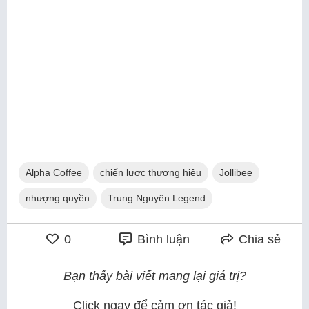
Alpha Coffee
chiến lược thương hiệu
Jollibee
nhượng quyền
Trung Nguyên Legend
0
Bình luận
Chia sẻ
Bạn thấy bài viết mang lại giá trị?
Click ngay để cảm ơn tác giả!