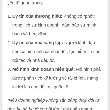
yếu tố quan trọng:
Uy tín của thương hiệu:
Không có “phốt”
trong lịch sử kinh doanh, đảm bảo sự minh
bạch và bền vững.
Uy tín của nhà sáng lập:
Người lãnh đạo
cần có hình ảnh cá nhân tốt, tạo niềm tin cho
đối tác và nhà đầu tư.
Mô hình kinh doanh hiệu quả:
Mô hình phải
được phân tích kỹ lưỡng về tài chính, mang
lại lợi ích cho đối tác quốc tế.
“Nếu doanh nghiệp không sẵn sàng thay đổi tư
duy, họ sẽ bỏ lỡ cơ hội lớn,”
chị nhấn mạnh.