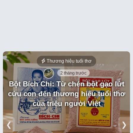
Thương hiệu tuổi thơ
2 tháng trước
Bột Bích Chi: Từ chén bột gạo lứt
cứu con đến thương hiệu tuổi thơ
của triệu người Việt
❮
❯