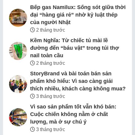
Bếp gas Namilux: Sống sót giữa thời
đại “hàng giá rẻ” nhờ kỷ luật thép
của người Nhật
2 tháng trước
Kềm Nghĩa: Từ chiếc tủ mài lề
đường đến “báu vật” trong túi thợ
nail toàn cầu
2 tháng trước
StoryBrand và bài toán bán sản
phẩm khó hiểu: Vì sao càng giải
thích nhiều, khách càng không mua?
3 tháng trước
Vì sao sản phẩm tốt vẫn khó bán:
Cuộc chiến không nằm ở chất
lượng, mà ở sự chú ý
3 tháng trước