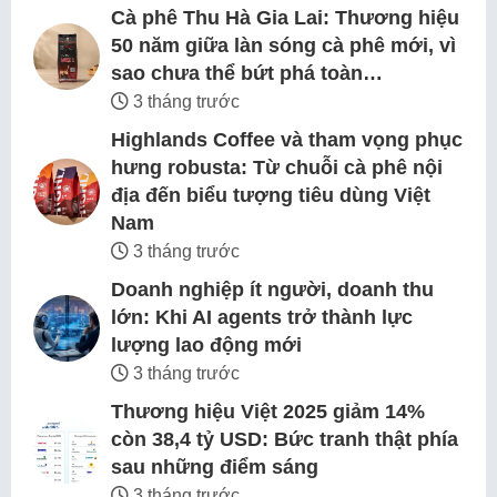
Cà phê Thu Hà Gia Lai: Thương hiệu
50 năm giữa làn sóng cà phê mới, vì
sao chưa thể bứt phá toàn…
3 tháng trước
Highlands Coffee và tham vọng phục
hưng robusta: Từ chuỗi cà phê nội
địa đến biểu tượng tiêu dùng Việt
Nam
3 tháng trước
Doanh nghiệp ít người, doanh thu
lớn: Khi AI agents trở thành lực
lượng lao động mới
3 tháng trước
Thương hiệu Việt 2025 giảm 14%
còn 38,4 tỷ USD: Bức tranh thật phía
sau những điểm sáng
3 tháng trước