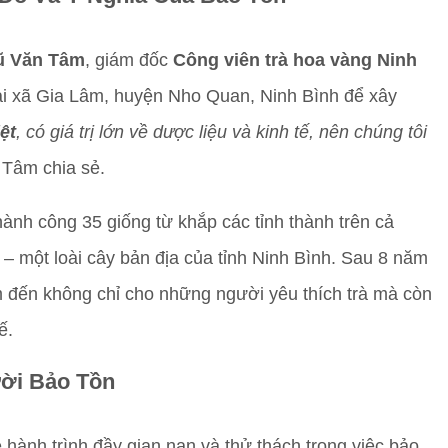
ũ Văn Tâm
, giám đốc
Công viên trà hoa vàng Ninh
ại xã Gia Lâm, huyện Nho Quan, Ninh Bình để xây
ệt
, có giá trị lớn về dược liệu và kinh tế, nên chúng tôi
 Tâm chia sẻ.
thành công 35 giống từ khắp các tỉnh thành trên cả
– một loài cây bản địa của tỉnh Ninh Bình. Sau 8 năm
iểm đến không chỉ cho những người yêu thích trà mà còn
ế.
ời Bảo Tồn
 hành trình đầy gian nan và thử thách trong việc bảo