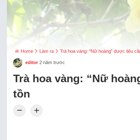
Home
Làm ra
Trà hoa vàng: “Nữ hoàng” dược liệu c
editor
2 năm trước
Trà hoa vàng: “Nữ hoàn
tồn