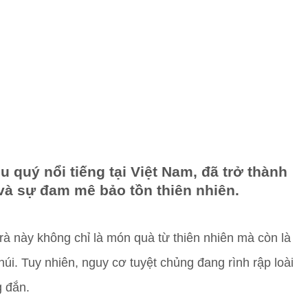
 quý nổi tiếng tại Việt Nam, đã trở thành
và sự đam mê bảo tồn thiên nhiên.
 trà này không chỉ là món quà từ thiên nhiên mà còn là
núi. Tuy nhiên, nguy cơ tuyệt chủng đang rình rập loài
g đắn.