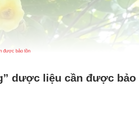
ần được bảo tồn
g” dược liệu cần được bảo