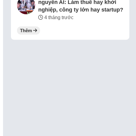
nguyên AI: Làm thuê hay khởi
nghiệp, công ty lớn hay startup?
4 tháng trước
Thêm