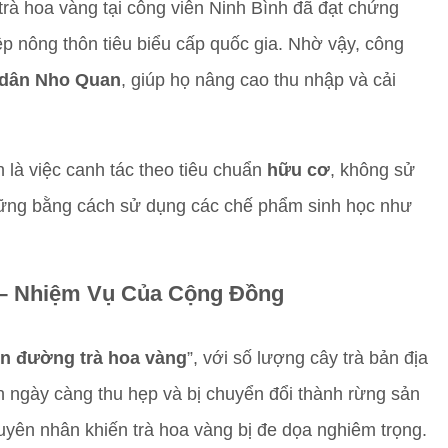
rà hoa vàng tại công viên Ninh Bình đã đạt chứng
p nông thôn tiêu biểu cấp quốc gia. Nhờ vậy, công
 dân Nho Quan
, giúp họ nâng cao thu nhập và cải
 là việc canh tác theo tiêu chuẩn
hữu cơ
, không sử
n vững bằng cách sử dụng các chế phẩm sinh học như
g – Nhiệm Vụ Của Cộng Đồng
ên đường trà hoa vàng
”, với số lượng cây trà bản địa
iên ngày càng thu hẹp và bị chuyển đổi thành rừng sản
uyên nhân khiến trà hoa vàng bị đe dọa nghiêm trọng.