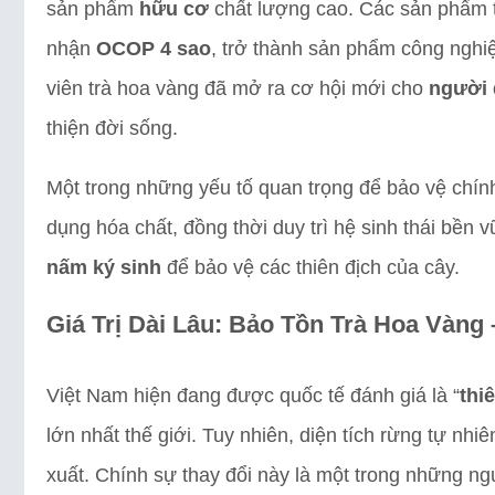
sản phẩm
hữu cơ
chất lượng cao. Các sản phẩm t
nhận
OCOP 4 sao
, trở thành sản phẩm công nghiệ
viên trà hoa vàng đã mở ra cơ hội mới cho
người
thiện đời sống.
Một trong những yếu tố quan trọng để bảo vệ chính
dụng hóa chất, đồng thời duy trì hệ sinh thái bề
nấm ký sinh
để bảo vệ các thiên địch của cây.
Giá Trị Dài Lâu: Bảo Tồn Trà Hoa Vàn
Việt Nam hiện đang được quốc tế đánh giá là “
thi
lớn nhất thế giới. Tuy nhiên, diện tích rừng tự nh
xuất. Chính sự thay đổi này là một trong những ng