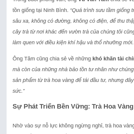
tồn giống tại Ninh Bình.
“Quá trình sưu tầm giống t
sâu xa, không có đường, không có điện, để thu thậ
cây trà từ nơi khác đến vườn trà của chúng tôi cũn
làm quen với điều kiện khí hậu và thổ nhưỡng mới.
Ông Tâm cũng chia sẻ về những
khó khăn tài ch
mà còn của những nhà bảo tồn tư nhân như chúng tô
sản phẩm từ trà hoa vàng để tái đầu tư, nhưng đây 
sức.”
Sự Phát Triển Bền Vững: Trà Hoa Vàng 
Nhờ vào sự nỗ lực không ngừng nghỉ, trà hoa vàng