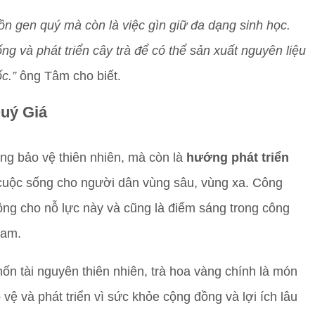
ồn gen quý mà còn là việc gìn giữ đa dạng sinh học.
ng và phát triển cây trà để có thể sản xuất nguyên liệu
c.”
ông Tâm cho biết.
uý Giá
ộng bảo vệ thiên nhiên, mà còn là
hướng phát triển
cuộc sống cho người dân vùng sâu, vùng xa. Công
ộng cho nỗ lực này và cũng là điểm sáng trong công
Nam.
hốn tài nguyên thiên nhiên, trà hoa vàng chính là món
ệ và phát triển vì sức khỏe cộng đồng và lợi ích lâu