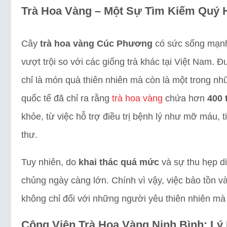
Trà Hoa Vàng – Một Sự Tìm Kiếm Quý 
Cây
trà hoa vàng Cúc Phương
có sức sống mạnh
vượt trội so với các giống trà khác tại Việt Nam. 
chỉ là món quà thiên nhiên mà còn là một trong n
quốc tế đã chỉ ra rằng
trà hoa vàng
chứa hơn
400 
khỏe, từ việc hỗ trợ điều trị bệnh lý như mỡ máu,
thư.
Tuy nhiên, do
khai thác quá mức
và sự thu hẹp di
chủng ngày càng lớn. Chính vì vậy, việc bảo tồn và
không chỉ đối với những người yêu thiên nhiên mà 
Công Viên Trà Hoa Vàng Ninh Bình: Lý