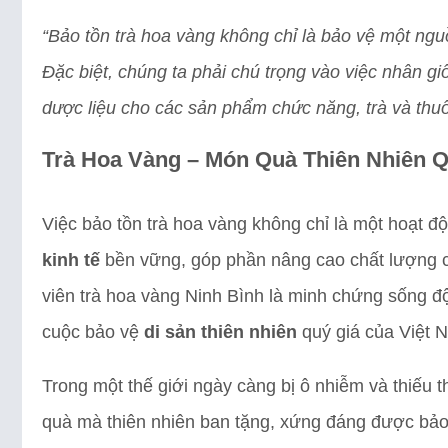
“Bảo tồn trà hoa vàng không chỉ là bảo vệ một ngu
Đặc biệt, chúng ta phải chú trọng vào việc nhân giố
dược liệu cho các sản phẩm chức năng, trà và thuố
Trà Hoa Vàng – Món Quà Thiên Nhiên Q
Việc bảo tồn trà hoa vàng không chỉ là một hoạt đ
kinh tế
bền vững, góp phần nâng cao chất lượng 
viên trà hoa vàng Ninh Bình là minh chứng sống đ
cuộc bảo vệ
di sản thiên nhiên
quý giá của Việt 
Trong một thế giới ngày càng bị ô nhiễm và thiếu t
quà mà thiên nhiên ban tặng, xứng đáng được bảo v