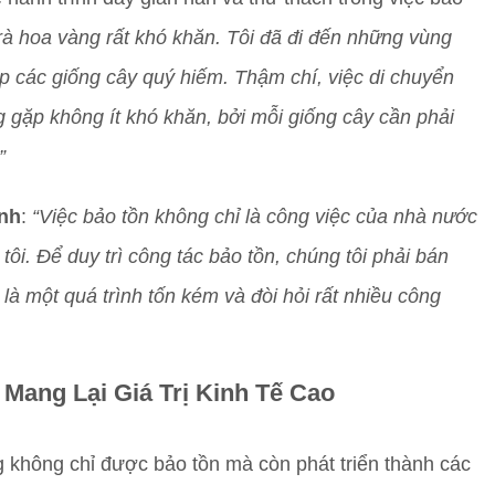
rà hoa vàng rất khó khăn. Tôi đã đi đến những vùng
p các giống cây quý hiếm. Thậm chí, việc di chuyển
g gặp không ít khó khăn, bởi mỗi giống cây cần phải
”
ính
:
“Việc bảo tồn không chỉ là công việc của nhà nước
i. Để duy trì công tác bảo tồn, chúng tôi phải bán
là một quá trình tốn kém và đòi hỏi rất nhiều công
Mang Lại Giá Trị Kinh Tế Cao
 không chỉ được bảo tồn mà còn phát triển thành các