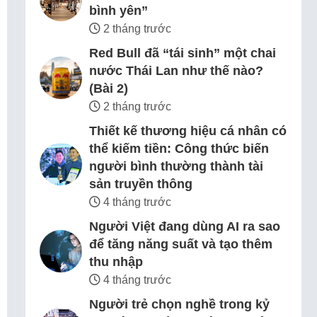
bình yên”
2 tháng trước
Red Bull đã “tái sinh” một chai
nước Thái Lan như thế nào?
(Bài 2)
2 tháng trước
Thiết kế thương hiệu cá nhân có
thể kiếm tiền: Công thức biến
người bình thường thành tài
sản truyền thông
4 tháng trước
Người Việt đang dùng AI ra sao
để tăng năng suất và tạo thêm
thu nhập
4 tháng trước
Người trẻ chọn nghề trong kỷ