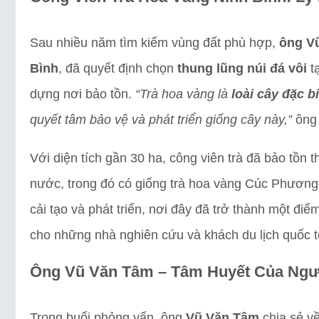
Sau nhiều năm tìm kiếm vùng đất phù hợp,
ông V
Bình
, đã quyết định chọn
thung lũng núi đá vôi
t
dựng nơi bảo tồn.
“Trà hoa vàng là
loài cây đặc bi
quyết tâm bảo vệ và phát triển giống cây này,”
ông
Với diện tích gần 30 ha, công viên trà đã bảo tồn 
nước, trong đó có giống trà hoa vàng Cúc Phương 
cải tạo và phát triển, nơi đây đã trở thành một đ
cho những nhà nghiên cứu và khách du lịch quốc t
Ông Vũ Văn Tâm – Tâm Huyết Của Ngư
Trong buổi phỏng vấn, ông
Vũ Văn Tâm
chia sẻ về