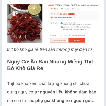
thịt bò khô giá rẻ trên sàn thương mại điện tử
Nguy Cơ Ẩn Sau Những Miếng Thịt
Bò Khô Giá Rẻ
Thịt bò khô kém chất lượng không chỉ chứa
đựng nguy cơ từ
nguyên liệu không đảm bảo
mà còn từ các
phụ gia không rõ nguồn gốc
.