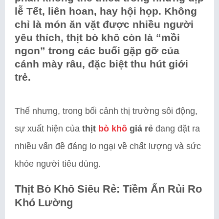
lễ Tết, liên hoan, hay hội họp. Không
chỉ là món ăn vặt được nhiều người
yêu thích, thịt bò khô còn là “mồi
ngon” trong các buổi gặp gỡ của
cánh mày râu, đặc biệt thu hút giới
trẻ.
Thế nhưng, trong bối cảnh thị trường sôi động,
sự xuất hiện của
thịt
bò khô
giá rẻ
đang đặt ra
nhiều vấn đề đáng lo ngại về chất lượng và sức
khỏe người tiêu dùng.
Thịt Bò Khô Siêu Rẻ: Tiềm Ẩn Rủi Ro
Khó Lường