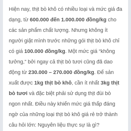
Hiện nay, thịt bò khô có nhiều loại và mức giá đa
dạng, từ
600.000 đến 1.000.000 đồng/kg
cho
các sản phẩm chất lượng. Nhưng không ít
người giật mình trước những gói thịt bò khô chỉ
có giá
100.000 đồng/kg
. Một mức giá “không
tưởng,” bởi ngay cả thịt bò tươi cũng đã dao
động từ
230.000 – 270.000 đồng/kg
. Để sản
xuất được
1kg thịt bò khô
, cần ít nhất
3kg thịt
bò tươi
và đặc biệt phải sử dụng thịt đùi bò
ngon nhất. Điều này khiến mức giá thấp đáng
ngờ của những loại thịt bò khô giá rẻ trở thành
câu hỏi lớn: Nguyên liệu thực sự là gì?