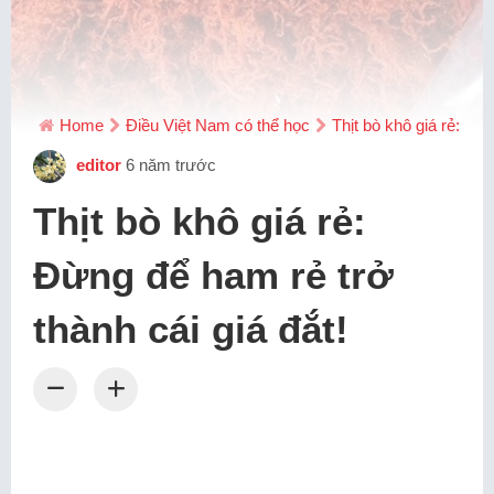
Home
Điều Việt Nam có thể học
Thịt bò khô giá rẻ: Đừn
editor
6 năm trước
Thịt bò khô giá rẻ:
Đừng để ham rẻ trở
thành cái giá đắt!