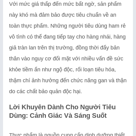
Với mức giá thấp đến mức bất ngờ, sản phẩm
này khó mà đảm bảo được tiêu chuẩn về an
toàn thực phẩm. Những người tiêu dùng ham rẻ
vô tình có thể đang tiếp tay cho hàng nhái, hàng
giả tràn lan trên thị trường, đồng thời đẩy bản
thân vào nguy cơ đối mặt với nhiều vấn đề sức
khỏe tiềm ẩn như ngộ độc, rối loạn tiêu hóa,
thậm chí ảnh hưởng đến chức năng gan và thận
do các chất bảo quản độc hại.
Lời Khuyên Dành Cho Người Tiêu
Dùng: Cảnh Giác Và Sáng Suốt
Thực phẩm là nguồn cung cấp dinh dưỡng thiết