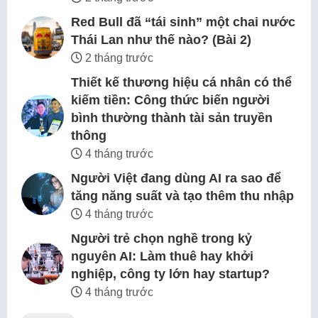
Red Bull đã “tái sinh” một chai nước
Thái Lan như thế nào? (Bài 2)
2 tháng trước
Thiết kế thương hiệu cá nhân có thể
kiếm tiền: Công thức biến người
bình thường thành tài sản truyền
thông
4 tháng trước
Người Việt đang dùng AI ra sao để
tăng năng suất và tạo thêm thu nhập
4 tháng trước
Người trẻ chọn nghề trong kỷ
nguyên AI: Làm thuê hay khởi
nghiệp, công ty lớn hay startup?
4 tháng trước