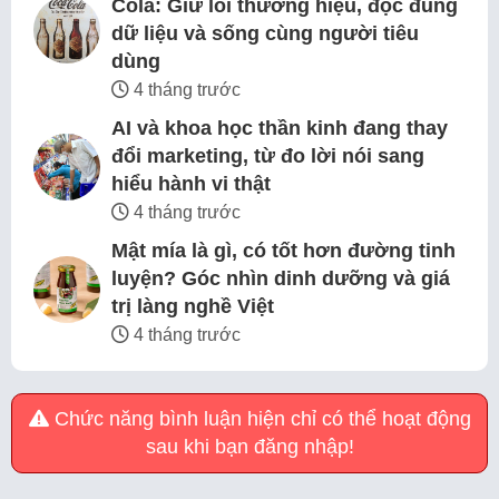
Cola: Giữ lõi thương hiệu, đọc đúng
dữ liệu và sống cùng người tiêu
dùng
4 tháng trước
AI và khoa học thần kinh đang thay
đổi marketing, từ đo lời nói sang
hiểu hành vi thật
4 tháng trước
Mật mía là gì, có tốt hơn đường tinh
luyện? Góc nhìn dinh dưỡng và giá
trị làng nghề Việt
4 tháng trước
Chức năng bình luận hiện chỉ có thể hoạt động
sau khi bạn đăng nhập!