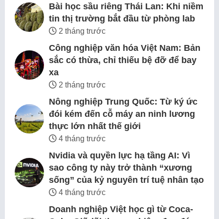
Bài học sầu riêng Thái Lan: Khi niềm
tin thị trường bắt đầu từ phòng lab
2 tháng trước
Công nghiệp văn hóa Việt Nam: Bản
sắc có thừa, chỉ thiếu bệ đỡ để bay
xa
2 tháng trước
Nông nghiệp Trung Quốc: Từ ký ức
đói kém đến cỗ máy an ninh lương
thực lớn nhất thế giới
4 tháng trước
Nvidia và quyền lực hạ tầng AI: Vì
sao công ty này trở thành “xương
sống” của kỷ nguyên trí tuệ nhân tạo
4 tháng trước
Doanh nghiệp Việt học gì từ Coca-