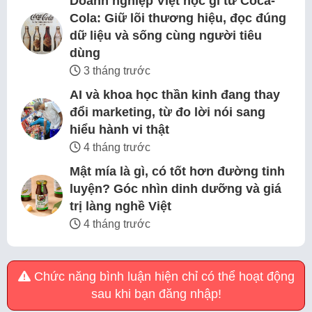
Doanh nghiệp Việt học gì từ Coca-
Cola: Giữ lõi thương hiệu, đọc đúng
dữ liệu và sống cùng người tiêu
dùng
3 tháng trước
AI và khoa học thần kinh đang thay
đổi marketing, từ đo lời nói sang
hiểu hành vi thật
4 tháng trước
Mật mía là gì, có tốt hơn đường tinh
luyện? Góc nhìn dinh dưỡng và giá
trị làng nghề Việt
4 tháng trước
Chức năng bình luận hiện chỉ có thể hoạt động
sau khi bạn đăng nhập!