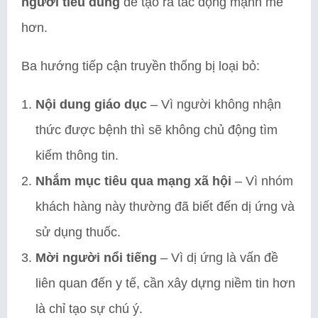
người tiêu dùng
để tạo ra tác động mạnh mẽ
hơn.
Ba hướng tiếp cận truyền thống bị loại bỏ:
Nội dung giáo dục
– Vì người không nhận
thức được bệnh thì sẽ không chủ động tìm
kiếm thông tin.
Nhắm mục tiêu qua mạng xã hội
– Vì nhóm
khách hàng này thường đã biết đến dị ứng và
sử dụng thuốc.
Mời người nổi tiếng
– Vì dị ứng là vấn đề
liên quan đến y tế, cần xây dựng niềm tin hơn
là chỉ tạo sự chú ý.