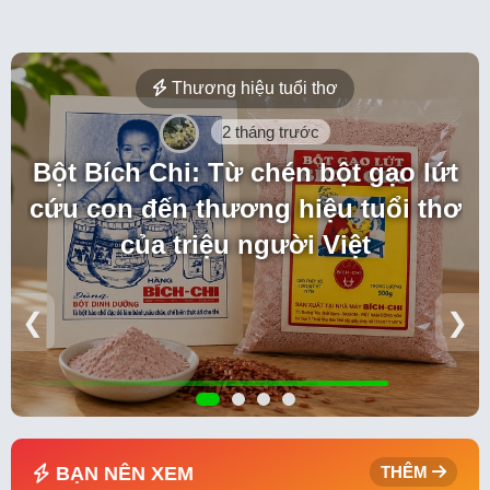
Thương hiệu tuổi thơ
2 tháng trước
Bột Bích Chi: Từ chén bột gạo lứt
cứu con đến thương hiệu tuổi thơ
của triệu người Việt
❮
❯
BẠN NÊN XEM
THÊM