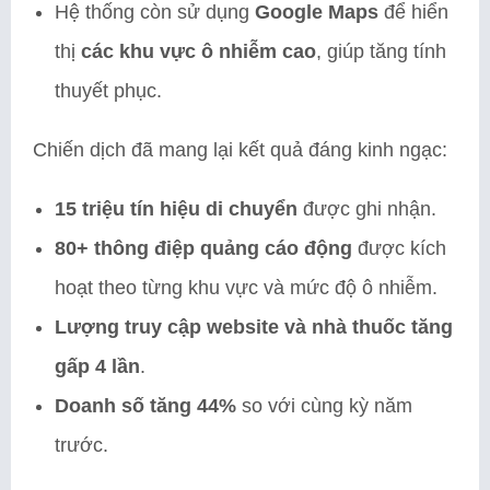
Hệ thống còn sử dụng
Google Maps
để hiển
thị
các khu vực ô nhiễm cao
, giúp tăng tính
thuyết phục.
Chiến dịch đã mang lại kết quả đáng kinh ngạc:
15 triệu tín hiệu di chuyển
được ghi nhận.
80+ thông điệp quảng cáo động
được kích
hoạt theo từng khu vực và mức độ ô nhiễm.
Lượng truy cập website và nhà thuốc tăng
gấp 4 lần
.
Doanh số tăng 44%
so với cùng kỳ năm
trước.