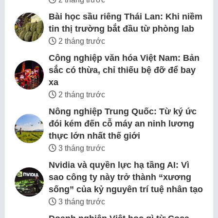
Bài học sầu riêng Thái Lan: Khi niềm
tin thị trường bắt đầu từ phòng lab
2 tháng trước
Công nghiệp văn hóa Việt Nam: Bản
sắc có thừa, chỉ thiếu bệ đỡ để bay
xa
2 tháng trước
Nông nghiệp Trung Quốc: Từ ký ức
đói kém đến cỗ máy an ninh lương
thực lớn nhất thế giới
3 tháng trước
Nvidia và quyền lực hạ tầng AI: Vì
sao công ty này trở thành “xương
sống” của kỷ nguyên trí tuệ nhân tạo
3 tháng trước