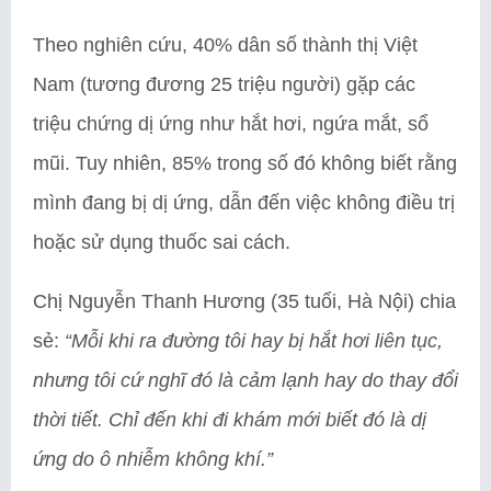
Theo nghiên cứu, 40% dân số thành thị Việt
Nam (tương đương 25 triệu người) gặp các
triệu chứng dị ứng như hắt hơi, ngứa mắt, sổ
mũi. Tuy nhiên, 85% trong số đó không biết rằng
mình đang bị dị ứng, dẫn đến việc không điều trị
hoặc sử dụng thuốc sai cách.
Chị Nguyễn Thanh Hương (35 tuổi, Hà Nội) chia
sẻ:
“Mỗi khi ra đường tôi hay bị hắt hơi liên tục,
nhưng tôi cứ nghĩ đó là cảm lạnh hay do thay đổi
thời tiết. Chỉ đến khi đi khám mới biết đó là dị
ứng do ô nhiễm không khí.”