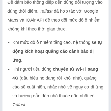
Để đảm bảo thông điệp đến đúng đối tượng vào
đúng thời điểm,
Telfast
đã hợp tác với Google
Maps và IQAir API để theo dõi mức độ ô nhiễm
không khí theo thời gian thực.
Khi mức độ ô nhiễm tăng cao, hệ thống sẽ
tự
động kích hoạt quảng cáo cảnh báo dị
ứng
.
Khi người tiêu dùng
chuyển từ Wi-Fi sang
4G
(dấu hiệu họ đang rời khỏi nhà), quảng
cáo sẽ xuất hiện, nhắc nhở về nguy cơ dị ứng
và hướng dẫn đến nhà thuốc gần nhất có
Telfast
.