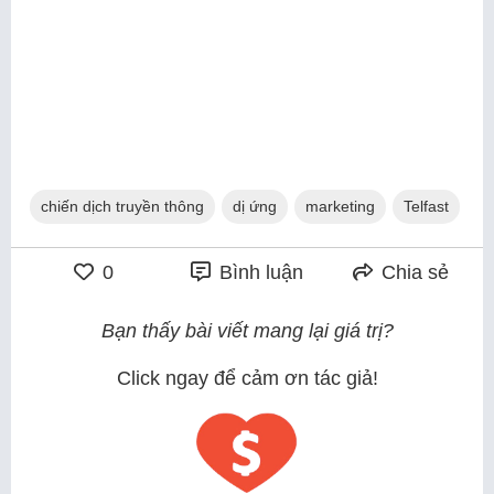
chiến dịch truyền thông
dị ứng
marketing
Telfast
0
Bình luận
Chia sẻ
Bạn thấy bài viết mang lại giá trị?
Click ngay để cảm ơn tác giả!