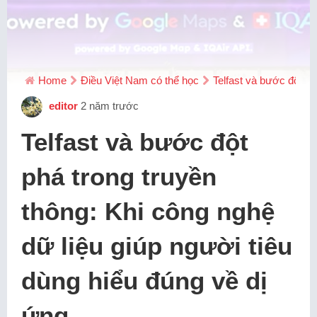
Home
Điều Việt Nam có thể học
Telfast và bước đột ph
editor
2 năm trước
Telfast và bước đột
phá trong truyền
thông: Khi công nghệ
dữ liệu giúp người tiêu
dùng hiểu đúng về dị
ứng