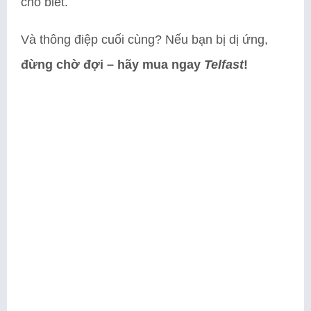
cho biết.
Và thông điệp cuối cùng? Nếu bạn bị dị ứng,
đừng chờ đợi – hãy mua ngay
Telfast
!