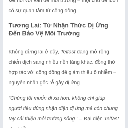
kết nối với vấn đề môi trường – một chủ đề luôn
có sự quan tâm từ cộng đồng.
Tương Lai: Từ Nhận Thức Dị Ứng
Đến Bảo Vệ Môi Trường
Không dừng lại ở đây,
Telfast
đang mở rộng
chiến dịch sang nhiều nền tảng khác, đồng thời
hợp tác với cộng đồng để giảm thiểu ô nhiễm –
nguyên nhân gốc rễ gây dị ứng.
“Chúng tôi muốn đi xa hơn, không chỉ giúp
người tiêu dùng nhận diện dị ứng mà còn chung
tay cải thiện môi trường sống.”
– Đại diện
Telfast