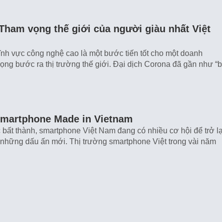
Tham vọng thế giới của người giàu nhất Việt
nh vực công nghệ cao là một bước tiến tốt cho một doanh
ọng bước ra thị trường thế giới. Đại dịch Corona đã gần như “
smartphone Made in Vietnam
 bất thành, smartphone Việt Nam đang có nhiều cơ hội để trở lạ
i những dấu ấn mới. Thị trường smartphone Việt trong vài năm