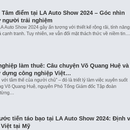
: Tâm điểm tại LA Auto Show 2024 – Góc nhìn
 người trải nghiệm
LA Auto Show 2024 gây ấn tượng với thiết kế rộng rãi, tính năng
ả cạnh tranh. Tuy nhiên, xe vẫn đối mặt thách thức về niềm tin…
nghiệp làm thuê: Câu chuyện Võ Quang Huệ và
 dựng công nghiệp Việt…
ới tâm thế của người chủ” – đó là triết lý làm việc xuyên suốt
ng Võ Quang Huệ, nguyên Phó Tổng Giám đốc Tập đoàn
i từng…
ước tiến táo bạo tại LA Auto Show 2024: Định v
Việt tại Mỹ