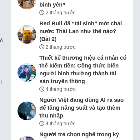
bình yên”
2 tháng trước
Red Bull đã “tái sinh” một chai
nước Thái Lan như thế nào?
(Bài 2)
bỏ
2 tháng trước
Thiết kế thương hiệu cá nhân có
thể kiếm tiền: Công thức biến
người bình thường thành tài
sản truyền thông
i
4 tháng trước
Người Việt đang dùng AI ra sao
để tăng năng suất và tạo thêm
thu nhập
4 tháng trước
Người trẻ chọn nghề trong kỷ