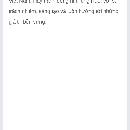
Việt Nam. Hãy hành động như ông Huệ: với sự
trách nhiệm, sáng tạo và luôn hướng tới những
giá trị bền vững.