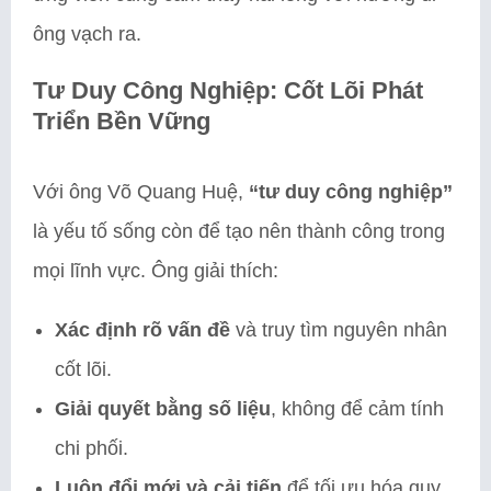
ông vạch ra.
Tư Duy Công Nghiệp: Cốt Lõi Phát
Triển Bền Vững
Với ông Võ Quang Huệ,
“tư duy công nghiệp”
là yếu tố sống còn để tạo nên thành công trong
mọi lĩnh vực. Ông giải thích:
Xác định rõ vấn đề
và truy tìm nguyên nhân
cốt lõi.
Giải quyết bằng số liệu
, không để cảm tính
chi phối.
Luôn đổi mới và cải tiến
để tối ưu hóa quy