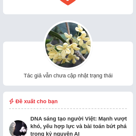
Tác giả vẫn chưa cập nhật trạng thái
Đề xuất cho bạn
DNA sáng tạo người Việt: Mạnh vượt
khó, yếu hợp lực và bài toán bứt phá
trong kỷ nguyên AI