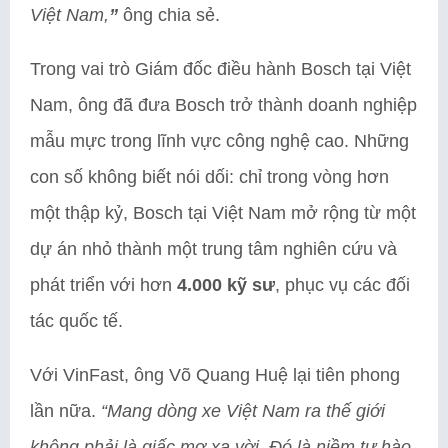
Việt Nam,
”
ông chia sẻ.
Trong vai trò Giám đốc điều hành Bosch tại Việt
Nam, ông đã đưa Bosch trở thành doanh nghiệp
mẫu mực trong lĩnh vực công nghệ cao. Những
con số không biết nói dối: chỉ trong vòng hơn
một thập kỷ, Bosch tại Việt Nam mở rộng từ một
dự án nhỏ thành một trung tâm nghiên cứu và
phát triển với hơn
4.000 kỹ sư
, phục vụ các đối
tác quốc tế.
Với VinFast, ông Võ Quang Huệ lại tiên phong
lần nữa.
“Mang dòng xe Việt Nam ra thế giới
không phải là giấc mơ xa vời. Đó là niềm tự hào