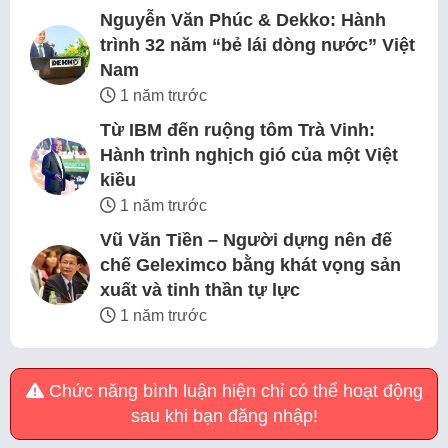
Nguyễn Văn Phúc & Dekko: Hành
trình 32 năm “bẻ lái dòng nước” Việt
Nam
1 năm trước
Từ IBM đến ruộng tôm Trà Vinh:
Hành trình nghịch gió của một Việt
kiều
1 năm trước
Vũ Văn Tiền – Người dựng nên đế
chế Geleximco bằng khát vọng sản
xuất và tinh thần tự lực
1 năm trước
Chức năng bình luận hiện chỉ có thể hoạt động
sau khi bạn đăng nhập!