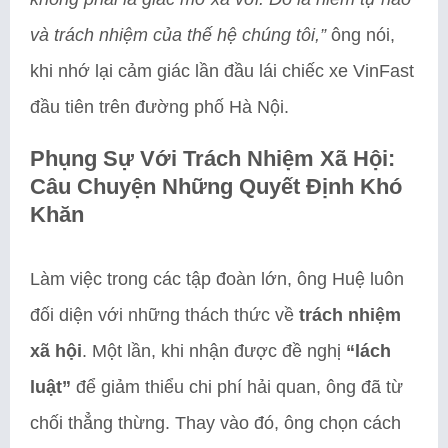
và trách nhiệm của thế hệ chúng tôi,”
ông nói,
khi nhớ lại cảm giác lần đầu lái chiếc xe VinFast
đầu tiên trên đường phố Hà Nội.
Phụng Sự Với Trách Nhiệm Xã Hội:
Câu Chuyện Những Quyết Định Khó
Khăn
Làm việc trong các tập đoàn lớn, ông Huệ luôn
đối diện với những thách thức về
trách nhiệm
xã hội
. Một lần, khi nhận được đề nghị
“lách
luật”
để giảm thiểu chi phí hải quan, ông đã từ
chối thẳng thừng. Thay vào đó, ông chọn cách