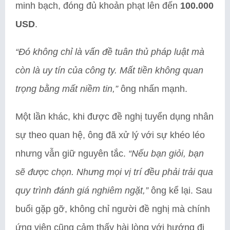
minh bạch, đóng đủ khoản phạt lên đến
100.000
USD
.
“Đó không chỉ là vấn đề tuân thủ pháp luật mà
còn là uy tín của công ty. Mất tiền không quan
trọng bằng mất niềm tin,”
ông nhấn mạnh.
Một lần khác, khi được đề nghị tuyển dụng nhân
sự theo quan hệ, ông đã xử lý với sự khéo léo
nhưng vẫn giữ nguyên tắc.
“Nếu bạn giỏi, bạn
sẽ được chọn. Nhưng mọi vị trí đều phải trải qua
quy trình đánh giá nghiêm ngặt,”
ông kể lại. Sau
buổi gặp gỡ, không chỉ người đề nghị mà chính
ứng viên cũng cảm thấy hài lòng với hướng đi