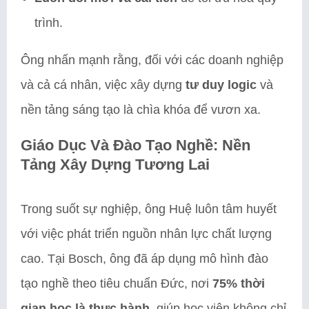
trình.
Ông nhấn mạnh rằng, đối với các doanh nghiệp
và cả cá nhân, việc xây dựng
tư duy logic
và
nền tảng sáng tạo là chìa khóa để vươn xa.
Giáo Dục Và Đào Tạo Nghề: Nền
Tảng Xây Dựng Tương Lai
Trong suốt sự nghiệp, ông Huệ luôn tâm huyết
với việc phát triển nguồn nhân lực chất lượng
cao. Tại Bosch, ông đã áp dụng mô hình đào
tạo nghề theo tiêu chuẩn Đức, nơi
75% thời
gian học là thực hành
, giúp học viên không chỉ