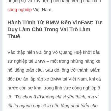
phụng sự và xây dựng nền tảng vững chắc cho
công nghiệp
Việt Nam.
Hành Trình Từ BMW Đến VinFast: Tư
Duy Làm Chủ Trong Vai Trò Làm
Thuê
Vào thập niên 90, ông Võ Quang Huệ khởi đầu
sự nghiệp tại BMW – một trong những hãng xe
nổi tiếng toàn cầu. Sau đó, ông trở thành Giám
đốc Dự án lắp ráp xe BMW tại Việt Nam, khi cả
nước còn sơ khai trong lĩnh vực công nghiệp ô
tô.
“Tôi chọn ô tô không chỉ vì yêu thích, mà vì
tôi tin ngành này sẽ là nền tảng phát triển cho