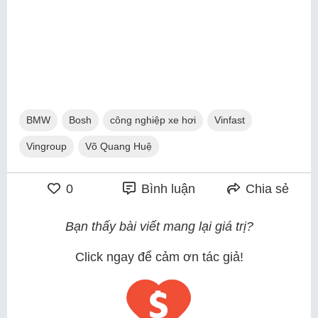
BMW
Bosh
công nghiệp xe hơi
Vinfast
Vingroup
Võ Quang Huệ
0
Bình luận
Chia sẻ
Bạn thấy bài viết mang lại giá trị?
Click ngay để cảm ơn tác giả!