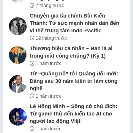
7 tháng trước
Chuyên gia tài chính Bùi Kiến
Thành: Từ sức mạnh nhân dân đến
vị thế trung tâm Indo-Pacific
12 tháng trước
Thương hiệu cá nhân – Bạn là ai
trong mắt công chúng? (Kỳ 1)
1 năm trước
Từ “Quảng nổ” tới Quảng đổi mới:
Đằng sau 30 năm kiên trì làm công
nghệ
1 năm trước
Lê Hồng Minh – Sống có chủ đích:
Từ game thủ đến kiến tạo AI cho
người lao động Việt
1 năm trước