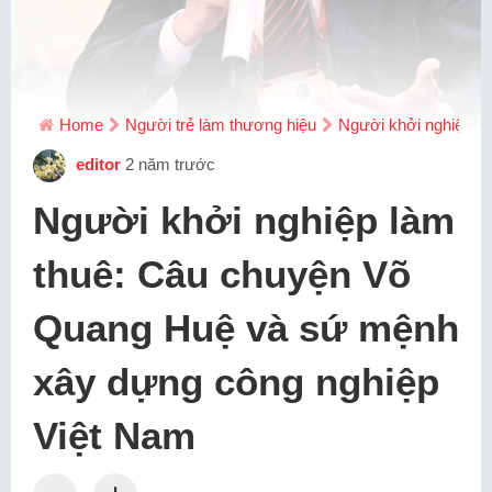
Home
Người trẻ làm thương hiệu
Người khởi nghiệp l
editor
2 năm trước
Người khởi nghiệp làm
thuê: Câu chuyện Võ
Quang Huệ và sứ mệnh
xây dựng công nghiệp
Việt Nam