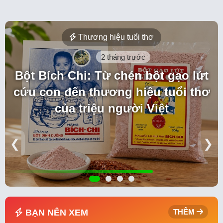
Thương hiệu tuổi thơ
2 tháng trước
Bột Bích Chi: Từ chén bột gạo lứt
cứu con đến thương hiệu tuổi thơ
của triệu người Việt
❮
❯
BẠN NÊN XEM
THÊM