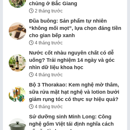
chủng ở Bắc Giang
2 tháng trước
Đũa buông: Sản phẩm tự nhiên
“không mối mọt”, lựa chọn đáng tiền
cho gian bếp xanh
4 tháng trước
Nước cốt nhàu nguyên chất có dễ
uống? Trải nghiệm 14 ngày và góc
nhìn dữ liệu khoa học
4 tháng trước
Bộ 3 Thorakao: Kem nghệ mờ thâm,
sữa rửa mặt hạt nghệ và lotion bưởi
giảm rụng tóc có thực sự hiệu quả?
4 tháng trước
Sứ dưỡng sinh Minh Long: Công
nghệ gốm Việt tái định nghĩa cách