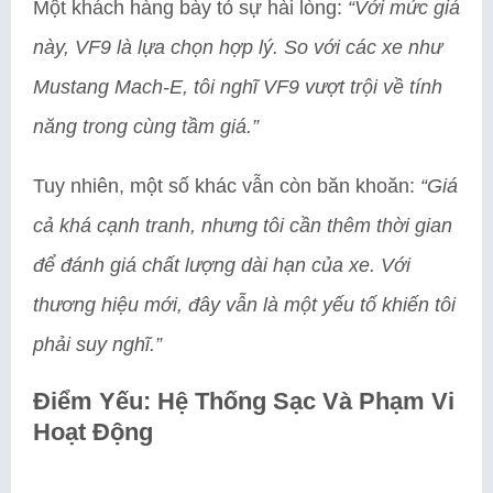
Một khách hàng bày tỏ sự hài lòng:
“Với mức giá
này, VF9 là lựa chọn hợp lý. So với các xe như
Mustang Mach-E, tôi nghĩ VF9 vượt trội về tính
năng trong cùng tầm giá.”
Tuy nhiên, một số khác vẫn còn băn khoăn:
“Giá
cả khá cạnh tranh, nhưng tôi cần thêm thời gian
để đánh giá chất lượng dài hạn của xe. Với
thương hiệu mới, đây vẫn là một yếu tố khiến tôi
phải suy nghĩ.”
Điểm Yếu: Hệ Thống Sạc Và Phạm Vi
Hoạt Động