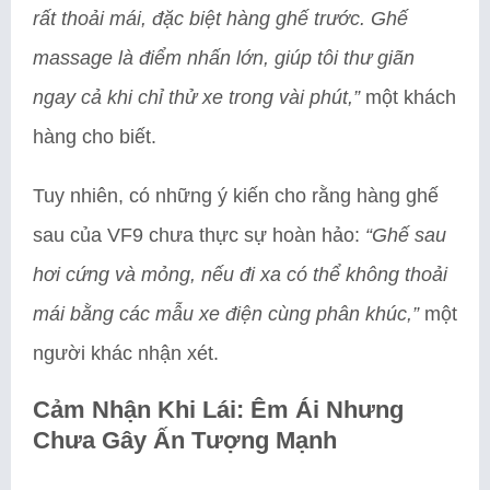
rất thoải mái, đặc biệt hàng ghế trước. Ghế
massage là điểm nhấn lớn, giúp tôi thư giãn
ngay cả khi chỉ thử xe trong vài phút,”
một khách
hàng cho biết.
Tuy nhiên, có những ý kiến cho rằng hàng ghế
sau của VF9 chưa thực sự hoàn hảo:
“Ghế sau
hơi cứng và mỏng, nếu đi xa có thể không thoải
mái bằng các mẫu xe điện cùng phân khúc,”
một
người khác nhận xét.
Cảm Nhận Khi Lái: Êm Ái Nhưng
Chưa Gây Ấn Tượng Mạnh