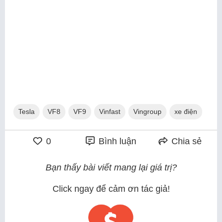
Tesla
VF8
VF9
Vinfast
Vingroup
xe điện
0
Bình luận
Chia sẻ
Bạn thấy bài viết mang lại giá trị?
Click ngay để cảm ơn tác giả!