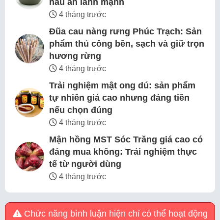
nấu ăn lành mạnh
4 tháng trước
Đũa cau nàng rưng Phúc Trạch: Sản
phẩm thủ công bền, sạch và giữ trọn
hương rừng
4 tháng trước
Trải nghiệm mật ong dú: sản phẩm
tự nhiên giá cao nhưng đáng tiền
nếu chọn đúng
4 tháng trước
Mận hồng MST Sóc Trăng giá cao có
đáng mua không: Trải nghiệm thực
tế từ người dùng
4 tháng trước
Chức năng bình luận hiện chỉ có thể hoạt động