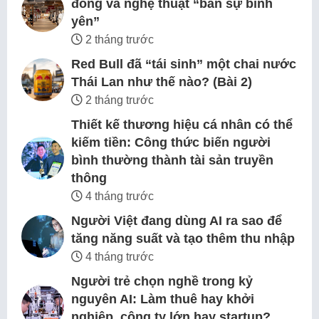
đông và nghệ thuật “bán sự bình
yên”
2 tháng trước
Red Bull đã “tái sinh” một chai nước
Thái Lan như thế nào? (Bài 2)
2 tháng trước
Thiết kế thương hiệu cá nhân có thể
kiếm tiền: Công thức biến người
bình thường thành tài sản truyền
thông
4 tháng trước
Người Việt đang dùng AI ra sao để
tăng năng suất và tạo thêm thu nhập
4 tháng trước
Người trẻ chọn nghề trong kỷ
nguyên AI: Làm thuê hay khởi
nghiệp, công ty lớn hay startup?