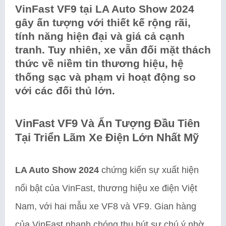
VinFast VF9 tại LA Auto Show 2024
gây ấn tượng với thiết kế rộng rãi,
tính năng hiện đại và giá cả cạnh
tranh. Tuy nhiên, xe vẫn đối mặt thách
thức về niềm tin thương hiệu, hệ
thống sạc và phạm vi hoạt động so
với các đối thủ lớn.
VinFast VF9 Và Ấn Tượng Đầu Tiên
Tại Triển Lãm Xe Điện Lớn Nhất Mỹ
LA Auto Show 2024
chứng kiến sự xuất hiện
nổi bật của VinFast, thương hiệu xe điện Việt
Nam, với hai mẫu xe VF8 và VF9. Gian hàng
của VinFast nhanh chóng thu hút sự chú ý nhờ