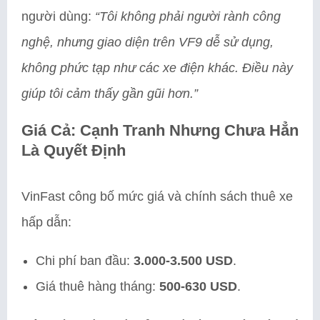
người dùng:
“Tôi không phải người rành công
nghệ, nhưng giao diện trên VF9 dễ sử dụng,
không phức tạp như các xe điện khác. Điều này
giúp tôi cảm thấy gần gũi hơn.”
Giá Cả: Cạnh Tranh Nhưng Chưa Hẳn
Là Quyết Định
VinFast công bố mức giá và chính sách thuê xe
hấp dẫn:
Chi phí ban đầu:
3.000-3.500 USD
.
Giá thuê hàng tháng:
500-630 USD
.