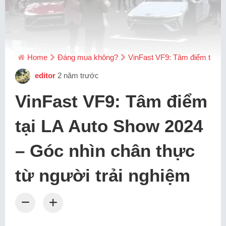
Home
Đáng mua không?
VinFast VF9: Tâm điểm tại LA
editor
2 năm trước
VinFast VF9: Tâm điểm
tại LA Auto Show 2024
– Góc nhìn chân thực
từ người trải nghiệm