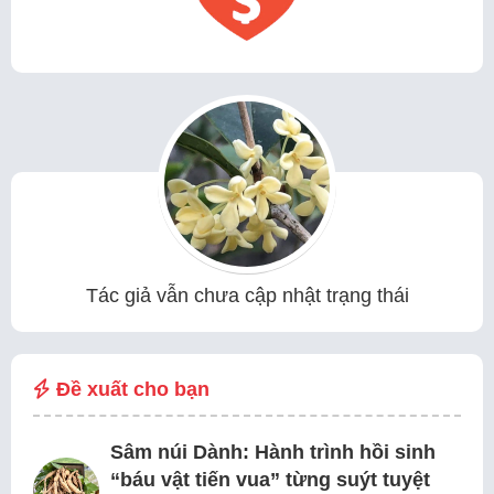
Tác giả vẫn chưa cập nhật trạng thái
Đề xuất cho bạn
Sâm núi Dành: Hành trình hồi sinh
“báu vật tiến vua” từng suýt tuyệt