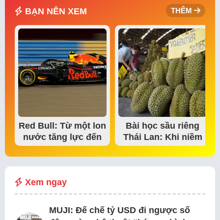
BẠN NÊN XEM
THÊM
Red Bull: Từ một lon
Bài học sầu riêng
nước tăng lực đến
Thái Lan: Khi niềm
đế chế thể…
tin thị trường bắt…
Xem ngay
MUJI: Đế chế tỷ USD đi ngược số