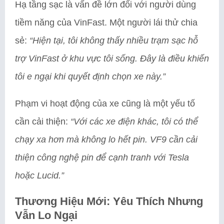
Hạ tầng sạc là vấn đề lớn đối với người dùng
tiềm năng của VinFast. Một người lái thử chia
sẻ:
“Hiện tại, tôi không thấy nhiều trạm sạc hỗ
trợ VinFast ở khu vực tôi sống. Đây là điều khiến
tôi e ngại khi quyết định chọn xe này.”
Phạm vi hoạt động của xe cũng là một yếu tố
cần cải thiện:
“Với các xe điện khác, tôi có thể
chạy xa hơn mà không lo hết pin. VF9 cần cải
thiện công nghệ pin để cạnh tranh với Tesla
hoặc Lucid.”
Thương Hiệu Mới: Yêu Thích Nhưng
Vẫn Lo Ngại