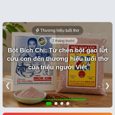
Thương hiệu tuổi thơ
2 tháng trước
Bột Bích Chi: Từ chén bột gạo lứt
cứu con đến thương hiệu tuổi thơ
của triệu người Việt
❮
❯