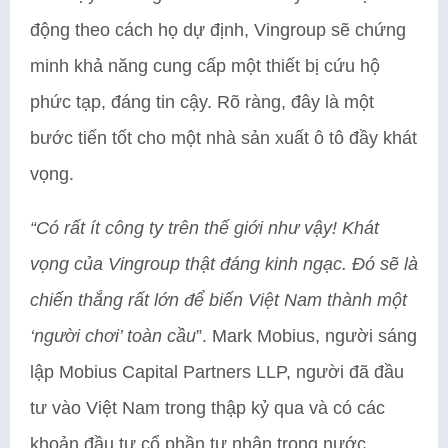
động theo cách họ dự định, Vingroup sẽ chứng
minh khả năng cung cấp một thiết bị cứu hộ
phức tạp, đáng tin cậy. Rõ ràng, đây là một
bước tiến tốt cho một nhà sản xuất ô tô đầy khát
vọng.
“Có rất ít công ty trên thế giới như vậy! Khát
vọng của Vingroup thật đáng kinh ngạc. Đó sẽ là
chiến thắng rất lớn để biến Việt Nam thành một
‘người chơi’ toàn cầu
”. Mark Mobius, người sáng
lập Mobius Capital Partners LLP, người đã đầu
tư vào Việt Nam trong thập kỷ qua và có các
khoản đầu tư cổ phần tư nhân trong nước