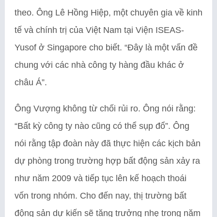
theo. Ông Lê Hồng Hiệp, một chuyên gia về kinh
tế và chính trị của Việt Nam tại Viện ISEAS-
Yusof ở Singapore cho biết. “Đây là một vấn đề
chung với các nhà công ty hàng đầu khác ở
châu Á”.
Ông Vượng không từ chối rủi ro. Ông nói rằng:
“Bất kỳ công ty nào cũng có thể sụp đổ”. Ông
nói rằng tập đoàn này đã thực hiện các kịch bản
dự phòng trong trường hợp bất động sản xảy ra
như năm 2009 và tiếp tục lên kế hoạch thoái
vốn trong nhóm. Cho đến nay, thị trường bất
động sản dự kiến ​​sẽ tăng trưởng nhẹ trong năm