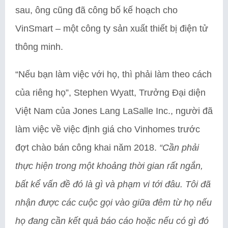
sau, ông cũng đã công bố kế hoạch cho
VinSmart – một công ty sản xuất thiết bị điện tử
thông minh.
“Nếu bạn làm việc với họ, thì phải làm theo cách
của riêng họ”, Stephen Wyatt, Trưởng Đại diện
Việt Nam của Jones Lang LaSalle Inc., người đã
làm việc về việc định giá cho Vinhomes trước
đợt chào bán công khai năm 2018.
“Cần phải
thực hiện trong một khoảng thời gian rất ngắn,
bất kể vấn đề đó là gì và phạm vi tới đâu. Tôi đã
nhận được các cuộc gọi vào giữa đêm từ họ nếu
họ đang cần kết quả báo cáo hoặc nếu có gì đó