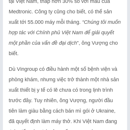
tại Việt Nam, thấp hơn 30% so với mẫu của
Medtronic. Công ty cũng cho biết, có thể sản
xuất tới 55.000 máy mỗi tháng.
“Chúng tôi muốn
hợp tác với Chính phủ Việt Nam để giải quyết
một phần của vấn đề đại dịch
”, ông Vượng cho
biết.
Dù Vingroup có điều hành một số bệnh viện và
phòng khám, nhưng việc trở thành một nhà sản
xuất thiết bị y tế có lẽ chưa có trong lịnh trình
trước đây. Tuy nhiên, ông Vượng, người đầu
tiên làm giàu bằng cách bán mì gói ở Ukraine,
đã quyết định làm máy thở. Khi Việt Nam đang