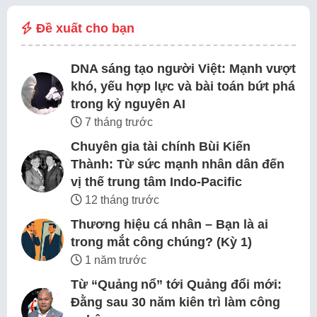
Đề xuất cho bạn
DNA sáng tạo người Việt: Mạnh vượt
khó, yếu hợp lực và bài toán bứt phá
trong kỷ nguyên AI
7 tháng trước
Chuyên gia tài chính Bùi Kiến
Thành: Từ sức mạnh nhân dân đến
vị thế trung tâm Indo-Pacific
12 tháng trước
Thương hiệu cá nhân – Bạn là ai
trong mắt công chúng? (Kỳ 1)
1 năm trước
Từ “Quảng nổ” tới Quảng đổi mới:
Đằng sau 30 năm kiên trì làm công