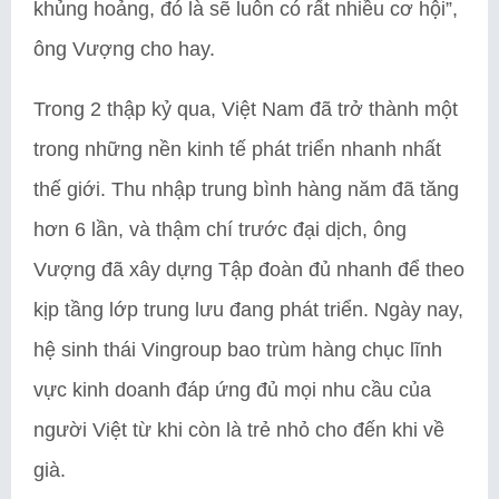
khủng hoảng, đó là sẽ luôn có rất nhiều cơ hội”,
ông Vượng cho hay.
Trong 2 thập kỷ qua, Việt Nam đã trở thành một
trong những nền kinh tế phát triển nhanh nhất
thế giới. Thu nhập trung bình hàng năm đã tăng
hơn 6 lần, và thậm chí trước đại dịch, ông
Vượng đã xây dựng Tập đoàn đủ nhanh để theo
kịp tầng lớp trung lưu đang phát triển. Ngày nay,
hệ sinh thái Vingroup bao trùm hàng chục lĩnh
vực kinh doanh đáp ứng đủ mọi nhu cầu của
người Việt từ khi còn là trẻ nhỏ cho đến khi về
già.