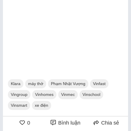
Klara
máy thở
Phạm Nhật Vượng
Vinfast
Vingroup
Vinhomes
Vinmec
Vinschool
Vinsmart
xe điện
0
Bình luận
Chia sẻ