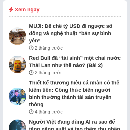
Xem ngay
MUJI: Đế chế tỷ USD đi ngược số
đông và nghệ thuật “bán sự bình
yên”
2 tháng trước
Red Bull đã “tái sinh” một chai nước
Thái Lan như thế nào? (Bài 2)
2 tháng trước
Thiết kế thương hiệu cá nhân có thể
kiếm tiền: Công thức biến người
bình thường thành tài sản truyền
thông
4 tháng trước
Người Việt đang dùng AI ra sao để
tăng năng suất và tạo thêm thu nhập