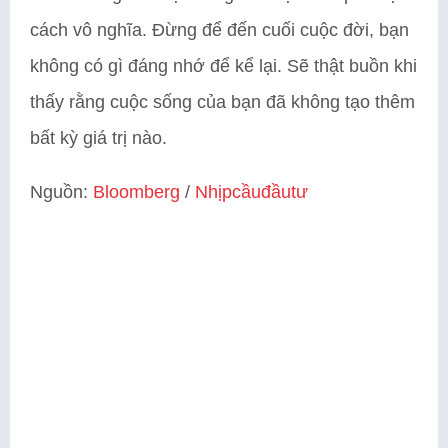
cách vô nghĩa. Đừng để đến cuối cuộc đời, bạn
không có gì đáng nhớ để kể lại. Sẽ thật buồn khi
thấy rằng cuộc sống của bạn đã không tạo thêm
bất kỳ giá trị nào.
Nguồn:
Bloomberg
/
Nhịpcầuđầutư