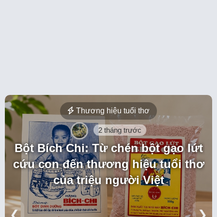
Thương hiệu tuổi thơ
2 tháng trước
Bột Bích Chi: Từ chén bột gạo lứt
cứu con đến thương hiệu tuổi thơ
của triệu người Việt
❮
❯