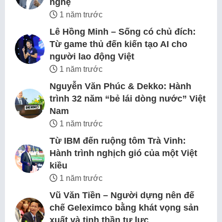
nghệ
1 năm trước
Lê Hồng Minh – Sống có chủ đích:
Từ game thủ đến kiến tạo AI cho
người lao động Việt
1 năm trước
Nguyễn Văn Phúc & Dekko: Hành
trình 32 năm “bẻ lái dòng nước” Việt
Nam
1 năm trước
Từ IBM đến ruộng tôm Trà Vinh:
Hành trình nghịch gió của một Việt
kiều
1 năm trước
Vũ Văn Tiền – Người dựng nên đế
chế Geleximco bằng khát vọng sản
xuất và tinh thần tự lực