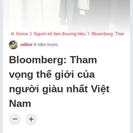
Home
Người trẻ làm thương hiệu
Bloomberg: Tham vọng
editor
6 năm trước
Bloomberg: Tham
vọng thế giới của
người giàu nhất Việt
Nam