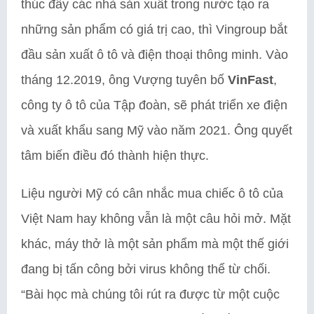
thúc đẩy các nhà sản xuất trong nước tạo ra
những sản phẩm có giá trị cao, thì Vingroup bắt
đầu sản xuất ô tô và điện thoại thông minh. Vào
tháng 12.2019, ông Vượng tuyên bố
VinFast
,
công ty ô tô của Tập đoàn, sẽ phát triển xe điện
và xuất khẩu sang Mỹ vào năm 2021. Ông quyết
tâm biến điều đó thành hiện thực.
Liệu người Mỹ có cân nhắc mua chiếc ô tô của
Việt Nam hay không vẫn là một câu hỏi mở. Mặt
khác, máy thở là một sản phẩm mà một thế giới
đang bị tấn công bởi virus không thể từ chối.
“Bài học mà chúng tôi rút ra được từ một cuộc