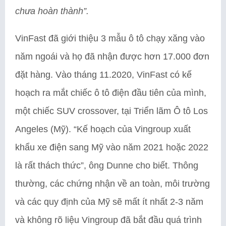
chưa hoàn thành”.
VinFast đã giới thiệu 3 mẫu ô tô chạy xăng vào
năm ngoái và họ đã nhận được hơn 17.000 đơn
đặt hàng. Vào tháng 11.2020, VinFast có kế
hoạch ra mắt chiếc ô tô điện đầu tiên của mình,
một chiếc SUV crossover, tại Triển lãm Ô tô Los
Angeles (Mỹ). “Kế hoạch của Vingroup xuất
khẩu xe điện sang Mỹ vào năm 2021 hoặc 2022
là rất thách thức”, ông Dunne cho biết. Thông
thường, các chứng nhận về an toàn, môi trường
và các quy định của Mỹ sẽ mất ít nhất 2-3 năm
và không rõ liệu Vingroup đã bắt đầu quá trình