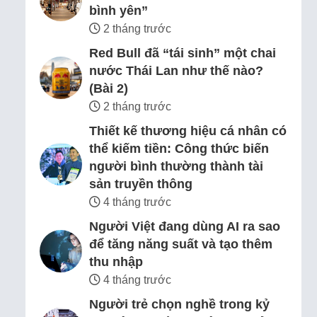
bình yên”
2 tháng trước
Red Bull đã “tái sinh” một chai
nước Thái Lan như thế nào?
(Bài 2)
2 tháng trước
Thiết kế thương hiệu cá nhân có
thể kiếm tiền: Công thức biến
người bình thường thành tài
sản truyền thông
4 tháng trước
Người Việt đang dùng AI ra sao
để tăng năng suất và tạo thêm
thu nhập
4 tháng trước
Người trẻ chọn nghề trong kỷ