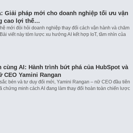
: Giải pháp mới cho doanh nghiệp tối ưu vận
g cao lợi thế…
hệ mới đòi hỏi doanh nghiệp thay đổi cách vận hành và chăm
Bài viết này tóm lược xu hướng AI kết hợp IoT, tầm nhìn của
 cùng AI: Hành trình bứt phá của HubSpot và
nữ CEO Yamini Rangan
ị sắc bén và tư duy đổi mới, Yamini Rangan – nữ CEO đầu tiên
 chứng minh cách AI đang làm thay đổi hoàn toàn chiến lược