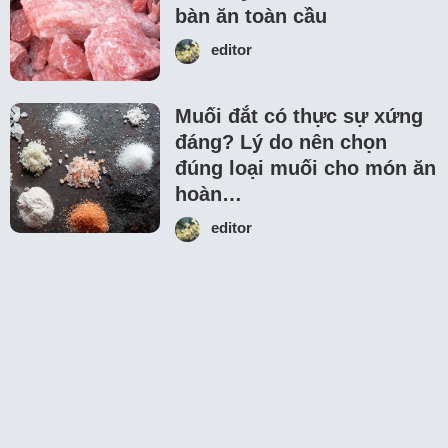
bàn ăn toàn cầu
editor
Muối đắt có thực sự xứng
đáng? Lý do nên chọn
đúng loại muối cho món ăn
hoàn…
editor