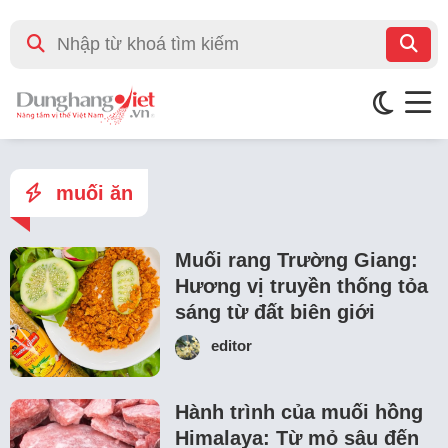
muối ăn
Muối rang Trường Giang:
Hương vị truyền thống tỏa
sáng từ đất biên giới
editor
Hành trình của muối hồng
Himalaya: Từ mỏ sâu đến