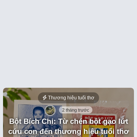
Thương hiệu tuổi thơ
2 tháng trước
Bột Bích Chi: Từ chén bột gạo lứt
cứu con đến thương hiệu tuổi thơ