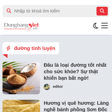
đường tinh luyện
Đâu là loại đường tốt nhất
cho sức khỏe? Sự thật
khiến bạn bất ngờ!
editor
Hương vị quê hương: Làng
nghề bánh phồng Sơn Đốc