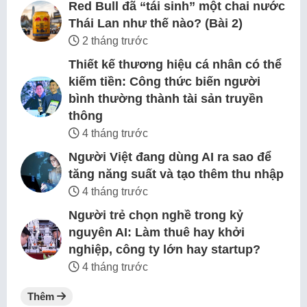
Red Bull đã “tái sinh” một chai nước
Thái Lan như thế nào? (Bài 2)
2 tháng trước
Thiết kế thương hiệu cá nhân có thể
kiếm tiền: Công thức biến người
bình thường thành tài sản truyền
thông
4 tháng trước
Người Việt đang dùng AI ra sao để
tăng năng suất và tạo thêm thu nhập
4 tháng trước
Người trẻ chọn nghề trong kỷ
nguyên AI: Làm thuê hay khởi
nghiệp, công ty lớn hay startup?
4 tháng trước
Thêm