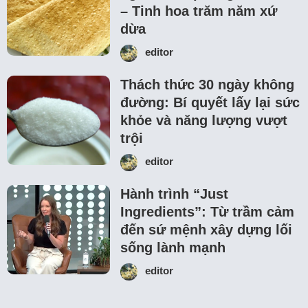
– Tinh hoa trăm năm xứ
dừa
editor
Thách thức 30 ngày không
đường: Bí quyết lấy lại sức
khỏe và năng lượng vượt
trội
editor
Hành trình “Just
Ingredients”: Từ trầm cảm
đến sứ mệnh xây dựng lối
sống lành mạnh
editor