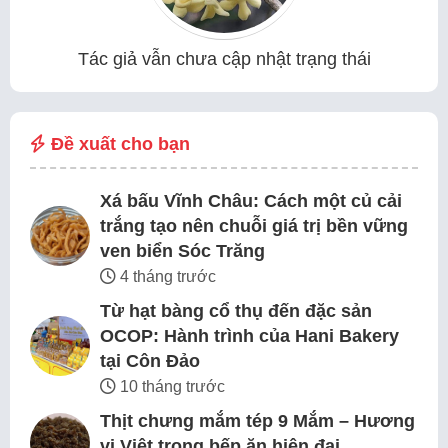
Tác giả vẫn chưa cập nhật trạng thái
Đề xuất cho bạn
Xá bấu Vĩnh Châu: Cách một củ cải
trắng tạo nên chuỗi giá trị bền vững
ven biển Sóc Trăng
4 tháng trước
Từ hạt bàng cổ thụ đến đặc sản
OCOP: Hành trình của Hani Bakery
tại Côn Đảo
10 tháng trước
Thịt chưng mắm tép 9 Mắm – Hương
vị Việt trong bếp ăn hiện đại