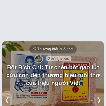
Thương hiệu tuổi thơ
2 tháng trước
Bột Bích Chi: Từ chén bột gạo lứt
cứu con đến thương hiệu tuổi thơ
của triệu người Việt
❮
❯