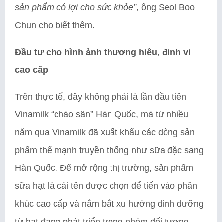
sản phẩm có lợi cho sức khỏe”
, ông Seol Boo
Chun cho biết thêm.
Đầu tư cho hình ảnh thương hiệu, định vị
cao cấp
Trên thực tế, đây không phải là lần đầu tiên
Vinamilk “chào sân” Hàn Quốc, mà từ nhiều
năm qua Vinamilk đã xuất khẩu các dòng sản
phẩm thế mạnh truyền thống như sữa đặc sang
Hàn Quốc. Để mở rộng thị trường, sản phẩm
sữa hạt là cái tên được chọn để tiến vào phân
khúc cao cấp và nắm bắt xu hướng dinh dưỡng
từ hạt đang phát triển trong nhóm đối tượng