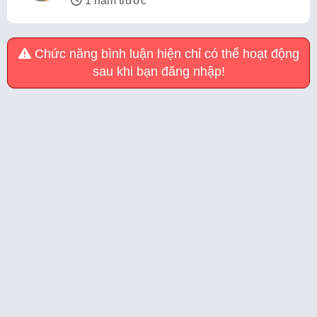
1 năm trước
Chức năng bình luận hiện chỉ có thể hoạt động
sau khi bạn đăng nhập!