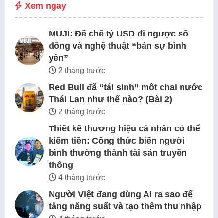
Xem ngay
MUJI: Đế chế tỷ USD đi ngược số
đông và nghệ thuật “bán sự bình
yên”
2 tháng trước
Red Bull đã “tái sinh” một chai nước
Thái Lan như thế nào? (Bài 2)
2 tháng trước
Thiết kế thương hiệu cá nhân có thể
kiếm tiền: Công thức biến người
bình thường thành tài sản truyền
thông
4 tháng trước
Người Việt đang dùng AI ra sao để
tăng năng suất và tạo thêm thu nhập