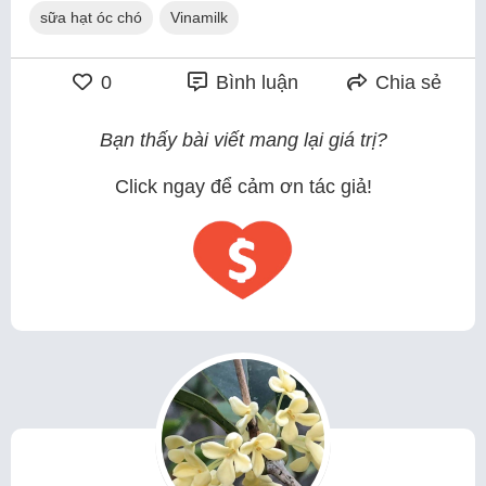
sữa hạt óc chó
Vinamilk
0
Bình luận
Chia sẻ
Bạn thấy bài viết mang lại giá trị?
Click ngay để cảm ơn tác giả!