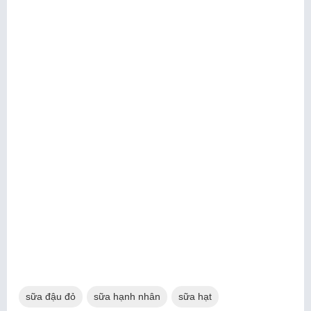
sữa đậu đỏ
sữa hạnh nhân
sữa hạt