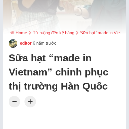
Home
Từ ruộng đến kệ hàng
Sữa hạt “made in Vietnam
editor
6 năm trước
Sữa hạt “made in
Vietnam” chinh phục
thị trường Hàn Quốc