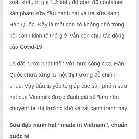
xuất khẩu trị giá 1,2 triệu đô gồm 85 container
sản phẩm sữa đậu nành hạt và trà sữa sang
Hàn Quốc. Đây là một con số không nhỏ trong
bối cảnh kinh tế thế giới vẫn còn chịu tác động
của Covid-19.
Là đất nước phát triển với mức sống cao, Hàn
Quốc chưa từng là một thị trường dễ chinh
phục. Vậy đâu là yếu tố giúp các sản phẩm sữa
hạt của Vinamilk được đánh giá sẽ “làm nên
chuyện” tại thị trường khó và rất cạnh tranh này.
Sữa đậu nành hạt “made in Vietnam”, chuẩn
quốc tế