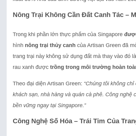
Nông Trại Không Cần Đất Canh Tác – M
Trong khi phần lớn thực phẩm của Singapore
đượ
hình
nông trại thủy canh
của Artisan Green đã mở
trang trại này không sử dụng đất mà thay vào đó l
rau xanh được
trồng trong môi trường hoàn toà
Theo đại diện Artisan Green:
“Chúng tôi không chỉ
khách sạn, nhà hàng và quán cà phê. Công nghệ ch
bền vững ngay tại Singapore.”
Công Nghệ Số Hóa – Trái Tim Của Trang