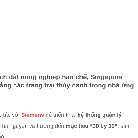
tích đất nông nghiệp hạn chế, Singapore
ằng các trang trại thủy canh trong nhà ứng
p tác với
Siemens
để triển khai
hệ thống quản lý
ưu tài nguyên và hướng đến
mục tiêu “30 by 30”
, sản
30.