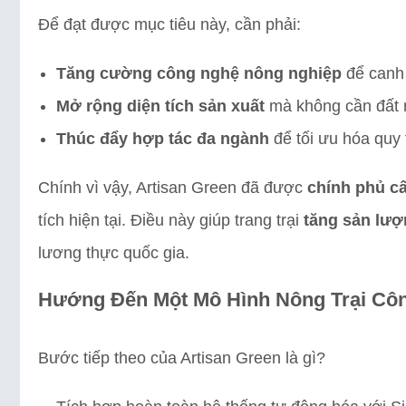
Để đạt được mục tiêu này, cần phải:
Tăng cường công nghệ nông nghiệp
để canh 
Mở rộng diện tích sản xuất
mà không cần đất n
Thúc đẩy hợp tác đa ngành
để tối ưu hóa quy 
Chính vì vậy, Artisan Green đã được
chính phủ cấ
tích hiện tại. Điều này giúp trang trại
tăng sản lượ
lương thực quốc gia.
Hướng Đến Một Mô Hình Nông Trại Côn
Bước tiếp theo của Artisan Green là gì?