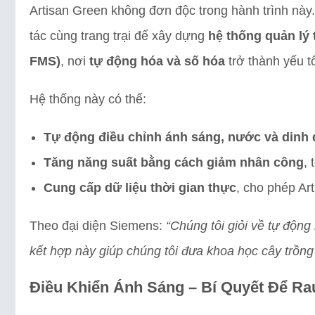
Artisan Green không đơn độc trong hành trình này
tác cùng trang trại để xây dựng
hệ thống quản lý
FMS)
, nơi
tự động hóa và số hóa
trở thành yếu tố
Hệ thống này có thể:
Tự động điều chỉnh ánh sáng, nước và dinh
Tăng năng suất bằng cách giảm nhân công
, 
Cung cấp dữ liệu thời gian thực
, cho phép Ar
Theo đại diện Siemens:
“Chúng tôi giỏi về tự động
kết hợp này giúp chúng tôi đưa khoa học cây trồng 
Điều Khiển Ánh Sáng – Bí Quyết Để Ra