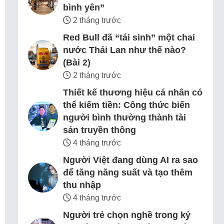
bình yên”
2 tháng trước
Red Bull đã “tái sinh” một chai
nước Thái Lan như thế nào?
(Bài 2)
2 tháng trước
Thiết kế thương hiệu cá nhân có
thể kiếm tiền: Công thức biến
người bình thường thành tài
sản truyền thông
4 tháng trước
Người Việt đang dùng AI ra sao
để tăng năng suất và tạo thêm
thu nhập
4 tháng trước
Người trẻ chọn nghề trong kỷ