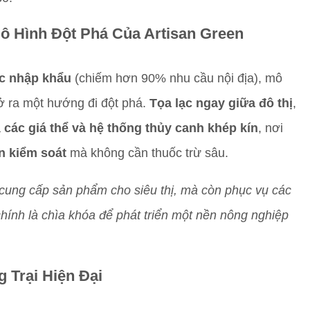
ô Hình Đột Phá Của Artisan Green
c nhập khẩu
(chiếm hơn 90% nhu cầu nội địa), mô
 ra một hướng đi đột phá.
Tọa lạc ngay giữa đô thị
,
à
các giá thể và hệ thống thủy canh khép kín
, nơi
n kiểm soát
mà không cần thuốc trừ sâu.
 cung cấp sản phẩm cho siêu thị, mà còn phục vụ các
ính là chìa khóa để phát triển một nền nông nghiệp
 Trại Hiện Đại