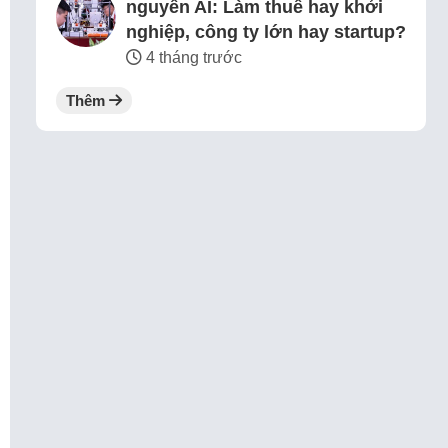
nguyên AI: Làm thuê hay khởi
nghiệp, công ty lớn hay startup?
4 tháng trước
Thêm