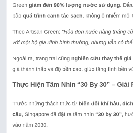
Green
giảm đến 90% lượng nước sử dụng
. Điề
bảo
quá trình canh tác sạch
, không ô nhiễm môi 
Theo Artisan Green:
“Hóa đơn nước hàng tháng củ
với một hộ gia đình bình thường, nhưng vẫn có th
Ngoài ra, trang trại cũng
nghiên cứu thay thế giá
giá thành thấp và độ bền cao, giúp tăng tính bền v
Thực Hiện Tầm Nhìn “30 By 30” – Giả
Trước những thách thức từ
biến đổi khí hậu, dị
cầu
, Singapore đã đặt ra tầm nhìn
“30 by 30”
, hư
vào năm 2030.