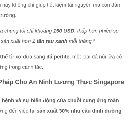
u này không chỉ giúp tiết kiệm tài nguyên mà còn đảm
trường.
a chúng tôi chỉ khoảng
150 USD
, thấp hơn nhiều so
ể sản xuất hơn
1 tấn rau xanh
mỗi tháng.”
 thể
từ xơ dừa sang
đá perlite
, một loại đá núi lửa có
ững trong canh tác.
i Pháp Cho An Ninh Lương Thực Singapore
ch bệnh và sự biến động của chuỗi cung ứng toàn
ớng đến việc
tự sản xuất 30% nhu cầu dinh dưỡng