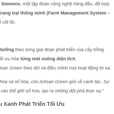
.
Siemens
, một tập đoàn công nghệ hàng đầu, đã hợp
 trang trại thông minh (Farm Management System –
 cốt lõi.
 dưỡng
theo từng giai đoạn phát triển của cây trồng.
tối ưu hóa
từng mét vuông diện tích
.
tisan Green theo dõi và điều chỉnh mọi hoạt động từ xa.
 hóa và số hóa, còn Artisan Green giỏi về canh tác. Sự
vào thế giới số hóa, tạo ra những đột phá thực sự.”
u Xanh Phát Triển Tối Ưu