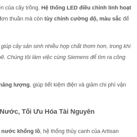
ển của cây trồng.
Hệ thống LED điều chỉnh linh hoạt
t đơn thuần mà còn
tùy chỉnh cường độ, màu sắc
để
giúp cây sản sinh nhiều hợp chất thơm hơn, trong khi
ẽ. Chúng tôi làm việc cùng Siemens để tìm ra công
 năng lượng
, giúp tiết kiệm điện và giảm chi phí vận
Nước, Tối Ưu Hóa Tài Nguyên
 nước khổng lồ
, hệ thống thủy canh của Artisan