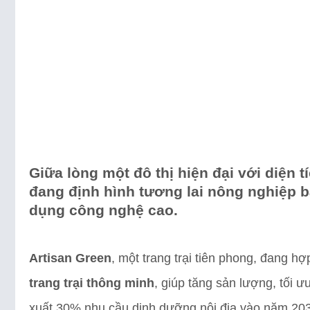
Giữa lòng một đô thị hiện đại với diện 
đang định hình tương lai nông nghiệp b
dụng công nghệ cao.
Artisan Green
, một trang trại tiên phong, đang hợ
trang trại thông minh
, giúp tăng sản lượng, tối 
xuất 30% nhu cầu dinh dưỡng nội địa vào năm 20