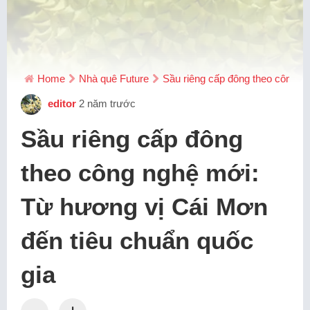
Home
Nhà quê Future
Sầu riêng cấp đông theo công n
editor
2 năm trước
Sầu riêng cấp đông
theo công nghệ mới:
Từ hương vị Cái Mơn
đến tiêu chuẩn quốc
gia