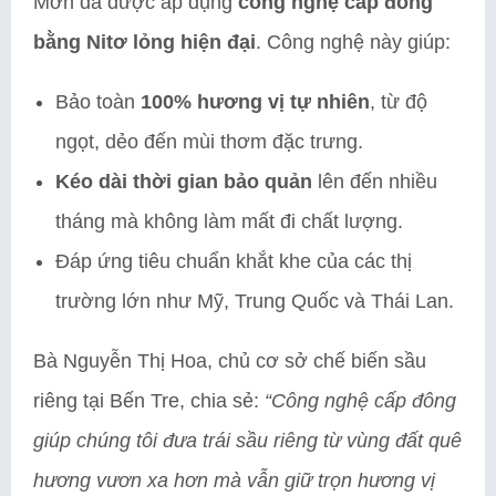
Mơn đã được áp dụng
công nghệ cấp đông
bằng Nitơ lỏng hiện đại
. Công nghệ này giúp:
Bảo toàn
100% hương vị tự nhiên
, từ độ
ngọt, dẻo đến mùi thơm đặc trưng.
Kéo dài thời gian bảo quản
lên đến nhiều
tháng mà không làm mất đi chất lượng.
Đáp ứng tiêu chuẩn khắt khe của các thị
trường lớn như Mỹ, Trung Quốc và Thái Lan.
Bà Nguyễn Thị Hoa, chủ cơ sở chế biến sầu
riêng tại Bến Tre, chia sẻ:
“Công nghệ cấp đông
giúp chúng tôi đưa trái sầu riêng từ vùng đất quê
hương vươn xa hơn mà vẫn giữ trọn hương vị