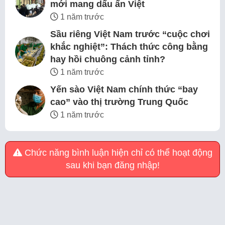
mới mang dấu ấn Việt
1 năm trước
Sầu riêng Việt Nam trước “cuộc chơi
khắc nghiệt”: Thách thức công bằng
hay hồi chuông cảnh tỉnh?
1 năm trước
Yến sào Việt Nam chính thức “bay
cao” vào thị trường Trung Quốc
1 năm trước
Chức năng bình luận hiện chỉ có thể hoạt động
sau khi bạn đăng nhập!