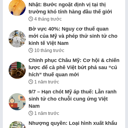
Nhật: Bước ngoặt định vị tại thị
trường khó tính hàng đầu thế giới
4 tháng trước
Bờ vực 40%: Nguy cơ thuế quan
mới của Mỹ và phép thử sinh tử cho
kinh tế Việt Nam
10 tháng trước
Chinh phục Châu Mỹ: Cơ hội & chiến
lược để cà phê Việt bứt phá sau “cú
hích” thuế quan mới
1 năm trước
9/7 – Hạn chót Mỹ áp thuế: Lằn ranh
sinh tử cho chuỗi cung ứng Việt
Nam
1 năm trước
Nhượng quyền: Loại hình xuất khẩu