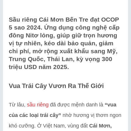
Sầu riêng Cái Mơn Bến Tre đạt OCOP
5 sao 2024. Ứng dụng công nghệ cấp
đông Nitơ lỏng, giúp giữ trọn hương
vị tự nhiên, kéo dài bảo quản, giảm
chi phí, mở rộng xuất khẩu sang Mỹ,
Trung Quốc, Thái Lan, kỳ vọng 300
triệu USD năm 2025.
Vua Trái Cây Vươn Ra Thế Giới
Từ lâu,
sầu riêng
đã được mệnh danh là
“vua
của các loại trái cây”
nhờ hương vị thơm ngon
khó cưỡng. Ở Việt Nam, vùng đất
Cái Mơn,