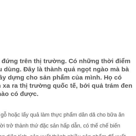
đứng trên thị trường. Có những thời điểm
 dùng. Đây là thành quả ngọt ngào mà bà
xây dựng cho sản phẩm của mình. Họ có
a ra thị trường quốc tế, bởi quả trám đen
nào có được.
 gỗ hoặc lấy quả làm thực phẩm dân dã cho bữa ăn
ời trở thành thứ đặc sản hấp dẫn, có thể chế biến