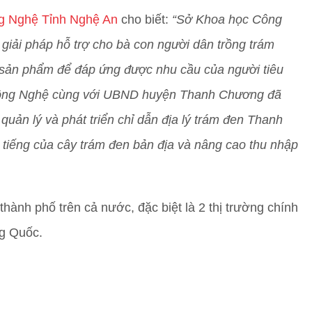
g Nghệ Tỉnh Nghệ An
cho biết:
“Sở Khoa học Công
ải pháp hỗ trợ cho bà con người dân trồng trám
a sản phẩm để đáp ứng được nhu cầu của người tiêu
 Công Nghệ cùng với UBND huyện Thanh Chương đã
quản lý và phát triển chỉ dẫn địa lý trám đen Thanh
tiếng của cây trám đen bản địa và nâng cao thu nhập
ành phố trên cả nước, đặc biệt là 2 thị trường chính
ng Quốc.