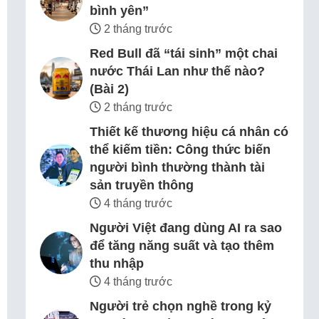
bình yên”
2 tháng trước
Red Bull đã “tái sinh” một chai
nước Thái Lan như thế nào?
(Bài 2)
2 tháng trước
Thiết kế thương hiệu cá nhân có
thể kiếm tiền: Công thức biến
người bình thường thành tài
sản truyền thông
4 tháng trước
Người Việt đang dùng AI ra sao
để tăng năng suất và tạo thêm
thu nhập
4 tháng trước
Người trẻ chọn nghề trong kỷ