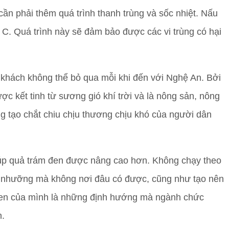
ần phải thêm quá trình thanh trùng và sốc nhiệt. Nấu
 C. Quá trình này sẽ đảm bảo được các vi trùng có hại
 khách không thể bỏ qua mỗi khi đến với Nghệ An. Bởi
c kết tinh từ sương gió khí trời và là nông sản, nông
g tạo chắt chiu chịu thương chịu khó của người dân
iúp quả trám đen được nâng cao hơn. Không chạy theo
thổ nhưỡng mà không nơi đâu có được, cũng như tạo nên
đen của mình là những định hướng mà ngành chức
n.