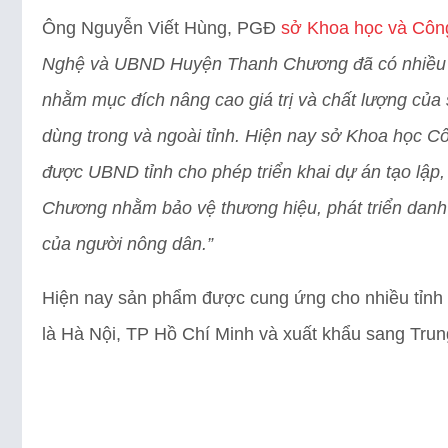
Ông Nguyễn Viết Hùng, PGĐ
sở Khoa học và Côn
Nghệ và UBND Huyện Thanh Chương đã có nhiều gi
nhằm mục đích nâng cao giá trị và chất lượng củ
dùng trong và ngoài tỉnh. Hiện nay sở Khoa học
được UBND tỉnh cho phép triển khai dự án tạo lập, 
Chương nhằm bảo vệ thương hiệu, phát triển danh 
của người nông dân.”
Hiện nay sản phẩm được cung ứng cho nhiều tỉnh th
là Hà Nội, TP Hồ Chí Minh và xuất khẩu sang Tru