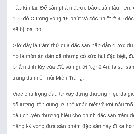
nắp kín lại. Để sản phẩm được bảo quản lâu hơn, c
100 độ C trong vòng 15 phút và sốc nhiệt ở 40 độc
sẽ bị loại bỏ.
Giờ đây là trám thứ quà đặc sản hấp dẫn được du
nó là món ăn dân dã nhưng có sức hút đặc biệt, đượ
phẩm tinh túy của đất và người Nghệ An, là sự sán
trung du miền núi Miền Trung.
Việc chú trọng đầu tư xây dựng thương hiệu đã g
số lượng, tận dụng lợi thế khác biệt về khí hậu 
câu chuyện thương hiệu cho chính đặc sản trám 
năng kỳ vọng đưa sản phẩm đặc sản này đi xa hơ