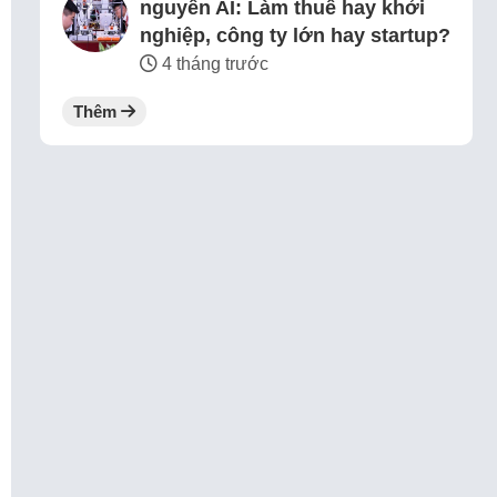
nguyên AI: Làm thuê hay khởi
nghiệp, công ty lớn hay startup?
4 tháng trước
Thêm