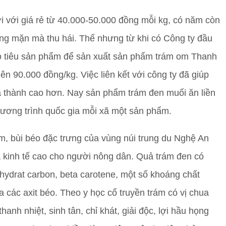
 với giá rẻ từ 40.000-50.000 đồng mỗi kg, có năm còn
ng mặn mà thu hái. Thế nhưng từ khi có Công ty đầu
bao tiêu sản phẩm để sản xuất sản phẩm trám om Thanh
 90.000 đồng/kg. Việc liên kết với công ty đã giúp
á thành cao hơn. Nay sản phẩm trám đen muối ăn liền
ương trình quốc gia mỗi xã một sản phẩm.
m, bùi béo đặc trưng của vùng núi trung du Nghệ An
 kinh tế cao cho người nông dân. Quả trám đen có
hydrat carbon, beta carotene, một số khoáng chất
ứa các axit béo. Theo y học cổ truyền trám có vị chua
hanh nhiệt, sinh tân, chỉ khát, giải độc, lợi hầu họng