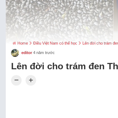
Home
Điều Việt Nam có thể học
Lên đời cho trám đ
editor
4 năm trước
Lên đời cho trám đen 