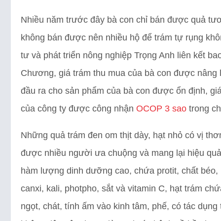
Nhiều năm trước đây bà con chỉ bán được quả tươi
không bán được nên nhiều hộ để trám tự rụng khô
tư và phát triển nông nghiệp Trọng Anh liên kết 
Chương, giá trám thu mua của bà con được nâng lên
đầu ra cho sản phẩm của bà con được ổn định, gi
của công ty được công nhận
OCOP 3 sao
trong ch
Những quả trám đen om thịt dày, hạt nhỏ có vị thơ
được nhiều người ưa chuộng và mang lại hiệu quả
hàm lượng dinh dưỡng cao, chứa protit, chất béo, 
canxi, kali, photpho, sắt và vitamin C, hạt trám ch
ngọt, chát, tính ấm vào kinh tâm, phế, có tác dụng t