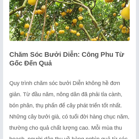
Chăm Sóc Bưởi Diễn: Công Phu Từ
Gốc Đến Quả
Quy trình chăm sóc bưởi Diễn không hề đơn
giản. Từ đầu năm, nông dân đã phải tỉa cành,
bón phân, thụ phấn để cây phát triển tốt nhất.
Những cây bưởi già, có tuổi đời hàng chục năm,
thường cho quả chất lượng cao. Mỗi mùa thu
hoạch, người dân thu về hàng nghìn quả từ các