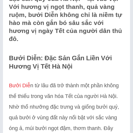
Với hương vị ngọt thanh, quả vàng
ruộm, bưởi Diễn không chỉ là niềm tự
hào mà còn gắn bó sâu sắc với
hương vị ngày Tết của người dân thủ
đô.
Bưởi Diễn: Đặc Sản Gắn Liền Với
Hương Vị Tết Hà Nội
Bưởi Diễ
n từ lâu đã trở thành một phần không
thể thiếu trong văn hóa Tết của người Hà Nội.
Nhờ thổ nhưỡng đặc trưng và giống bưởi quý,
quả bưởi ở vùng đất này nổi bật với sắc vàng
óng ả, múi bưởi ngọt đậm, thơm thanh. Đây