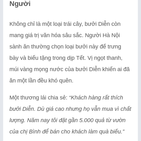
Người
Không chỉ là một loại trái cây, bưởi Diễn còn
mang giá trị văn hóa sâu sắc. Người Hà Nội
sành ăn thường chọn loại bưởi này để trưng
bày và biếu tặng trong dịp Tết. Vị ngọt thanh,
múi vàng mọng nước của bưởi Diễn khiến ai đã
ăn một lần đều khó quên.
Một thương lái chia sẻ:
“Khách hàng rất thích
bưởi Diễn. Dù giá cao nhưng họ vẫn mua vì chất
lượng. Năm nay tôi đặt gần 5.000 quả từ vườn
của chị Bình để bán cho khách làm quà biếu.”