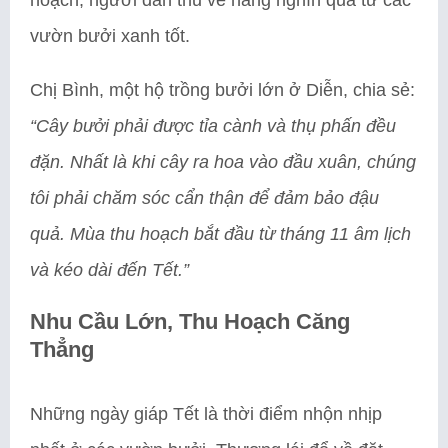
vườn bưởi xanh tốt.
Chị Bình, một hộ trồng bưởi lớn ở Diễn, chia sẻ:
“Cây bưởi phải được tỉa cành và thụ phấn đều
đặn. Nhất là khi cây ra hoa vào đầu xuân, chúng
tôi phải chăm sóc cẩn thận để đảm bảo đậu
quả. Mùa thu hoạch bắt đầu từ tháng 11 âm lịch
và kéo dài đến Tết.”
Nhu Cầu Lớn, Thu Hoạch Căng
Thẳng
Những ngày giáp Tết là thời điểm nhộn nhịp