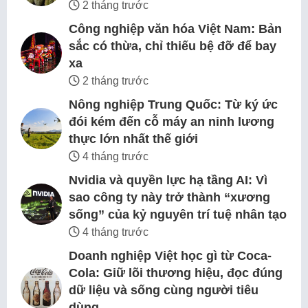
2 tháng trước
Công nghiệp văn hóa Việt Nam: Bản
sắc có thừa, chỉ thiếu bệ đỡ để bay
xa
2 tháng trước
Nông nghiệp Trung Quốc: Từ ký ức
đói kém đến cỗ máy an ninh lương
thực lớn nhất thế giới
4 tháng trước
Nvidia và quyền lực hạ tầng AI: Vì
sao công ty này trở thành “xương
sống” của kỷ nguyên trí tuệ nhân tạo
4 tháng trước
Doanh nghiệp Việt học gì từ Coca-
Cola: Giữ lõi thương hiệu, đọc đúng
dữ liệu và sống cùng người tiêu
dùng