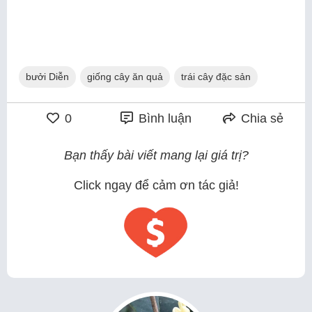
bưởi Diễn
giống cây ăn quả
trái cây đặc sản
0
Bình luận
Chia sẻ
Bạn thấy bài viết mang lại giá trị?
Click ngay để cảm ơn tác giả!