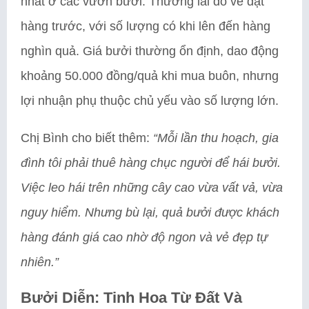
nhất ở các vườn bưởi. Thương lái đổ về đặt
hàng trước, với số lượng có khi lên đến hàng
nghìn quả. Giá bưởi thường ổn định, dao động
khoảng 50.000 đồng/quả khi mua buôn, nhưng
lợi nhuận phụ thuộc chủ yếu vào số lượng lớn.
Chị Bình cho biết thêm:
“Mỗi lần thu hoạch, gia
đình tôi phải thuê hàng chục người để hái bưởi.
Việc leo hái trên những cây cao vừa vất vả, vừa
nguy hiểm. Nhưng bù lại, quả bưởi được khách
hàng đánh giá cao nhờ độ ngon và vẻ đẹp tự
nhiên.”
Bưởi Diễn: Tinh Hoa Từ Đất Và