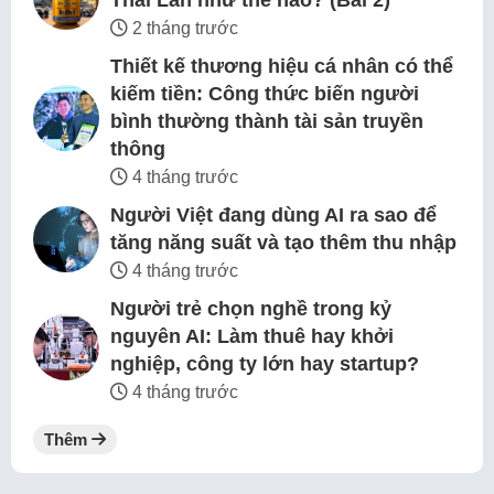
Thái Lan như thế nào? (Bài 2)
2 tháng trước
Thiết kế thương hiệu cá nhân có thể
kiếm tiền: Công thức biến người
bình thường thành tài sản truyền
thông
4 tháng trước
Người Việt đang dùng AI ra sao để
tăng năng suất và tạo thêm thu nhập
4 tháng trước
Người trẻ chọn nghề trong kỷ
nguyên AI: Làm thuê hay khởi
nghiệp, công ty lớn hay startup?
4 tháng trước
Thêm