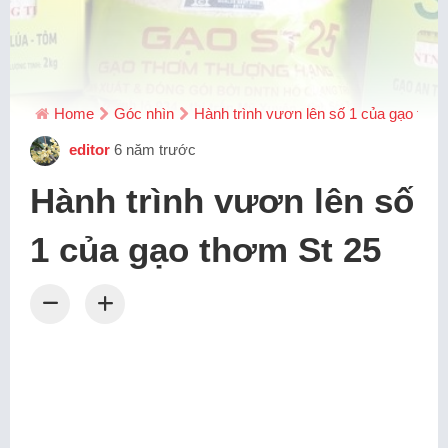
Home
Góc nhìn
Hành trình vươn lên số 1 của gạo thơ
editor
6 năm trước
Hành trình vươn lên số
1 của gạo thơm St 25