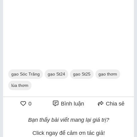
gạo Sóc Trăng
gạo St24
gạo St25
gạo thơm
lúa thơm
0
Bình luận
Chia sẻ
Bạn thấy bài viết mang lại giá trị?
Click ngay để cảm ơn tác giả!