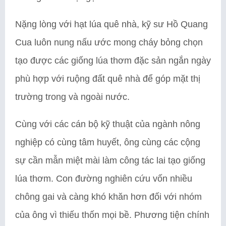
Nặng lòng với hạt lúa quê nhà, kỹ sư Hồ Quang
Cua luôn nung nấu ước mong cháy bỏng chọn
tạo được các giống lúa thơm đặc sản ngắn ngày
phù hợp với ruộng đất quê nhà để góp mặt thị
trường trong và ngoài nước.
Cùng với các cán bộ kỹ thuật của ngành nông
nghiệp có cùng tâm huyết, ông cùng các cộng
sự cần mẫn miệt mài làm công tác lai tạo giống
lúa thơm. Con đường nghiên cứu vốn nhiều
chông gai và càng khó khăn hơn đối với nhóm
của ông vì thiếu thốn mọi bề. Phương tiện chính