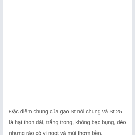
Đặc điểm chung của gạo St nói chung và St 25
là hạt thon dài, trắng trong, không bạc bụng, dẻo
nhưng ráo có vị ngọt và mùi thơm bền.