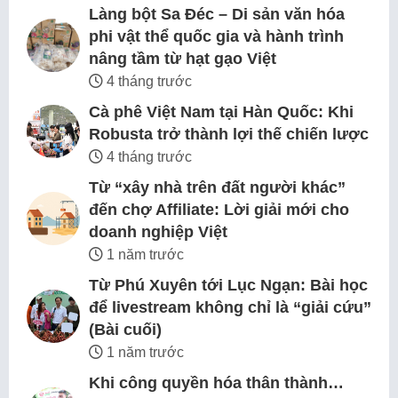
Làng bột Sa Đéc – Di sản văn hóa
phi vật thể quốc gia và hành trình
nâng tầm từ hạt gạo Việt
4 tháng trước
Cà phê Việt Nam tại Hàn Quốc: Khi
Robusta trở thành lợi thế chiến lược
4 tháng trước
Từ “xây nhà trên đất người khác”
đến chợ Affiliate: Lời giải mới cho
doanh nghiệp Việt
1 năm trước
Từ Phú Xuyên tới Lục Ngạn: Bài học
để livestream không chỉ là “giải cứu”
(Bài cuối)
1 năm trước
Khi công quyền hóa thân thành…