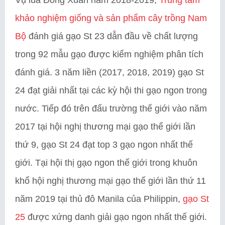
Vụ lúa Đông Xuân năm 2018-2019,
Trung tâm
khảo nghiệm giống và sản phẩm cây trồng Nam
Bộ
đánh giá gạo St 23 dẫn đầu về chất lượng
trong 92 mẫu gạo được kiểm nghiệm phân tích
đánh giá. 3 năm liền (2017, 2018, 2019) gạo St
24 đạt giải nhất tại các kỳ hội thi gạo ngon trong
nước. Tiếp đó trên đấu trường thế giới vào năm
2017 tại hội nghị thương mại gạo thế giới lần
thứ 9, gạo St 24 đạt top 3 gạo ngon nhất thế
giới. Tại hội thị gạo ngon thế giới trong khuôn
khổ hội nghị thương mại gạo thế giới lần thứ 11
năm 2019 tại thủ đô Manila của Philippin,
gạo St
25
được xứng danh giải gạo ngon nhất thế giới.