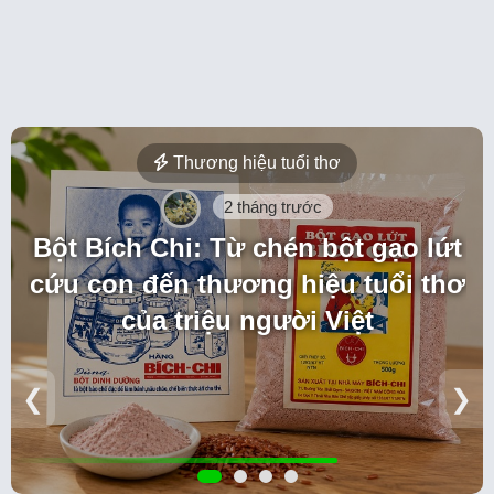
Thương hiệu tuổi thơ
2 tháng trước
Bột Bích Chi: Từ chén bột gạo lứt
cứu con đến thương hiệu tuổi thơ
của triệu người Việt
❮
❯