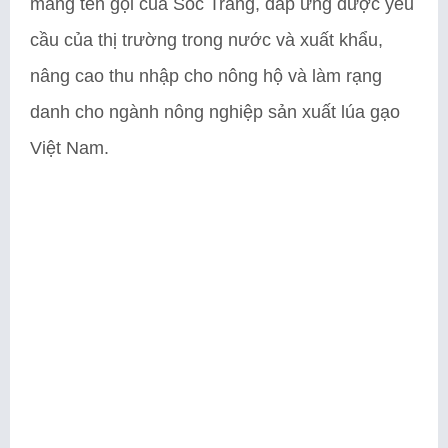
mang tên gọi của Sóc Trăng, đáp ứng được yêu
cầu của thị trường trong nước và xuất khẩu,
nâng cao thu nhập cho nông hộ và làm rạng
danh cho ngành nông nghiệp sản xuất lúa gạo
Việt Nam.