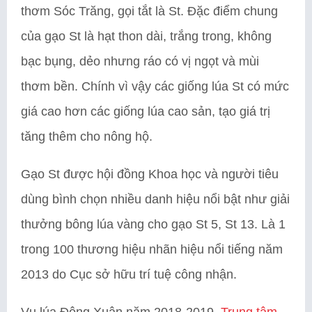
thơm Sóc Trăng, gọi tắt là St. Đặc điểm chung
của gạo St là hạt thon dài, trắng trong, không
bạc bụng, dẻo nhưng ráo có vị ngọt và mùi
thơm bền. Chính vì vậy các giống lúa St có mức
giá cao hơn các giống lúa cao sản, tạo giá trị
tăng thêm cho nông hộ.
Gạo St được hội đồng Khoa học và người tiêu
dùng bình chọn nhiều danh hiệu nổi bật như giải
thưởng bông lúa vàng cho gạo St 5, St 13. Là 1
trong 100 thương hiệu nhãn hiệu nổi tiếng năm
2013 do Cục sở hữu trí tuệ công nhận.