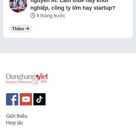
nguyên AI: Làm thuê hay khởi
nghiệp, công ty lớn hay startup?
4 tháng trước
Thêm
Giới thiệu
Hợp tác