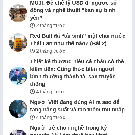
MUJI: Đế chế tỷ USD đi ngược số
đông và nghệ thuật “bán sự bình
yên”
2 tháng trước
Red Bull đã “tái sinh” một chai nước
Thái Lan như thế nào? (Bài 2)
2 tháng trước
Thiết kế thương hiệu cá nhân có thể
kiếm tiền: Công thức biến người
bình thường thành tài sản truyền
thông
4 tháng trước
Người Việt đang dùng AI ra sao để
tăng năng suất và tạo thêm thu nhập
4 tháng trước
Người trẻ chọn nghề trong kỷ