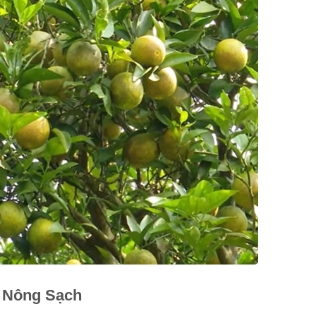
 Nông Sạch