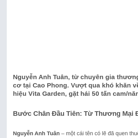
Nguyễn Anh Tuân, từ chuyên gia thương
cơ tại Cao Phong. Vượt qua khó khăn về
hiệu Vita Garden, gặt hái 50 tấn cam/n
Bước Chân Đầu Tiên: Từ Thương Mại 
Nguyễn Anh Tuân
– một cái tên có lẽ đã quen thu