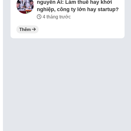
nguyên AI: Làm thuê hay khởi
nghiệp, công ty lớn hay startup?
4 tháng trước
Thêm