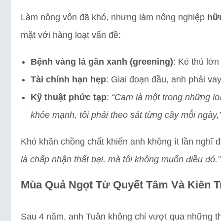
Làm nông vốn đã khó, nhưng làm nông nghiệp
hữ
mặt với hàng loạt vấn đề:
Bệnh vàng lá gân xanh (greening)
: Kẻ thù lớ
Tài chính hạn hẹp
: Giai đoạn đầu, anh phải va
Kỹ thuật phức tạp
:
“Cam là một trong những loạ
khỏe mạnh, tôi phải theo sát từng cây mỗi ngày,
Khó khăn chồng chất khiến anh không ít lần nghĩ đế
là chấp nhận thất bại, mà tôi không muốn điều đó.”
Mùa Quả Ngọt Từ Quyết Tâm Và Kiên T
Sau 4 năm, anh Tuân không chỉ vượt qua những th