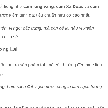
ổi tiếng như
cam lòng vàng
,
cam Xã Đoài
, và
cam
được kiểm định đạt tiêu chuẩn hữu cơ cao nhất.
ên, vị ngọt đặc trưng, mà còn để lại hậu vị khiến
h chia sẻ.
ơng Lai
ốn làm ra sản phẩm tốt, mà còn hướng đến mục tiêu
g.
àng. Làm sạch đất, sạch nước cũng là làm sạch tương