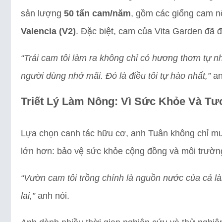
sản lượng
50 tấn cam/năm
, gồm các giống cam n
Valencia (V2)
. Đặc biệt, cam của Vita Garden đã 
“Trái cam tôi làm ra không chỉ có hương thơm tự nhi
người dùng nhớ mãi. Đó là điều tôi tự hào nhất,”
an
Triết Lý Làm Nông: Vì Sức Khỏe Và Tư
Lựa chọn canh tác hữu cơ, anh Tuân không chỉ mu
lớn hơn: bảo vệ sức khỏe cộng đồng và môi trườn
“Vườn cam tôi trồng chính là nguồn nước của cả l
lai,”
anh nói.