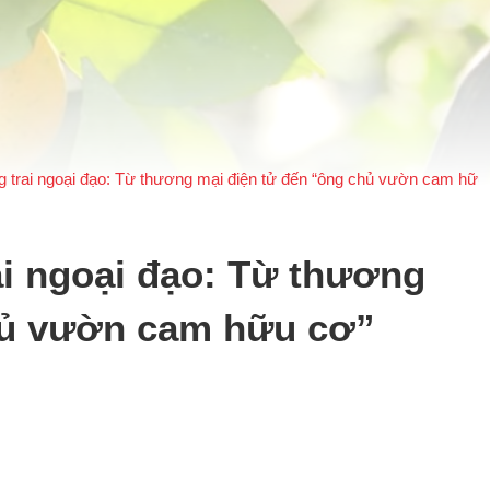
g trai ngoại đạo: Từ thương mại điện tử đến “ông chủ vườn cam hữu
ai ngoại đạo: Từ thương
hủ vườn cam hữu cơ”