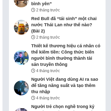
bình yên”
2 tháng trước
Red Bull đã “tái sinh” một chai
nước Thái Lan như thế nào?
(Bài 2)
2 tháng trước
Thiết kế thương hiệu cá nhân có
thể kiếm tiền: Công thức biến
người bình thường thành tài
sản truyền thông
4 tháng trước
Người Việt đang dùng AI ra sao
để tăng năng suất và tạo thêm
thu nhập
4 tháng trước
Người trẻ chọn nghề trong kỷ