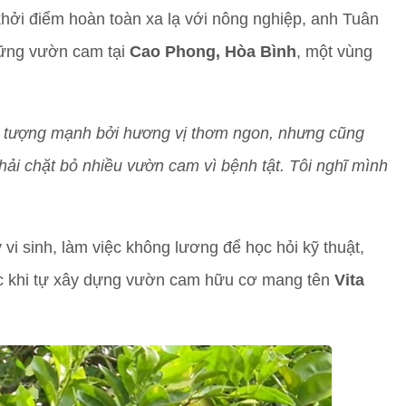
khởi điểm hoàn toàn xa lạ với nông nghiệp, anh Tuân
hững vườn cam tại
Cao Phong, Hòa Bình
, một vùng
ấn tượng mạnh bởi hương vị thơm ngon, nhưng cũng
hải chặt bỏ nhiều vườn cam vì bệnh tật. Tôi nghĩ mình
 vi sinh, làm việc không lương để học hỏi kỹ thuật,
ớc khi tự xây dựng vườn cam hữu cơ mang tên
Vita