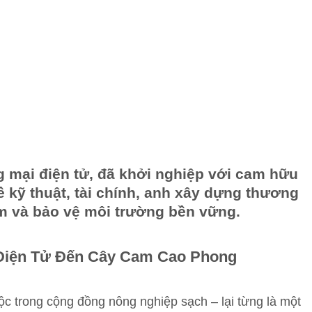
 mại điện tử, đã khởi nghiệp với cam hữu
 kỹ thuật, tài chính, anh xây dựng thương
ăm và bảo vệ môi trường bền vững.
Điện Tử Đến Cây Cam Cao Phong
ộc trong cộng đồng nông nghiệp sạch – lại từng là một