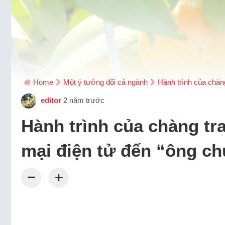
Home
Một ý tưởng đổi cả ngành
Hành trình của chàn
editor
2 năm trước
Hành trình của chàng tr
mại điện tử đến “ông c