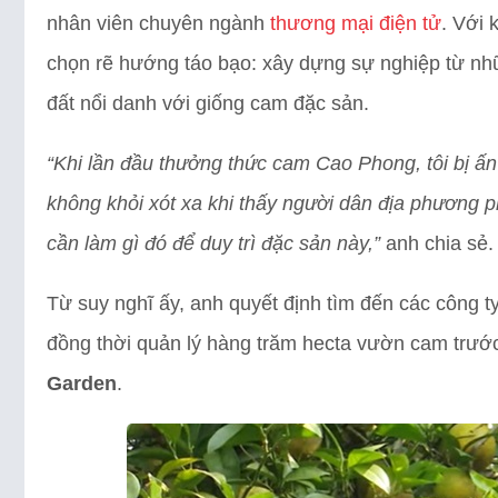
nhân viên chuyên ngành
thương mại điện tử
. Với 
chọn rẽ hướng táo bạo: xây dựng sự nghiệp từ n
đất nổi danh với giống cam đặc sản.
“Khi lần đầu thưởng thức cam Cao Phong, tôi bị 
không khỏi xót xa khi thấy người dân địa phương p
cần làm gì đó để duy trì đặc sản này,”
anh chia sẻ.
Từ suy nghĩ ấy, anh quyết định tìm đến các công ty
đồng thời quản lý hàng trăm hecta vườn cam trư
Garden
.