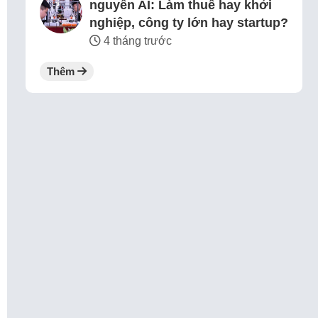
nguyên AI: Làm thuê hay khởi
nghiệp, công ty lớn hay startup?
4 tháng trước
Thêm