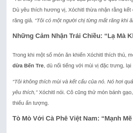
Dù yêu thích hương vị, Xóchitl thừa nhận rằng kết
răng giả.
“Tôi có một người chị từng mất răng khi 
Những Cảm Nhận Trái Chiều: “Lạ Mà 
Trong khi một số món ăn khiến Xóchitl thích thú, 
dừa Bến Tre
, dù nổi tiếng với mùi vị đặc trưng, l
“Tôi không thích mùi và kết cấu của nó. Nó hơi qu
yêu thích,”
Xóchitl nói. Cô cũng thử món bánh gạo,
thiếu ấn tượng.
Tò Mò Với Cà Phê Việt Nam: “Mạnh Mẽ