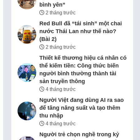
bình yên”
2 tháng trước
Red Bull đã “tái sinh” một chai
nước Thái Lan như thế nào?
(Bài 2)
2 tháng trước
Thiết kế thương hiệu cá nhân có
thể kiếm tiền: Công thức biến
người bình thường thành tài
sản truyền thông
4 tháng trước
Người Việt đang dùng AI ra sao
để tăng năng suất và tạo thêm
thu nhập
4 tháng trước
Người trẻ chọn nghề trong kỷ