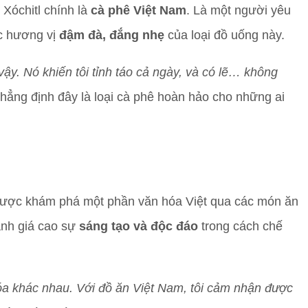
Xóchitl chính là
cà phê Việt Nam
. Là một người yêu
ức hương vị
đậm đà, đắng nhẹ
của loại đồ uống này.
ậy. Nó khiến tôi tỉnh táo cả ngày, và có lẽ… không
khẳng định đây là loại cà phê hoàn hảo cho những ai
hi được khám phá một phần văn hóa Việt qua các món ăn
ánh giá cao sự
sáng tạo và độc đáo
trong cách chế
hóa khác nhau. Với đồ ăn Việt Nam, tôi cảm nhận được