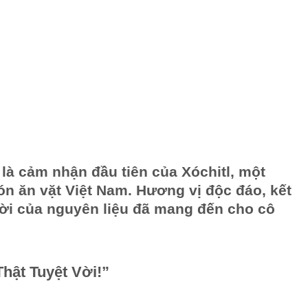
 là cảm nhận đầu tiên của Xóchitl, một
n ăn vặt Việt Nam. Hương vị độc đáo, kết
ời của nguyên liệu đã mang đến cho cô
hật Tuyệt Vời!”