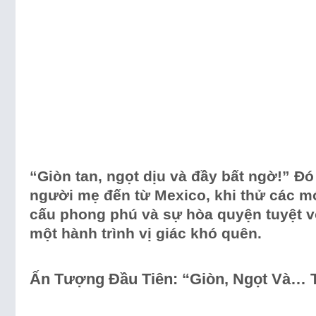
“Giòn tan, ngọt dịu và đầy bất ngờ!” Đó
người mẹ đến từ Mexico, khi thử các mó
cấu phong phú và sự hòa quyện tuyệt v
một hành trình vị giác khó quên.
Ấn Tượng Đầu Tiên: “Giòn, Ngọt Và… T