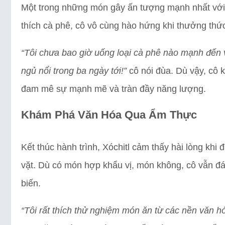
Một trong những món gây ấn tượng mạnh nhất với 
thích cà phê, cô vô cùng hào hứng khi thưởng th
“Tôi chưa bao giờ uống loại cà phê nào mạnh đến v
ngủ nổi trong ba ngày tới!”
cô nói đùa. Dù vậy, cô 
đam mê sự mạnh mẽ và tràn đầy năng lượng.
Khám Phá Văn Hóa Qua Ẩm Thực
Kết thúc hành trình, Xóchitl cảm thấy hài lòng k
vặt. Dù có món hợp khẩu vị, món không, cô vẫn đ
biến.
“Tôi rất thích thử nghiệm món ăn từ các nền văn 