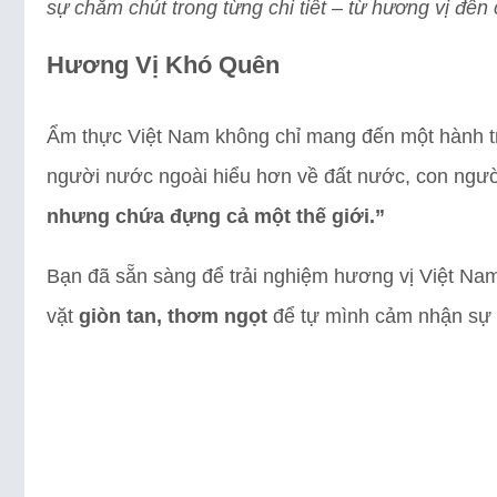
sự chăm chút trong từng chi tiết – từ hương vị đến 
Hương Vị Khó Quên
Ẩm thực Việt Nam không chỉ mang đến một hành trì
người nước ngoài hiểu hơn về đất nước, con người
nhưng chứa đựng cả một thế giới.”
Bạn đã sẵn sàng để trải nghiệm hương vị Việt N
vặt
giòn tan, thơm ngọt
để tự mình cảm nhận sự đ