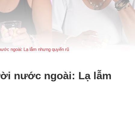
nước ngoài: Lạ lẫm nhưng quyến rũ
ời nước ngoài: Lạ lẫm