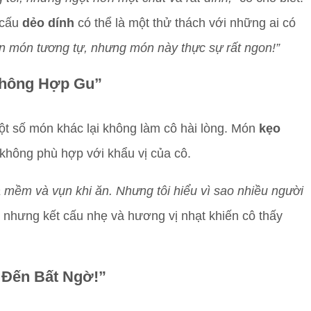
 cấu
dẻo dính
có thể là một thử thách với những ai có
ăn món tương tự, nhưng món này thực sự rất ngon!”
Không Hợp Gu”
một số món khác lại không làm cô hài lòng. Món
kẹo
ại không phù hợp với khẩu vị của cô.
á mềm và vụn khi ăn. Nhưng tôi hiểu vì sao nhiều người
 nhưng kết cấu nhẹ và hương vị nhạt khiến cô thấy
 Đến Bất Ngờ!”