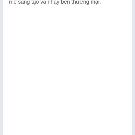
mê sáng tạo và nhạy bén thương mại.