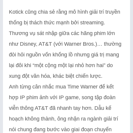
Kotick cũng chia sẻ rằng mô hình giải trí truyền
thống bị thách thức mạnh bởi streaming.
Thương vụ sát nhập giữa các hãng phim lớn
như Disney, AT&T (với Warner Bros.)… thường
đòi hỏi nguồn vốn khổng lồ nhưng giá trị mang
lại đôi khi “một cộng một lại nhỏ hơn hai” do
xung đột văn hóa, khác biệt chiến lược.
Anh từng cân nhắc mua Time Warner để kết
hợp IP phim ảnh với IP game, song tập đoàn
viễn thông AT&T đã nhanh tay hơn. Dẫu kế
hoạch không thành, ông nhận ra ngành giải trí
nói chung đang bước vào giai đoạn chuyển