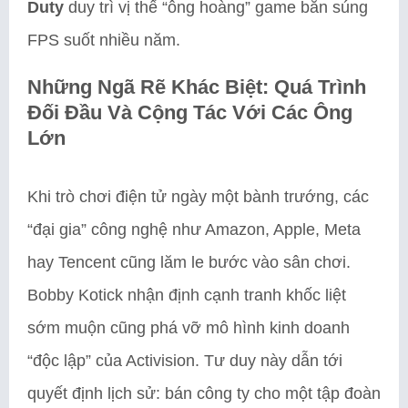
Duty
duy trì vị thế “ông hoàng” game bắn súng
FPS suốt nhiều năm.
Những Ngã Rẽ Khác Biệt: Quá Trình
Đối Đầu Và Cộng Tác Với Các Ông
Lớn
Khi trò chơi điện tử ngày một bành trướng, các
“đại gia” công nghệ như Amazon, Apple, Meta
hay Tencent cũng lăm le bước vào sân chơi.
Bobby Kotick nhận định cạnh tranh khốc liệt
sớm muộn cũng phá vỡ mô hình kinh doanh
“độc lập” của Activision. Tư duy này dẫn tới
quyết định lịch sử: bán công ty cho một tập đoàn