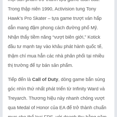
Trong thập niên 1990, Activision tung Tony
Hawk’s Pro Skater – tựa game trượt ván hấp
dẫn mang đậm phong cách đường phố Mỹ.
Nhận thấy tiềm năng “vượt biên giới,” Kotick
đầu tư mạnh tay vào khâu phát hành quốc tế,
thậm chí mua hẳn các nhà phân phối tại nhiều
thị trường để tự bán sản phẩm.
Tiếp đến là
Call of Duty
, dòng game bắn súng
góc nhìn thứ nhất phát triển từ Infinity Ward và
Treyarch. Thương hiệu này nhanh chóng vượt
qua Medal of Honor của EA để trở thành chuẩn
mực cho thể loại FPS, với doanh thu hằng năm