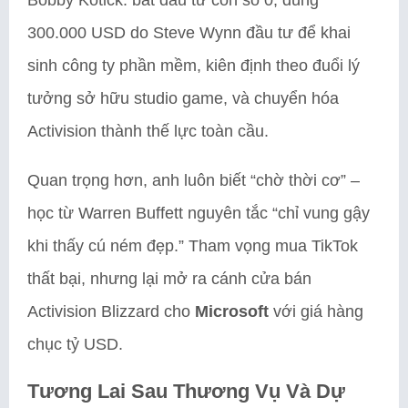
300.000 USD do Steve Wynn đầu tư để khai
sinh công ty phần mềm, kiên định theo đuổi lý
tưởng sở hữu studio game, và chuyển hóa
Activision thành thế lực toàn cầu.
Quan trọng hơn, anh luôn biết “chờ thời cơ” –
học từ Warren Buffett nguyên tắc “chỉ vung gậy
khi thấy cú ném đẹp.” Tham vọng mua TikTok
thất bại, nhưng lại mở ra cánh cửa bán
Activision Blizzard cho
Microsoft
với giá hàng
chục tỷ USD.
Tương Lai Sau Thương Vụ Và Dự