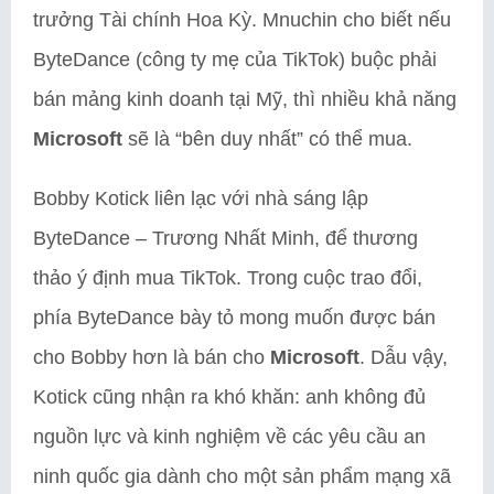
trưởng Tài chính Hoa Kỳ. Mnuchin cho biết nếu
ByteDance (công ty mẹ của TikTok) buộc phải
bán mảng kinh doanh tại Mỹ, thì nhiều khả năng
Microsoft
sẽ là “bên duy nhất” có thể mua.
Bobby Kotick liên lạc với nhà sáng lập
ByteDance – Trương Nhất Minh, để thương
thảo ý định mua TikTok. Trong cuộc trao đổi,
phía ByteDance bày tỏ mong muốn được bán
cho Bobby hơn là bán cho
Microsoft
. Dẫu vậy,
Kotick cũng nhận ra khó khăn: anh không đủ
nguồn lực và kinh nghiệm về các yêu cầu an
ninh quốc gia dành cho một sản phẩm mạng xã