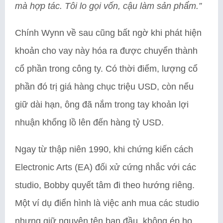
mà hợp tác. Tôi lo gọi vốn, cậu làm sản phẩm.”
Chính Wynn về sau cũng bất ngờ khi phát hiện
khoản cho vay này hóa ra được chuyển thành
cổ phần trong công ty. Có thời điểm, lượng cổ
phần đó trị giá hàng chục triệu USD, còn nếu
giữ dài hạn, ông đã nắm trong tay khoản lợi
nhuận khổng lồ lên đến hàng tỷ USD.
Ngay từ thập niên 1990, khi chứng kiến cách
Electronic Arts (EA) đối xử cứng nhắc với các
studio, Bobby quyết tâm đi theo hướng riêng.
Một ví dụ điển hình là việc anh mua các studio
nhưng giữ nguyên tên ban đầu, không ép họ