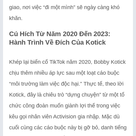
giao, nơi việc “đi một mình” sẽ ngày càng khó
khăn.
Cú Hích Từ Năm 2020 Đến 2023:
Hành Trình Về Đích Của Kotick
Khép lại biến cố TikTok năm 2020, Bobby Kotick
chịu thêm nhiều áp lực sau một loạt cáo buộc
“môi trường làm việc độc hại.” Thực tế, theo lời
Kotick, đây là chiêu trò “dựng chuyện” từ một tổ
chức công đoàn muốn giành lợi thế trong việc
kêu gọi nhân viên Activision gia nhập. Mặc dù
cuối cùng các cáo buộc này bị gỡ bỏ, danh tiếng