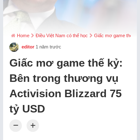
Home
Điều Việt Nam có thể học
Giấc mơ game thế kỷ: 
editor
1 năm trước
Giấc mơ game thế kỷ:
Bên trong thương vụ
Activision Blizzard 75
tỷ USD