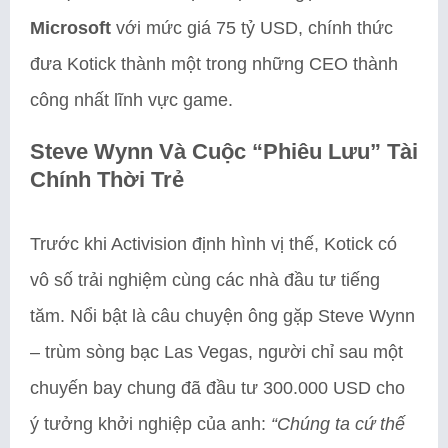
Microsoft
với mức giá 75 tỷ USD, chính thức
đưa Kotick thành một trong những CEO thành
công nhất lĩnh vực game.
Steve Wynn Và Cuộc “Phiêu Lưu” Tài
Chính Thời Trẻ
Trước khi Activision định hình vị thế, Kotick có
vô số trải nghiệm cùng các nhà đầu tư tiếng
tăm. Nổi bật là câu chuyện ông gặp Steve Wynn
– trùm sòng bạc Las Vegas, người chỉ sau một
chuyến bay chung đã đầu tư 300.000 USD cho
ý tưởng khởi nghiệp của anh:
“Chúng ta cứ thế