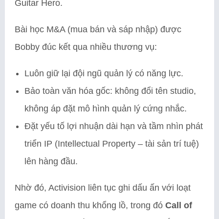
Guitar Hero.
Bài học M&A (mua bán và sáp nhập) được
Bobby đúc kết qua nhiều thương vụ:
Luôn giữ lại đội ngũ quản lý có năng lực.
Bảo toàn văn hóa gốc: không đổi tên studio,
không áp đặt mô hình quản lý cứng nhắc.
Đặt yếu tố lợi nhuận dài hạn và tầm nhìn phát
triển IP (Intellectual Property – tài sản trí tuệ)
lên hàng đầu.
Nhờ đó, Activision liên tục ghi dấu ấn với loạt
game có doanh thu khổng lồ, trong đó
Call of