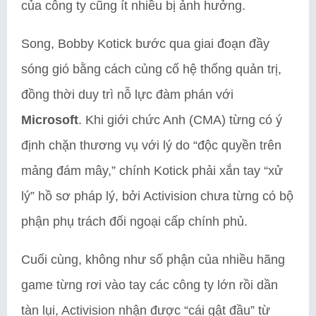
của công ty cũng ít nhiều bị ảnh hưởng.
Song, Bobby Kotick bước qua giai đoạn đầy
sóng gió bằng cách củng cố hệ thống quản trị,
đồng thời duy trì nỗ lực đàm phán với
Microsoft
. Khi giới chức Anh (CMA) từng có ý
định chặn thương vụ với lý do “độc quyền trên
mảng đám mây,” chính Kotick phải xắn tay “xử
lý” hồ sơ pháp lý, bởi Activision chưa từng có bộ
phận phụ trách đối ngoại cấp chính phủ.
Cuối cùng, không như số phận của nhiều hãng
game từng rơi vào tay các công ty lớn rồi dần
tàn lụi, Activision nhận được “cái gật đầu” từ