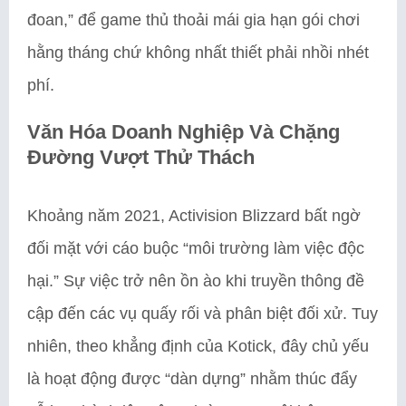
đoan,” để game thủ thoải mái gia hạn gói chơi
hằng tháng chứ không nhất thiết phải nhồi nhét
phí.
Văn Hóa Doanh Nghiệp Và Chặng
Đường Vượt Thử Thách
Khoảng năm 2021, Activision Blizzard bất ngờ
đối mặt với cáo buộc “môi trường làm việc độc
hại.” Sự việc trở nên ồn ào khi truyền thông đề
cập đến các vụ quấy rối và phân biệt đối xử. Tuy
nhiên, theo khẳng định của Kotick, đây chủ yếu
là hoạt động được “dàn dựng” nhằm thúc đẩy