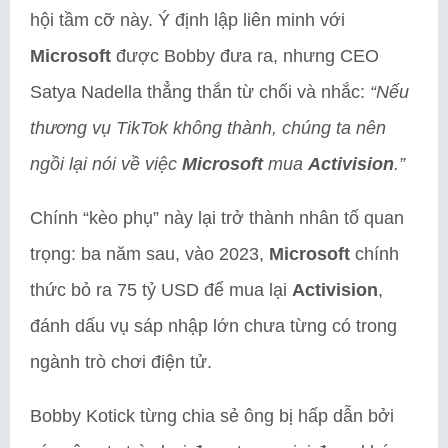
hội tầm cỡ này. Ý định lập liên minh với
Microsoft
được Bobby đưa ra, nhưng CEO
Satya Nadella thẳng thắn từ chối và nhắc:
“Nếu
thương vụ TikTok không thành, chúng ta nên
ngồi lại nói về việc
Microsoft
mua
Activision
.”
Chính “kèo phụ” này lại trở thành nhân tố quan
trọng: ba năm sau, vào 2023,
Microsoft
chính
thức bỏ ra 75 tỷ USD để mua lại
Activision
,
đánh dấu vụ sáp nhập lớn chưa từng có trong
ngành trò chơi điện tử.
Bobby Kotick từng chia sẻ ông bị hấp dẫn bởi