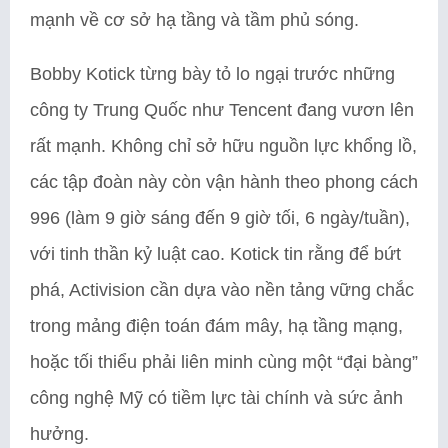
mạnh về cơ sở hạ tầng và tầm phủ sóng.
Bobby Kotick từng bày tỏ lo ngại trước những
công ty Trung Quốc như Tencent đang vươn lên
rất mạnh. Không chỉ sở hữu nguồn lực khổng lồ,
các tập đoàn này còn vận hành theo phong cách
996 (làm 9 giờ sáng đến 9 giờ tối, 6 ngày/tuần),
với tinh thần kỷ luật cao. Kotick tin rằng để bứt
phá, Activision cần dựa vào nền tảng vững chắc
trong mảng điện toán đám mây, hạ tầng mạng,
hoặc tối thiểu phải liên minh cùng một “đại bàng”
công nghệ Mỹ có tiềm lực tài chính và sức ảnh
hưởng.