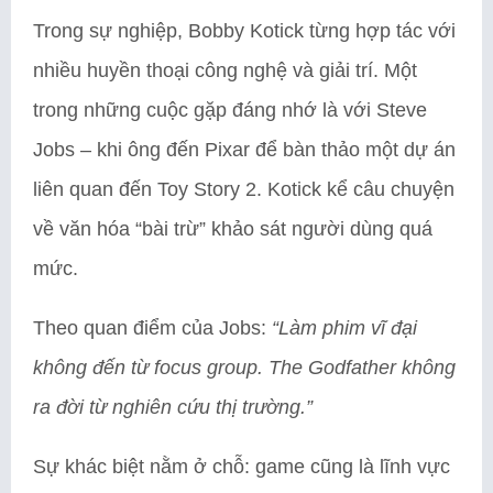
Trong sự nghiệp, Bobby Kotick từng hợp tác với
nhiều huyền thoại công nghệ và giải trí. Một
trong những cuộc gặp đáng nhớ là với Steve
Jobs – khi ông đến Pixar để bàn thảo một dự án
liên quan đến Toy Story 2. Kotick kể câu chuyện
về văn hóa “bài trừ” khảo sát người dùng quá
mức.
Theo quan điểm của Jobs:
“Làm phim vĩ đại
không đến từ focus group. The Godfather không
ra đời từ nghiên cứu thị trường.”
Sự khác biệt nằm ở chỗ: game cũng là lĩnh vực