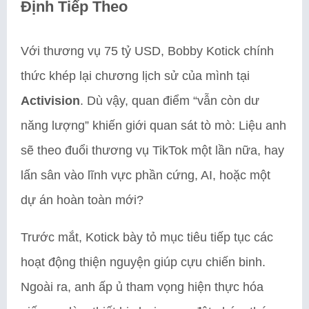
Định Tiếp Theo
Với thương vụ 75 tỷ USD, Bobby Kotick chính
thức khép lại chương lịch sử của mình tại
Activision
. Dù vậy, quan điểm “vẫn còn dư
năng lượng” khiến giới quan sát tò mò: Liệu anh
sẽ theo đuổi thương vụ TikTok một lần nữa, hay
lấn sân vào lĩnh vực phần cứng, AI, hoặc một
dự án hoàn toàn mới?
Trước mắt, Kotick bày tỏ mục tiêu tiếp tục các
hoạt động thiện nguyện giúp cựu chiến binh.
Ngoài ra, anh ấp ủ tham vọng hiện thực hóa