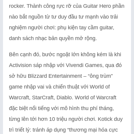
rocker. Thành công rực rỡ của Guitar Hero phần
nào bắt nguồn từ tư duy đầu tư mạnh vào trải
nghiệm người chơi: phụ kiện tay cầm guitar,
danh sách nhạc bản quyền mở rộng.
Bên cạnh đó, bước ngoặt lớn không kém là khi
Activision sáp nhập với Vivendi Games, qua đó
sở hữu Blizzard Entertainment – “ông trùm”
game nhập vai và chiến thuật với World of
Warcraft, StarCraft, Diablo. World of Warcraft
đặc biệt nổi tiếng với mô hình thu phí tháng,
từng lên tới hơn 10 triệu người chơi. Kotick duy
trì triết lý: tránh áp dụng “thương mại hóa cực