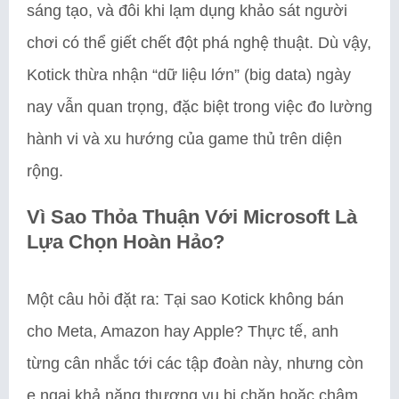
sáng tạo, và đôi khi lạm dụng khảo sát người
chơi có thể giết chết đột phá nghệ thuật. Dù vậy,
Kotick thừa nhận “dữ liệu lớn” (big data) ngày
nay vẫn quan trọng, đặc biệt trong việc đo lường
hành vi và xu hướng của game thủ trên diện
rộng.
Vì Sao Thỏa Thuận Với Microsoft Là
Lựa Chọn Hoàn Hảo?
Một câu hỏi đặt ra: Tại sao Kotick không bán
cho Meta, Amazon hay Apple? Thực tế, anh
từng cân nhắc tới các tập đoàn này, nhưng còn
e ngại khả năng thương vụ bị chặn hoặc chậm