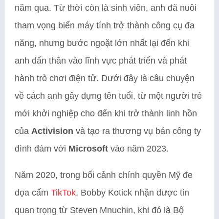
năm qua. Từ thời còn là sinh viên, anh đã nuôi
tham vọng biến máy tính trở thành công cụ đa
năng, nhưng bước ngoặt lớn nhất lại đến khi
anh dấn thân vào lĩnh vực phát triển và phát
hành trò chơi điện tử. Dưới đây là câu chuyện
về cách anh gây dựng tên tuổi, từ một người trẻ
mới khởi nghiệp cho đến khi trở thành linh hồn
của
Activision
và tạo ra thương vụ bán công ty
đình đám với
Microsoft
vào năm 2023.
Năm 2020, trong bối cảnh chính quyền Mỹ đe
dọa cấm
TikTok
, Bobby Kotick nhận được tin
quan trọng từ Steven Mnuchin, khi đó là Bộ