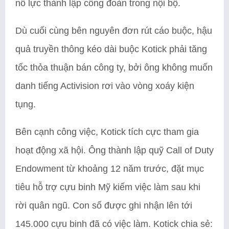
nỗ lực thành lập công đoàn trong nội bộ.
Dù cuối cùng bên nguyên đơn rút cáo buộc, hậu
quả truyền thông kéo dài buộc Kotick phải tăng
tốc thỏa thuận bán công ty, bởi ông không muốn
danh tiếng Activision rơi vào vòng xoáy kiện
tụng.
Bên cạnh công việc, Kotick tích cực tham gia
hoạt động xã hội. Ông thành lập quỹ Call of Duty
Endowment từ khoảng 12 năm trước, đặt mục
tiêu hỗ trợ cựu binh Mỹ kiếm việc làm sau khi
rời quân ngũ. Con số được ghi nhận lên tới
145.000 cựu binh đã có việc làm. Kotick chia sẻ: