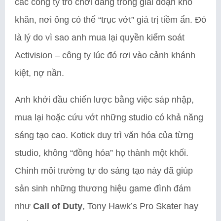
các công ty trò chơi đang trong giai đoạn khó
khăn, nơi ông có thể “trục vớt” giá trị tiềm ẩn. Đó
là lý do vì sao anh mua lại quyền kiểm soát
Activision – công ty lúc đó rơi vào cảnh khánh
kiệt, nợ nần.
Anh khởi đầu chiến lược bằng việc sáp nhập,
mua lại hoặc cứu vớt những studio có khả năng
sáng tạo cao. Kotick duy trì văn hóa của từng
studio, không “đồng hóa” họ thành một khối.
Chính môi trường tự do sáng tạo này đã giúp
sản sinh những thương hiệu game đình đám
như
Call of Duty
, Tony Hawk’s Pro Skater hay