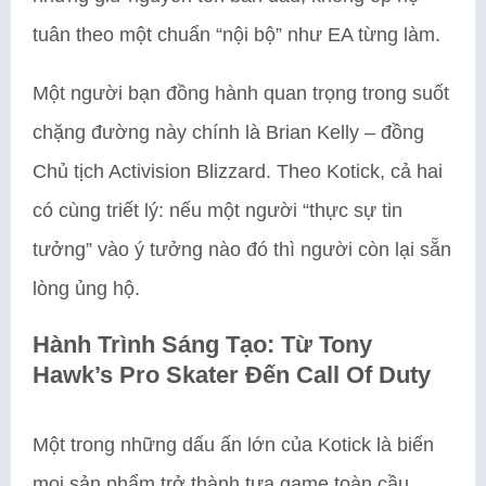
tuân theo một chuẩn “nội bộ” như EA từng làm.
Một người bạn đồng hành quan trọng trong suốt
chặng đường này chính là Brian Kelly – đồng
Chủ tịch Activision Blizzard. Theo Kotick, cả hai
có cùng triết lý: nếu một người “thực sự tin
tưởng” vào ý tưởng nào đó thì người còn lại sẵn
lòng ủng hộ.
Hành Trình Sáng Tạo: Từ Tony
Hawk’s Pro Skater Đến Call Of Duty
Một trong những dấu ấn lớn của Kotick là biến
mọi sản phẩm trở thành tựa game toàn cầu.