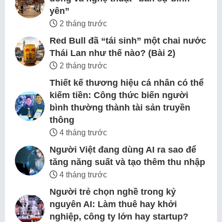
yên”
2 tháng trước
Red Bull đã “tái sinh” một chai nước
Thái Lan như thế nào? (Bài 2)
2 tháng trước
Thiết kế thương hiệu cá nhân có thể
kiếm tiền: Công thức biến người
bình thường thành tài sản truyền
thông
4 tháng trước
Người Việt đang dùng AI ra sao để
tăng năng suất và tạo thêm thu nhập
4 tháng trước
Người trẻ chọn nghề trong kỷ
nguyên AI: Làm thuê hay khởi
nghiệp, công ty lớn hay startup?