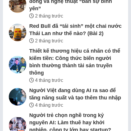
đông và nghệ thuật “bán sự bình
yên”
2 tháng trước
Red Bull đã “tái sinh” một chai nước
Thái Lan như thế nào? (Bài 2)
2 tháng trước
Thiết kế thương hiệu cá nhân có thể
kiếm tiền: Công thức biến người
bình thường thành tài sản truyền
thông
4 tháng trước
Người Việt đang dùng AI ra sao để
tăng năng suất và tạo thêm thu nhập
4 tháng trước
Người trẻ chọn nghề trong kỷ
nguyên AI: Làm thuê hay khởi
nghiệp, công ty lớn hay startup?