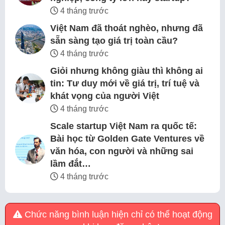
4 tháng trước
Việt Nam đã thoát nghèo, nhưng đã
sẵn sàng tạo giá trị toàn cầu?
4 tháng trước
Giỏi nhưng không giàu thì không ai
tin: Tư duy mới về giá trị, trí tuệ và
khát vọng của người Việt
4 tháng trước
Scale startup Việt Nam ra quốc tế:
Bài học từ Golden Gate Ventures về
văn hóa, con người và những sai
lầm đắt…
4 tháng trước
Chức năng bình luận hiện chỉ có thể hoạt động