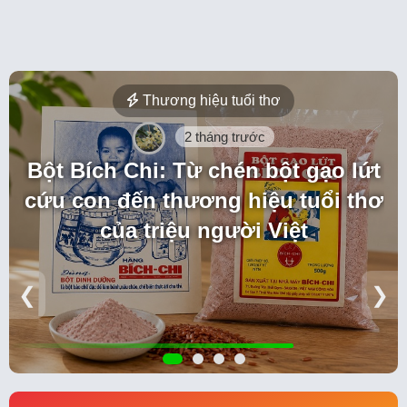
Thương hiệu tuổi thơ
2 tháng trước
Bột Bích Chi: Từ chén bột gạo lứt
cứu con đến thương hiệu tuổi thơ
của triệu người Việt
❮
❯