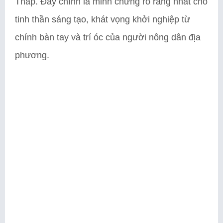
Tháp. Đây chính là minh chứng rõ ràng nhất cho
tinh thần sáng tạo, khát vọng khởi nghiệp từ
chính bàn tay và trí óc của người nông dân địa
phương.