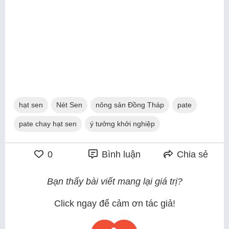
hạt sen
Nét Sen
nông sản Đồng Tháp
pate
pate chay hạt sen
ý tưởng khởi nghiệp
0
Bình luận
Chia sẻ
Bạn thấy bài viết mang lại giá trị?
Click ngay để cảm ơn tác giả!