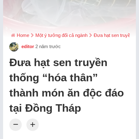
Home
Một ý tưởng đổi cả ngành
Đưa hạt sen truyền th
editor
2 năm trước
Đưa hạt sen truyền
thống “hóa thân”
thành món ăn độc đáo
tại Đồng Tháp