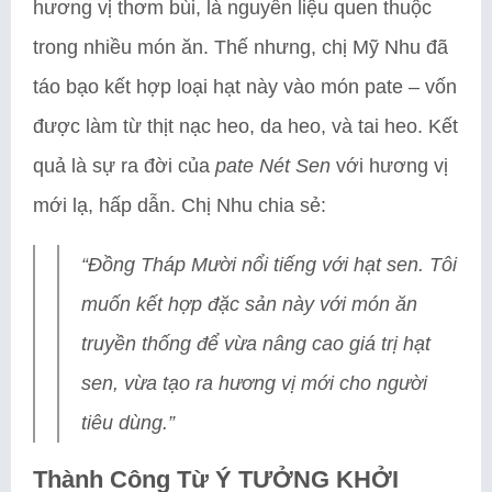
hương vị thơm bùi, là nguyên liệu quen thuộc
trong nhiều món ăn. Thế nhưng, chị Mỹ Nhu đã
táo bạo kết hợp loại hạt này vào món pate – vốn
được làm từ thịt nạc heo, da heo, và tai heo. Kết
quả là sự ra đời của
pate Nét Sen
với hương vị
mới lạ, hấp dẫn. Chị Nhu chia sẻ:
“Đồng Tháp Mười nổi tiếng với hạt sen. Tôi
muốn kết hợp đặc sản này với món ăn
truyền thống để vừa nâng cao giá trị hạt
sen, vừa tạo ra hương vị mới cho người
tiêu dùng.”
Thành Công Từ Ý TƯỞNG KHỞI