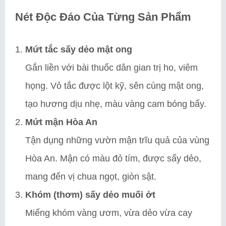
Nét Độc Đáo Của Từng Sản Phẩm
Mứt tắc sấy dẻo mật ong
Gắn liền với bài thuốc dân gian trị ho, viêm
họng. Vỏ tắc được lột kỹ, sên cùng mật ong,
tạo hương dịu nhẹ, màu vàng cam bóng bẩy.
Mứt mận Hòa An
Tận dụng những vườn mận trĩu quả của vùng
Hòa An. Mận có màu đỏ tím, được sấy dẻo,
mang đến vị chua ngọt, giòn sật.
Khóm (thơm) sấy dẻo muối ớt
Miếng khóm vàng ươm, vừa dẻo vừa cay