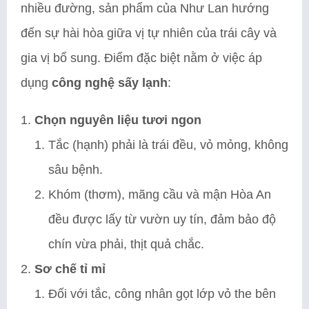
nhiều đường, sản phẩm của Như Lan hướng
đến sự hài hòa giữa vị tự nhiên của trái cây và
gia vị bổ sung. Điểm đặc biệt nằm ở việc áp
dụng
công nghệ sấy lạnh
:
Chọn nguyên liệu tươi ngon
Tắc (hạnh) phải là trái đều, vỏ mỏng, không
sâu bệnh.
Khóm (thơm), mãng cầu và mận Hòa An
đều được lấy từ vườn uy tín, đảm bảo độ
chín vừa phải, thịt quả chắc.
Sơ chế tỉ mỉ
Đối với tắc, công nhân gọt lớp vỏ the bên