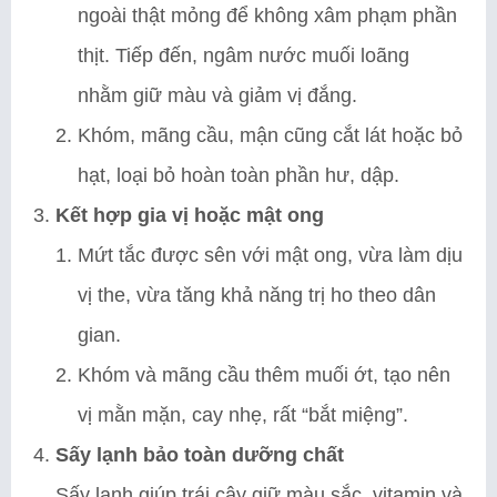
ngoài thật mỏng để không xâm phạm phần
thịt. Tiếp đến, ngâm nước muối loãng
nhằm giữ màu và giảm vị đắng.
Khóm, mãng cầu, mận cũng cắt lát hoặc bỏ
hạt, loại bỏ hoàn toàn phần hư, dập.
Kết hợp gia vị hoặc mật ong
Mứt tắc được sên với mật ong, vừa làm dịu
vị the, vừa tăng khả năng trị ho theo dân
gian.
Khóm và mãng cầu thêm muối ớt, tạo nên
vị mằn mặn, cay nhẹ, rất “bắt miệng”.
Sấy lạnh bảo toàn dưỡng chất
Sấy lạnh giúp trái cây giữ màu sắc, vitamin và