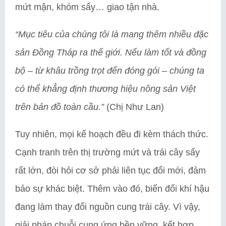
mứt mận, khóm sấy… giao tận nhà.
“Mục tiêu của chúng tôi là mang thêm nhiều đặc
sản Đồng Tháp ra thế giới. Nếu làm tốt và đồng
bộ – từ khâu trồng trọt đến đóng gói – chúng ta
có thể khẳng định thương hiệu nông sản Việt
trên bản đồ toàn cầu.”
(Chị Như Lan)
Tuy nhiên, mọi kế hoạch đều đi kèm thách thức.
Cạnh tranh trên thị trường mứt và trái cây sấy
rất lớn, đòi hỏi cơ sở phải liên tục đổi mới, đảm
bảo sự khác biệt. Thêm vào đó, biến đổi khí hậu
đang làm thay đổi nguồn cung trái cây. Vì vậy,
giải pháp chuỗi cung ứng bền vững, kết hợp