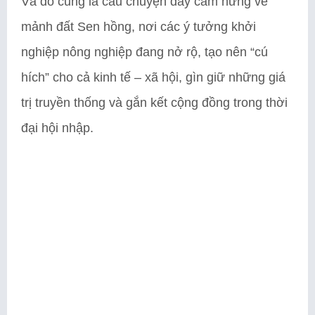
Và đó cũng là câu chuyện đầy cảm hứng về
mảnh đất Sen hồng, nơi các ý tưởng khởi
nghiệp nông nghiệp đang nở rộ, tạo nên “cú
hích” cho cả kinh tế – xã hội, gìn giữ những giá
trị truyền thống và gắn kết cộng đồng trong thời
đại hội nhập.