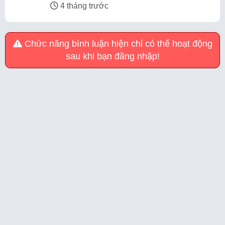
4 tháng trước
Chức năng bình luận hiện chỉ có thể hoạt động
sau khi bạn đăng nhập!