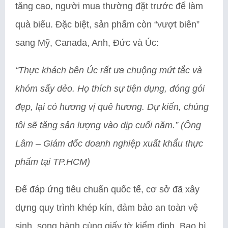
tăng cao, người mua thường đặt trước để làm
quà biếu. Đặc biệt, sản phẩm còn “vượt biên”
sang Mỹ, Canada, Anh, Đức và Úc:
“Thực khách bên Úc rất ưa chuộng mứt tắc và
khóm sấy dẻo. Họ thích sự tiện dụng, đóng gói
đẹp, lại có hương vị quê hương. Dự kiến, chúng
tôi sẽ tăng sản lượng vào dịp cuối năm.”
(Ông
Lâm – Giám đốc doanh nghiệp xuất khẩu thực
phẩm tại TP.HCM)
Để đáp ứng tiêu chuẩn quốc tế, cơ sở đã xây
dựng quy trình khép kín, đảm bảo an toàn vệ
sinh, song hành cùng giấy tờ kiểm định. Bao bì