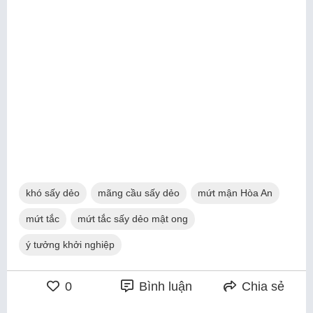
khó sấy dẻo
mãng cầu sấy dẻo
mứt mận Hòa An
mứt tắc
mứt tắc sấy dẻo mật ong
ý tưởng khởi nghiệp
0
Bình luận
Chia sẻ