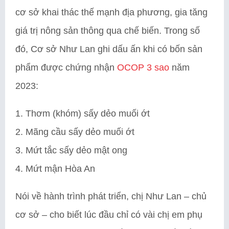
cơ sở khai thác thế mạnh địa phương, gia tăng
giá trị nông sản thông qua chế biến. Trong số
đó, Cơ sở Như Lan ghi dấu ấn khi có bốn sản
phẩm được chứng nhận
OCOP 3 sao
năm
2023:
Thơm (khóm) sấy dẻo muối ớt
Mãng cầu sấy dẻo muối ớt
Mứt tắc sấy dẻo mật ong
Mứt mận Hòa An
Nói về hành trình phát triển, chị Như Lan – chủ
cơ sở – cho biết lúc đầu chỉ có vài chị em phụ