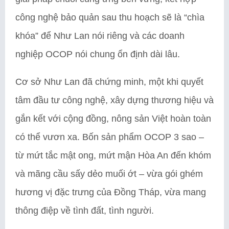
công nghệ bảo quản sau thu hoạch sẽ là “chìa
khóa” để Như Lan nói riêng và các doanh
nghiệp OCOP nói chung ổn định dài lâu.
Cơ sở Như Lan đã chứng minh, một khi quyết
tâm đầu tư công nghệ, xây dựng thương hiệu và
gắn kết với cộng đồng, nông sản Việt hoàn toàn
có thể vươn xa. Bốn sản phẩm OCOP 3 sao –
từ mứt tắc mật ong, mứt mận Hòa An đến khóm
và mãng cầu sấy dẻo muối ớt – vừa gói ghém
hương vị đặc trưng của Đồng Tháp, vừa mang
thông điệp về tình đất, tình người.