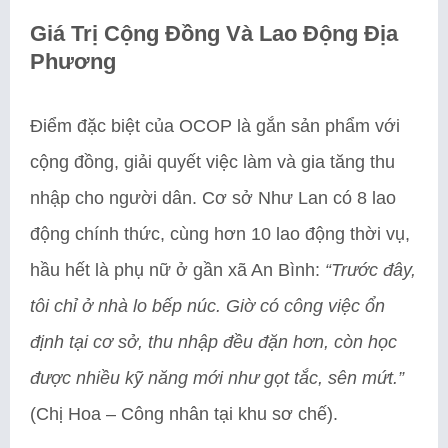
Giá Trị Cộng Đồng Và Lao Động Địa
Phương
Điểm đặc biệt của OCOP là gắn sản phẩm với
cộng đồng, giải quyết việc làm và gia tăng thu
nhập cho người dân. Cơ sở Như Lan có 8 lao
động chính thức, cùng hơn 10 lao động thời vụ,
hầu hết là phụ nữ ở gần xã An Bình:
“Trước đây,
tôi chỉ ở nhà lo bếp núc. Giờ có công việc ổn
định tại cơ sở, thu nhập đều đặn hơn, còn học
được nhiều kỹ năng mới như gọt tắc, sên mứt.”
(Chị Hoa – Công nhân tại khu sơ chế).