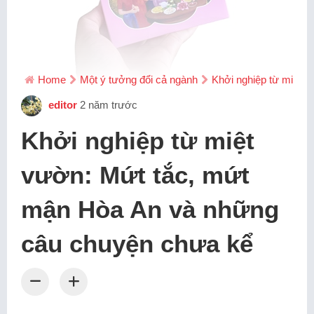
Home
Một ý tưởng đổi cả ngành
Khởi nghiệp từ miệt 
editor
2 năm trước
Khởi nghiệp từ miệt
vườn: Mứt tắc, mứt
mận Hòa An và những
câu chuyện chưa kể