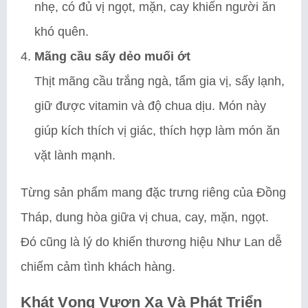
nhẹ, có đủ vị ngọt, mặn, cay khiến người ăn
khó quên.
Mãng cầu sấy dẻo muối ớt
Thịt mãng cầu trắng ngà, tẩm gia vị, sấy lạnh,
giữ được vitamin và độ chua dịu. Món này
giúp kích thích vị giác, thích hợp làm món ăn
vặt lành mạnh.
Từng sản phẩm mang đặc trưng riêng của Đồng
Tháp, dung hòa giữa vị chua, cay, mặn, ngọt.
Đó cũng là lý do khiến thương hiệu Như Lan dễ
chiếm cảm tình khách hàng.
Khát Vọng Vươn Xa Và Phát Triển