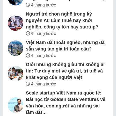
4 tháng trước
Người trẻ chọn nghề trong kỷ
nguyên AI: Làm thuê hay khởi
nghiệp, công ty lớn hay startup?
4 tháng trước
Việt Nam đã thoát nghèo, nhưng đã
sẵn sàng tạo giá trị toàn cầu?
4 tháng trước
Giỏi nhưng không giàu thì không ai
tin: Tư duy mới về giá trị, trí tuệ và
khát vọng của người Việt
4 tháng trước
Scale startup Việt Nam ra quốc tế:
Bài học từ Golden Gate Ventures về
văn hóa, con người và những sai
lầm đắt…