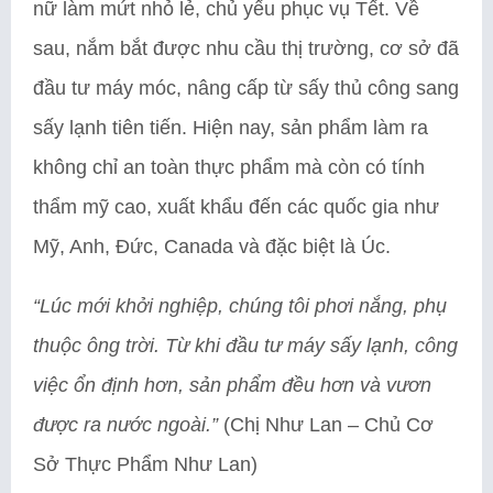
nữ làm mứt nhỏ lẻ, chủ yếu phục vụ Tết. Về
sau, nắm bắt được nhu cầu thị trường, cơ sở đã
đầu tư máy móc, nâng cấp từ sấy thủ công sang
sấy lạnh tiên tiến. Hiện nay, sản phẩm làm ra
không chỉ an toàn thực phẩm mà còn có tính
thẩm mỹ cao, xuất khẩu đến các quốc gia như
Mỹ, Anh, Đức, Canada và đặc biệt là Úc.
“Lúc mới khởi nghiệp, chúng tôi phơi nắng, phụ
thuộc ông trời. Từ khi đầu tư máy sấy lạnh, công
việc ổn định hơn, sản phẩm đều hơn và vươn
được ra nước ngoài.”
(Chị Như Lan – Chủ Cơ
Sở Thực Phẩm Như Lan)