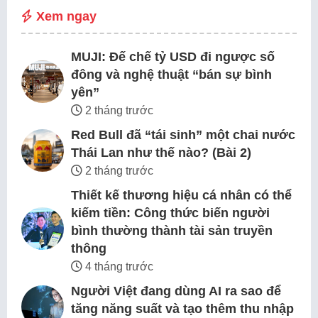
Xem ngay
MUJI: Đế chế tỷ USD đi ngược số
đông và nghệ thuật “bán sự bình
yên”
2 tháng trước
Red Bull đã “tái sinh” một chai nước
Thái Lan như thế nào? (Bài 2)
2 tháng trước
Thiết kế thương hiệu cá nhân có thể
kiếm tiền: Công thức biến người
bình thường thành tài sản truyền
thông
4 tháng trước
Người Việt đang dùng AI ra sao để
tăng năng suất và tạo thêm thu nhập