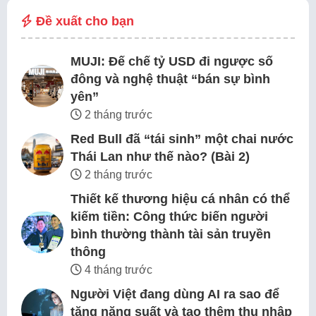
Đề xuất cho bạn
MUJI: Đế chế tỷ USD đi ngược số
đông và nghệ thuật “bán sự bình
yên”
2 tháng trước
Red Bull đã “tái sinh” một chai nước
Thái Lan như thế nào? (Bài 2)
2 tháng trước
Thiết kế thương hiệu cá nhân có thể
kiếm tiền: Công thức biến người
bình thường thành tài sản truyền
thông
4 tháng trước
Người Việt đang dùng AI ra sao để
tăng năng suất và tạo thêm thu nhập