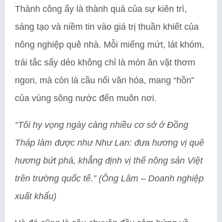
Thành công ấy là thành quả của sự kiên trì,
sáng tạo và niềm tin vào giá trị thuần khiết của
nông nghiệp quê nhà. Mỗi miếng mứt, lát khóm,
trái tắc sấy dẻo không chỉ là món ăn vặt thơm
ngon, mà còn là cầu nối văn hóa, mang “hồn”
của vùng sông nước đến muôn nơi.
“Tôi hy vọng ngày càng nhiều cơ sở ở Đồng
Tháp làm được như Như Lan: đưa hương vị quê
hương bứt phá, khẳng định vị thế nông sản Việt
trên trường quốc tế.”
(Ông Lâm – Doanh nghiệp
xuất khẩu)