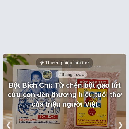
Thương hiệu tuổi thơ
2 tháng trước
Bột Bích Chi: Từ chén bột gạo lứt
cứu con đến thương hiệu tuổi thơ
của triệu người Việt
❮
❯