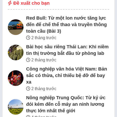
Đề xuất cho bạn
Red Bull: Từ một lon nước tăng lực
đến đế chế thể thao và truyền thông
toàn cầu (Bài 3)
2 tháng trước
Bài học sầu riêng Thái Lan: Khi niềm
tin thị trường bắt đầu từ phòng lab
2 tháng trước
Công nghiệp văn hóa Việt Nam: Bản
sắc có thừa, chỉ thiếu bệ đỡ để bay
xa
2 tháng trước
Nông nghiệp Trung Quốc: Từ ký ức
đói kém đến cỗ máy an ninh lương
thực lớn nhất thế giới