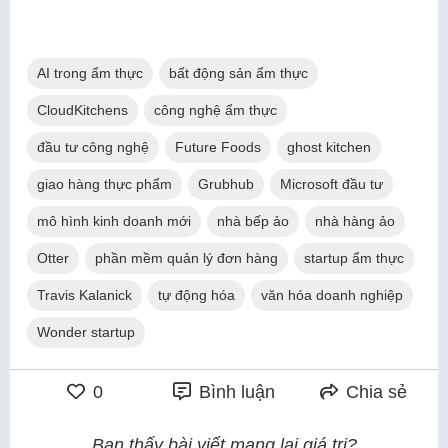
AI trong ẩm thực
bất động sản ẩm thực
CloudKitchens
công nghệ ẩm thực
đầu tư công nghệ
Future Foods
ghost kitchen
giao hàng thực phẩm
Grubhub
Microsoft đầu tư
mô hình kinh doanh mới
nhà bếp ảo
nhà hàng ảo
Otter
phần mềm quản lý đơn hàng
startup ẩm thực
Travis Kalanick
tự động hóa
văn hóa doanh nghiệp
Wonder startup
0
Bình luận
Chia sẻ
Bạn thấy bài viết mang lại giá trị?