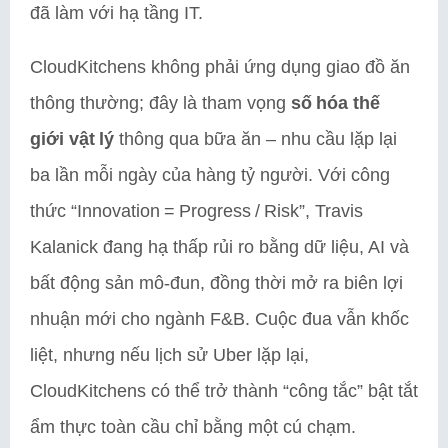
đã làm với hạ tầng IT.
CloudKitchens không phải ứng dụng giao đồ ăn
thông thường; đây là tham vọng
số hóa thế
giới vật lý
thông qua bữa ăn – nhu cầu lặp lại
ba lần mỗi ngày của hàng tỷ người. Với công
thức “Innovation = Progress / Risk”, Travis
Kalanick đang hạ thấp rủi ro bằng dữ liệu, AI và
bất động sản mô‑đun, đồng thời mở ra biên lợi
nhuận mới cho ngành F&B. Cuộc đua vẫn khốc
liệt, nhưng nếu lịch sử Uber lặp lại,
CloudKitchens có thể trở thành “công tắc” bật tắt
ẩm thực toàn cầu chỉ bằng một cú chạm.