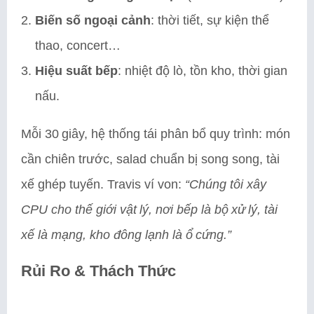
Biến số ngoại cảnh
: thời tiết, sự kiện thể
thao, concert…
Hiệu suất bếp
: nhiệt độ lò, tồn kho, thời gian
nấu.
Mỗi 30 giây, hệ thống tái phân bổ quy trình: món
cần chiên trước, salad chuẩn bị song song, tài
xế ghép tuyến. Travis ví von:
“Chúng tôi xây
CPU cho thế giới vật lý, nơi bếp là bộ xử lý, tài
xế là mạng, kho đông lạnh là ổ cứng.”
Rủi Ro & Thách Thức