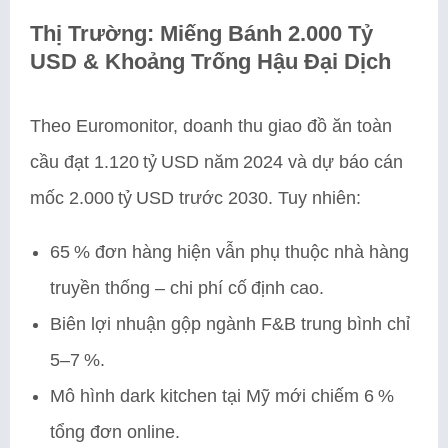
Thị Trường: Miếng Bánh 2.000 Tỷ
USD & Khoảng Trống Hậu Đại Dịch
Theo Euromonitor, doanh thu giao đồ ăn toàn
cầu đạt 1.120 tỷ USD năm 2024 và dự báo cán
mốc 2.000 tỷ USD trước 2030. Tuy nhiên:
65 % đơn hàng hiện vẫn phụ thuộc nhà hàng
truyền thống – chi phí cố định cao.
Biên lợi nhuận gộp ngành F&B trung bình chỉ
5–7 %.
Mô hình dark kitchen tại Mỹ mới chiếm 6 %
tổng đơn online.