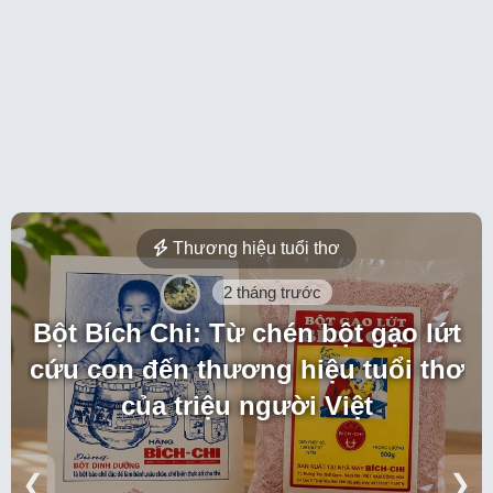
Thương hiệu tuổi thơ
2 tháng trước
Bột Bích Chi: Từ chén bột gạo lứt
cứu con đến thương hiệu tuổi thơ
của triệu người Việt
❮
❯