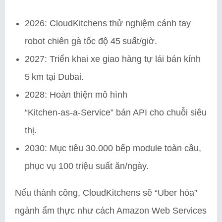
2026: CloudKitchens thử nghiệm cánh tay
robot chiên gà tốc độ 45 suất/giờ.
2027: Triển khai xe giao hàng tự lái bán kính
5 km tại Dubai.
2028: Hoàn thiện mô hình
“Kitchen‑as‑a‑Service” bán API cho chuỗi siêu
thị.
2030: Mục tiêu 30.000 bếp module toàn cầu,
phục vụ 100 triệu suất ăn/ngày.
Nếu thành công, CloudKitchens sẽ “Uber hóa”
ngành ẩm thực như cách Amazon Web Services