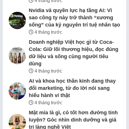
4 tháng trước
Nvidia và quyền lực hạ tầng AI: Vì
sao công ty này trở thành “xương
sống” của kỷ nguyên trí tuệ nhân tạo
4 tháng trước
Doanh nghiệp Việt học gì từ Coca-
Cola: Giữ lõi thương hiệu, đọc đúng
dữ liệu và sống cùng người tiêu
dùng
4 tháng trước
AI và khoa học thần kinh đang thay
đổi marketing, từ đo lời nói sang
hiểu hành vi thật
4 tháng trước
Mật mía là gì, có tốt hơn đường tinh
luyện? Góc nhìn dinh dưỡng và giá
trị làng nghề Việt