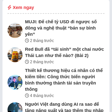
Xem ngay
MUJI: Đế chế tỷ USD đi ngược số
đông và nghệ thuật “bán sự bình
yên”
2 tháng trước
Red Bull đã “tái sinh” một chai nước
Thái Lan như thế nào? (Bài 2)
2 tháng trước
Thiết kế thương hiệu cá nhân có thể
kiếm tiền: Công thức biến người
bình thường thành tài sản truyền
thông
4 tháng trước
Người Việt đang dùng AI ra sao để
tăng năng suất và tạo thêm thu nhập