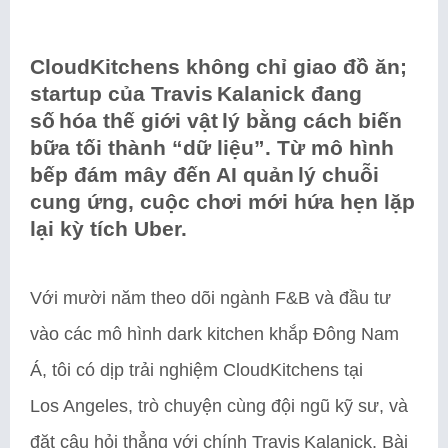
CloudKitchens không chỉ giao đồ ăn;
startup của Travis Kalanick đang
số hóa thế giới vật lý bằng cách biến
bữa tối thành “dữ liệu”. Từ mô hình
bếp đám mây đến AI quản lý chuỗi
cung ứng, cuộc chơi mới hứa hẹn lặp
lại kỳ tích Uber.
Với mười năm theo dõi ngành F&B và đầu tư
vào các mô hình dark kitchen khắp Đông Nam
Á, tôi có dịp trải nghiệm CloudKitchens tại
Los Angeles, trò chuyện cùng đội ngũ kỹ sư, và
đặt câu hỏi thẳng với chính Travis Kalanick. Bài