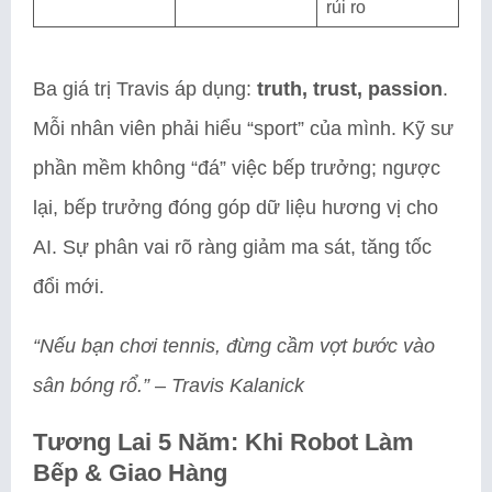
rủi ro
Ba giá trị Travis áp dụng:
truth, trust, passion
.
Mỗi nhân viên phải hiểu “sport” của mình. Kỹ sư
phần mềm không “đá” việc bếp trưởng; ngược
lại, bếp trưởng đóng góp dữ liệu hương vị cho
AI. Sự phân vai rõ ràng giảm ma sát, tăng tốc
đổi mới.
“Nếu bạn chơi tennis, đừng cầm vợt bước vào
sân bóng rổ.”
–
Travis Kalanick
Tương Lai 5 Năm: Khi Robot Làm
Bếp & Giao Hàng