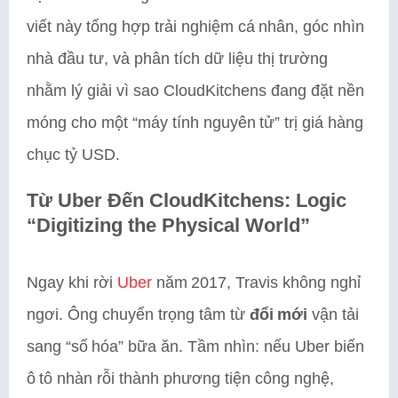
viết này tổng hợp trải nghiệm cá nhân, góc nhìn
nhà đầu tư, và phân tích dữ liệu thị trường
nhằm lý giải vì sao CloudKitchens đang đặt nền
móng cho một “máy tính nguyên tử” trị giá hàng
chục tỷ USD.
Từ Uber Đến CloudKitchens: Logic
“Digitizing the Physical World”
Ngay khi rời
Uber
năm 2017, Travis không nghỉ
ngơi. Ông chuyển trọng tâm từ
đổi mới
vận tải
sang “số hóa” bữa ăn. Tầm nhìn: nếu Uber biến
ô tô nhàn rỗi thành phương tiện công nghệ,