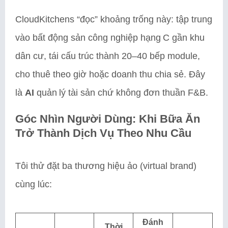
CloudKitchens “đọc” khoảng trống này: tập trung
vào bất động sản công nghiệp hạng C gần khu
dân cư, tái cấu trúc thành 20–40 bếp module,
cho thuê theo giờ hoặc doanh thu chia sẻ. Đây
là
AI
quản lý tài sản chứ không đơn thuần F&B.
Góc Nhìn Người Dùng: Khi Bữa Ăn
Trở Thành Dịch Vụ Theo Nhu Cầu
Tôi thử đặt ba thương hiệu ảo (virtual brand)
cùng lúc:
Đánh
Thời