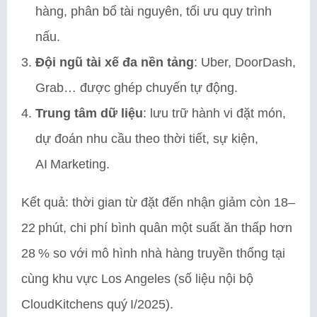
hàng, phân bổ tài nguyên, tối ưu quy trình
nấu.
Đội ngũ tài xế đa nền tảng
: Uber, DoorDash,
Grab… được ghép chuyến tự động.
Trung tâm dữ liệu
: lưu trữ hành vi đặt món,
dự đoán nhu cầu theo thời tiết, sự kiện,
AI Marketing.
Kết quả: thời gian từ đặt đến nhận giảm còn 18–
22 phút, chi phí bình quân một suất ăn thấp hơn
28 % so với mô hình nhà hàng truyền thống tại
cùng khu vực Los Angeles (số liệu nội bộ
CloudKitchens quý I/2025).