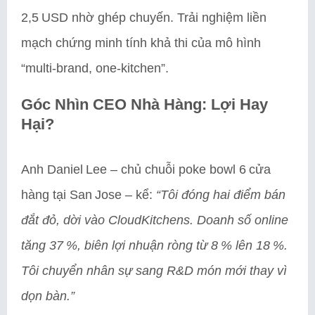
2,5 USD nhờ ghép chuyến. Trải nghiệm liền
mạch chứng minh tính khả thi của mô hình
“multi‑brand, one‑kitchen”.
Góc Nhìn CEO Nhà Hàng: Lợi Hay
Hại?
Anh Daniel Lee – chủ chuỗi poke bowl 6 cửa
hàng tại San Jose – kể:
“Tôi đóng hai điểm bán
đắt đỏ, dời vào CloudKitchens. Doanh số online
tăng 37 %, biên lợi nhuận ròng từ 8 % lên 18 %.
Tôi chuyển nhân sự sang R&D món mới thay vì
dọn bàn.”