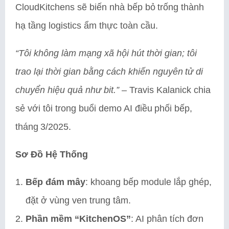
CloudKitchens sẽ biến nhà bếp bỏ trống thành
hạ tầng logistics ẩm thực toàn cầu.
“Tôi không làm mạng xã hội hút thời gian; tôi
trao lại thời gian bằng cách khiến nguyên tử di
chuyển hiệu quả như bit.”
– Travis Kalanick chia
sẻ với tôi trong buổi demo AI điều phối bếp,
tháng 3/2025.
Sơ Đồ Hệ Thống
Bếp đám mây
: khoang bếp module lắp ghép,
đặt ở vùng ven trung tâm.
Phần mềm “KitchenOS”
: AI phân tích đơn