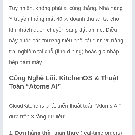
Tuy nhiên, không phải ai cũng thắng. Nhà hàng
Ý truyền thống mất 40 % doanh thu ăn tại chỗ
khi khách quen chuyển sang đặt online. Điều
này buộc các thương hiệu phải tái định vị: nâng
trải nghiệm tại chỗ (fine‑dining) hoặc gia nhập
bếp đám mây.
Công Nghệ Lõi: KitchenOS & Thuật
Toán “Atoms AI”
CloudKitchens phát triển thuật toán “Atoms AI”
dựa trên 3 tầng dữ liệu:
Đơn hàng thời gian thực
(real‑time orders)