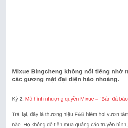
Mixue Bingcheng không nổi tiếng nhờ n
các gương mặt đại diện hào nhoáng.
Kỳ 2:
Mô hình nhượng quyền Mixue – “Bán đá bào, t
Trái lại, đây là thương hiệu F&B hiếm hoi vươn tầ
nào. Họ không đổ tiền mua quảng cáo truyền hình