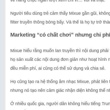
Người tiêu dùng trẻ cảm thấy Mixue gần gũi, không
filter truyền thông bóng bẩy. Và thế là họ tự trở 
Marketing “có chất chơi” nhưng chi phí
Mixue hiểu rằng muốn lan truyền thì nội dung phải v
họ sản xuất các nội dung đơn giản như hoạt hình n
đều miễn phí, ai cũng có thể sử dụng và chia sẻ.
Họ cũng tạo ra hệ thống âm nhạc Mixue, phát liên t
nhưng nó tạo nên cảm giác nhận diện không thể nh
Ở nhiều quốc gia, người dân không hiểu tiếng Tru