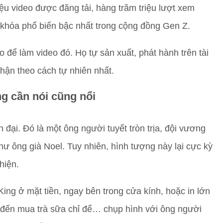
iệu video được đăng tải, hàng trăm triệu lượt xem
ừ khóa phổ biến bậc nhất trong cộng đồng Gen Z.
 để làm video đó. Họ tự sản xuất, phát hành trên tài
hận theo cách tự nhiên nhất.
g cần nói cũng nổi
đại. Đó là một ông người tuyết tròn trịa, đội vương
 ông già Noel. Tuy nhiên, hình tượng này lại cực kỳ
hiện.
ng ở mặt tiền, ngay bên trong cửa kính, hoặc in lớn
 đến mua trà sữa chỉ để… chụp hình với ông người