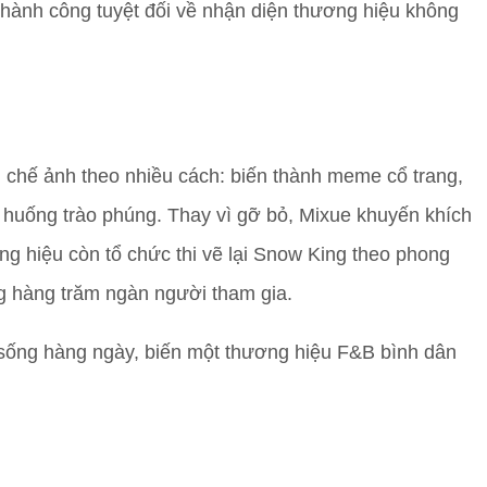
thành công tuyệt đối về nhận diện thương hiệu không
chế ảnh theo nhiều cách: biến thành meme cổ trang,
 huống trào phúng. Thay vì gỡ bỏ, Mixue khuyến khích
ng hiệu còn tổ chức thi vẽ lại Snow King theo phong
g hàng trăm ngàn người tham gia.
sống hàng ngày, biến một thương hiệu F&B bình dân