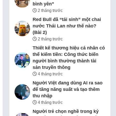
bình yên”
2 tháng trước
Red Bull đã “tái sinh” một chai
nước Thái Lan như thế nào?
(Bài 2)
2 tháng trước
Thiết kế thương hiệu cá nhân có
thể kiếm tiền: Công thức biến
người bình thường thành tài
sản truyền thông
4 tháng trước
Người Việt đang dùng AI ra sao
để tăng năng suất và tạo thêm
thu nhập
4 tháng trước
Người trẻ chọn nghề trong kỷ