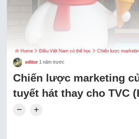
Home
Điều Việt Nam có thể học
Chiến lược marketin
editor
1 năm trước
Chiến lược marketing c
tuyết hát thay cho TVC (