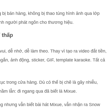
 bị bán hàng, không bị thao túng hình ảnh qua lớp
thành người phát ngôn cho thương hiệu.
 thấp
ui, dễ nhớ, dễ làm theo. Thay vì tạo ra video đắt tiền,
gắn, ảnh động, sticker, GIF, template karaoke. Tất cả
ục trong cửa hàng. Dù có thể bị chê là gây nhiễu,
ầm lẫn: đi ngang qua đã biết là Mixue.
ng nhưng vẫn biết bài hát Mixue, vẫn nhận ra Snow