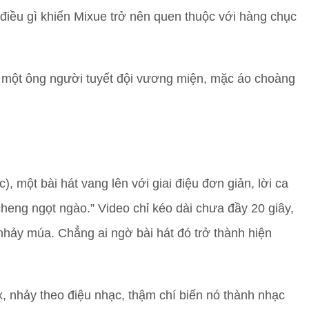
iều gì khiến Mixue trở nên quen thuộc với hàng chục
 một ông người tuyết đội vương miện, mặc áo choàng
 một bài hát vang lên với giai điệu đơn giản, lời ca
ngcheng ngọt ngào.” Video chỉ kéo dài chưa đầy 20 giây,
hảy múa. Chẳng ai ngờ bài hát đó trở thành hiện
x, nhảy theo điệu nhạc, thậm chí biến nó thành nhạc