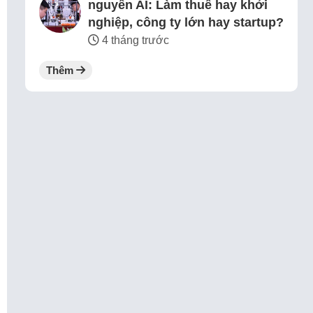
nguyên AI: Làm thuê hay khởi
nghiệp, công ty lớn hay startup?
4 tháng trước
Thêm