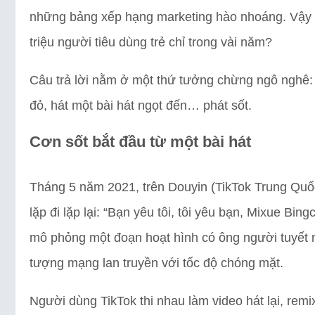
những bảng xếp hạng marketing hào nhoáng. Vậy đ
triệu người tiêu dùng trẻ chỉ trong vài năm?
Câu trả lời nằm ở một thứ tưởng chừng ngô nghê:
đỏ, hát một bài hát ngọt đến… phát sốt.
Cơn sốt bắt đầu từ một bài hát
Tháng 5 năm 2021, trên Douyin (TikTok Trung Quốc),
lặp đi lặp lại: “Bạn yêu tôi, tôi yêu bạn, Mixue Bi
mô phỏng một đoạn hoạt hình có ông người tuyết n
tượng mạng lan truyền với tốc độ chóng mặt.
Người dùng TikTok thi nhau làm video hát lại, remi