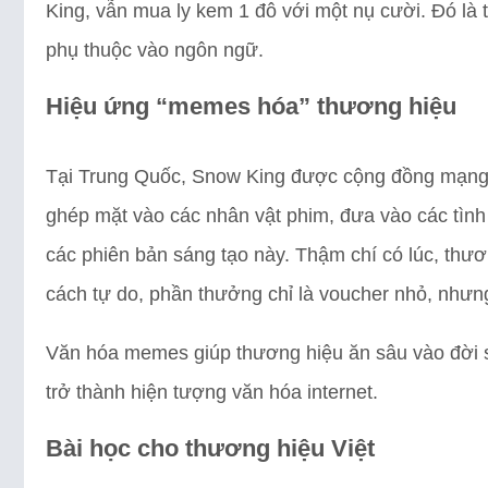
King, vẫn mua ly kem 1 đô với một nụ cười. Đó là 
phụ thuộc vào ngôn ngữ.
Hiệu ứng “memes hóa” thương hiệu
Tại Trung Quốc, Snow King được cộng đồng mạng 
ghép mặt vào các nhân vật phim, đưa vào các tình
các phiên bản sáng tạo này. Thậm chí có lúc, thươ
cách tự do, phần thưởng chỉ là voucher nhỏ, nhưn
Văn hóa memes giúp thương hiệu ăn sâu vào đời 
trở thành hiện tượng văn hóa internet.
Bài học cho thương hiệu Việt