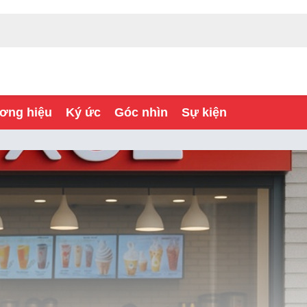
ơng hiệu
Ký ức
Góc nhìn
Sự kiện