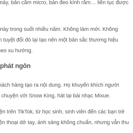
máy, bản cầm micro, bản đeo kính râm… liên tục được
 này trong suốt nhiều năm. Không làm mới. Không
 tuyệt đối đó lại tạo nên một bản sắc thương hiệu
theo xu hướng.
 phát ngôn
 khách hàng tạo ra nội dung. Họ khuyến khích người
chuyện với Snow King, hát lại bài nhạc Mixue.
n trên TikTok, từ học sinh, sinh viên đến các bạn trẻ
iện thoại dở tay, ánh sáng không chuẩn, nhưng vẫn thu