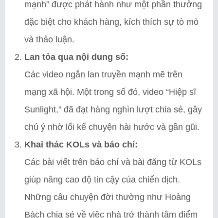
mạnh” được phát hành như một phần thưởng
đặc biệt cho khách hàng, kích thích sự tò mò
và thảo luận.
Lan tỏa qua nội dung số:
Các video ngắn lan truyền mạnh mẽ trên
mạng xã hội. Một trong số đó, video “Hiệp sĩ
Sunlight,” đã đạt hàng nghìn lượt chia sẻ, gây
chú ý nhờ lối kể chuyện hài hước và gần gũi.
Khai thác KOLs và báo chí:
Các bài viết trên báo chí và bài đăng từ KOLs
giúp nâng cao độ tin cậy của chiến dịch.
Những câu chuyện đời thường như Hoàng
Bách chia sẻ về việc nhà trở thành tâm điểm