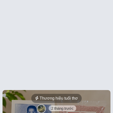
Thương hiệu tuổi thơ
2 tháng trước