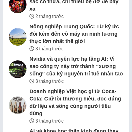
sắc có thừa, chỉ thiếu bệ đỡ để bay
xa
2 tháng trước
Nông nghiệp Trung Quốc: Từ ký ức
đói kém đến cỗ máy an ninh lương
thực lớn nhất thế giới
3 tháng trước
Nvidia và quyền lực hạ tầng AI: Vì
sao công ty này trở thành “xương
sống” của kỷ nguyên trí tuệ nhân tạo
3 tháng trước
Doanh nghiệp Việt học gì từ Coca-
Cola: Giữ lõi thương hiệu, đọc đúng
dữ liệu và sống cùng người tiêu
dùng
3 tháng trước
AI và khoa học thần kinh đang thay