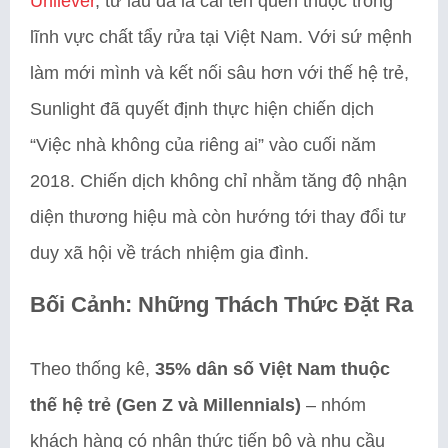
Unilever
, từ lâu đã là cái tên quen thuộc trong
lĩnh vực chất tẩy rửa tại Việt Nam. Với sứ mệnh
làm mới mình và kết nối sâu hơn với thế hệ trẻ,
Sunlight đã quyết định thực hiện chiến dịch
“Việc nhà không của riêng ai” vào cuối năm
2018. Chiến dịch không chỉ nhằm tăng độ nhận
diện thương hiệu mà còn hướng tới thay đổi tư
duy xã hội về trách nhiệm gia đình.
Bối Cảnh: Những Thách Thức Đặt Ra
Theo thống kê,
35% dân số Việt Nam thuộc
thế hệ trẻ (Gen Z và Millennials)
– nhóm
khách hàng có nhận thức tiến bộ và nhu cầu