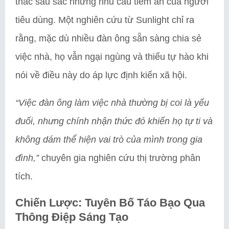
thác sâu sắc những nhu cầu tiềm ẩn của người
tiêu dùng. Một nghiên cứu từ Sunlight chỉ ra
rằng, mặc dù nhiều đàn ông sẵn sàng chia sẻ
việc nhà, họ vẫn ngại ngùng và thiếu tự hào khi
nói về điều này do áp lực định kiến xã hội.
“Việc đàn ông làm việc nhà thường bị coi là yếu
đuối, nhưng chính nhận thức đó khiến họ tự ti và
không dám thể hiện vai trò của mình trong gia
đình,”
chuyên gia nghiên cứu thị trường phân
tích.
Chiến Lược: Tuyên Bố Táo Bạo Qua
Thông Điệp Sáng Tạo