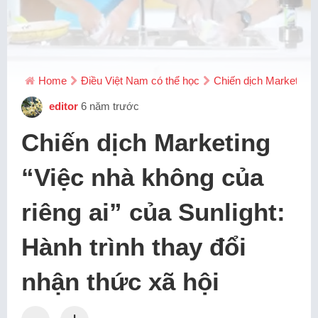
Home
Điều Việt Nam có thể học
Chiến dịch Marketing “
editor
6 năm trước
Chiến dịch Marketing
“Việc nhà không của
riêng ai” của Sunlight:
Hành trình thay đổi
nhận thức xã hội