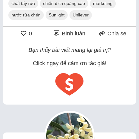
chất tẩy rửa
chiến dịch quảng cáo
marketing
nước rửa chén
Sunlight
Unilever
0
Bình luận
Chia sẻ
Bạn thấy bài viết mang lại giá trị?
Click ngay để cảm ơn tác giả!