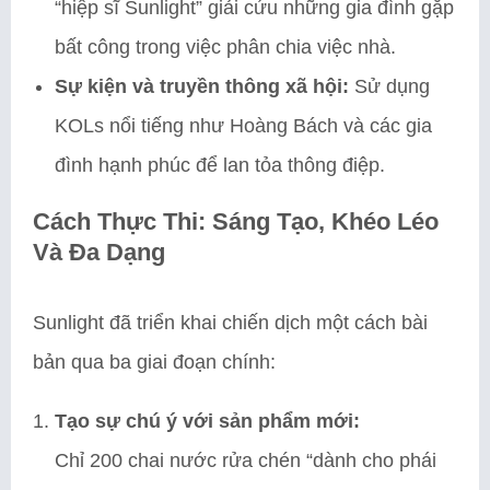
“hiệp sĩ Sunlight” giải cứu những gia đình gặp
bất công trong việc phân chia việc nhà.
Sự kiện và truyền thông xã hội:
Sử dụng
KOLs nổi tiếng như Hoàng Bách và các gia
đình hạnh phúc để lan tỏa thông điệp.
Cách Thực Thi: Sáng Tạo, Khéo Léo
Và Đa Dạng
Sunlight đã triển khai chiến dịch một cách bài
bản qua ba giai đoạn chính:
Tạo sự chú ý với sản phẩm mới:
Chỉ 200 chai nước rửa chén “dành cho phái