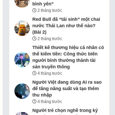
bình yên”
2 tháng trước
Red Bull đã “tái sinh” một chai
nước Thái Lan như thế nào?
(Bài 2)
2 tháng trước
Thiết kế thương hiệu cá nhân có
thể kiếm tiền: Công thức biến
người bình thường thành tài
sản truyền thông
4 tháng trước
Người Việt đang dùng AI ra sao
để tăng năng suất và tạo thêm
thu nhập
4 tháng trước
Người trẻ chọn nghề trong kỷ