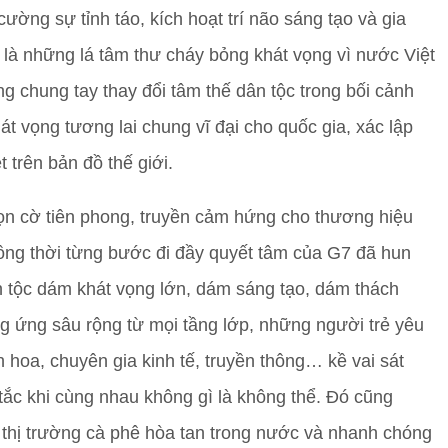
ờng sự tỉnh táo, kích hoạt trí não sáng tạo và gia
 là những lá tâm thư cháy bỏng khát vọng vì nước Việt
g chung tay thay đổi tâm thế dân tộc trong bối cảnh
t vọng tương lai chung vĩ đại cho quốc gia, xác lập
trên bản đồ thế giới.
gọn cờ tiên phong, truyền cảm hứng cho thương hiệu
Đồng thời từng bước đi đầy quyết tâm của G7 đã hun
n tộc dám khát vọng lớn, dám sáng tạo, dám thách
 ứng sâu rộng từ mọi tầng lớp, những người trẻ yêu
 hoa, chuyên gia kinh tế, truyền thông… kề vai sát
tắc khi cùng nhau không gì là không thể. Đó cũng
 thị trường cà phê hòa tan trong nước và nhanh chóng