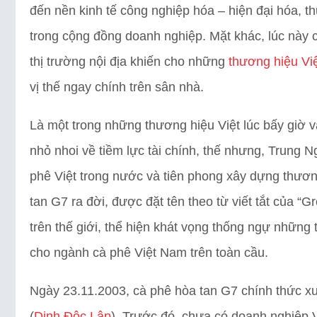
đến nền kinh tế công nghiệp hóa – hiện đại hóa, t
trong cộng đồng doanh nghiệp. Mặt khác, lúc này c
thị trường nội địa khiến cho những
thương hiệu Vi
vị thế ngay chính trên sân nhà.
Là một trong những thương hiệu Việt lúc bấy giờ v
nhỏ nhoi về tiềm lực tài chính, thế nhưng, Trung 
phê Việt trong nước và tiên phong xây dựng thươn
tan G7 ra đời, được đặt tên theo từ viết tắt của “G
trên thế giới, thể hiện khát vọng thống ngự những
cho ngành cà phê Việt Nam trên toàn cầu.
Ngày 23.11.2003, cà phê hòa tan G7 chính thức xuấ
(
Dinh Độc Lập
). Trước đó, chưa có doanh nghiệp V