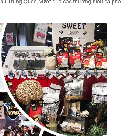
ầu Trung Quốc, vượt qua các thương hiệu cà phê