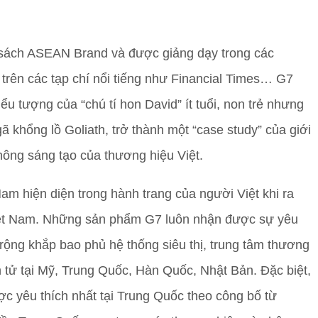
sách ASEAN Brand và được giảng dạy trong các
, trên các tạp chí nổi tiếng như Financial Times… G7
iểu tượng của “chú tí hon David” ít tuổi, non trẻ nhưng
 khổng lồ Goliath, trở thành một “case study” của giới
hông sáng tạo của thương hiệu Việt.
am hiện diện trong hành trang của người Việt khi ra
 Việt Nam. Những sản phẩm G7 luôn nhận được sự yêu
 rộng khắp bao phủ hệ thống siêu thị, trung tâm thương
n tử tại Mỹ, Trung Quốc, Hàn Quốc, Nhật Bản. Đặc biệt,
c yêu thích nhất tại Trung Quốc theo công bố từ