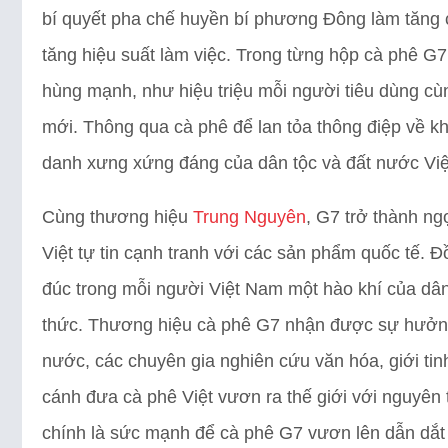
bí quyết pha chế huyền bí phương Đông làm tăng cư
tăng hiệu suất làm việc. Trong từng hộp cà phê G7
hùng mạnh, như hiệu triệu mỗi người tiêu dùng cùn
mới. Thông qua cà phê để lan tỏa thông điệp về khá
danh xưng xứng đáng của dân tộc và đất nước Việt 
Cùng thương hiệu
Trung Nguyên
, G7 trở thành n
Việt tự tin cạnh tranh với các sản phẩm quốc tế. 
đúc trong mỗi người Việt Nam một hào khí của dâ
thức. Thương hiệu cà phê G7 nhận được sự hưởng
nước, các chuyên gia nghiên cứu văn hóa, giới tinh
cánh đưa cà phê Việt vươn ra thế giới với nguyên 
chính là sức mạnh để cà phê G7 vươn lên dẫn dắt