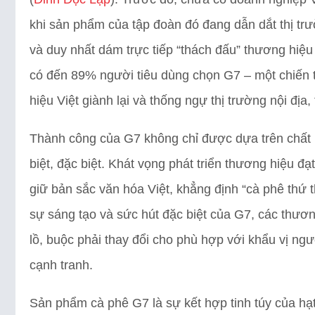
khi sản phẩm của tập đoàn đó đang dẫn dắt thị trư
và duy nhất dám trực tiếp “thách đấu” thương hiệu 
có đến 89% người tiêu dùng chọn G7 – một chiến t
hiệu Việt giành lại và thống ngự thị trường nội địa,
Thành công của G7 không chỉ được dựa trên chất 
biệt, đặc biệt. Khát vọng phát triển thương hiệu 
giữ bản sắc văn hóa Việt, khẳng định “cà phê thứ 
sự sáng tạo và sức hút đặc biệt của G7, các thươ
lồ, buộc phải thay đổi cho phù hợp với khẩu vị ng
cạnh tranh.
Sản phẩm cà phê G7 là sự kết hợp tinh túy của hạ