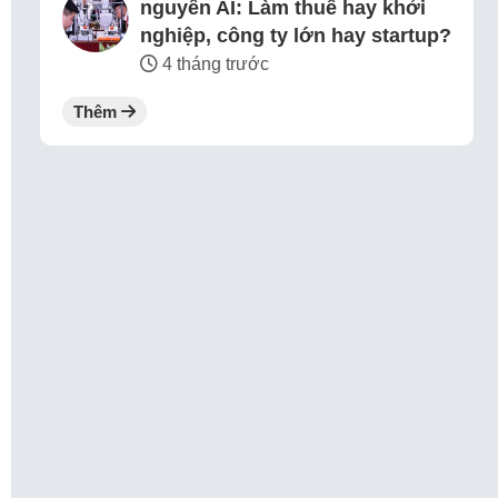
nguyên AI: Làm thuê hay khởi
nghiệp, công ty lớn hay startup?
4 tháng trước
Thêm