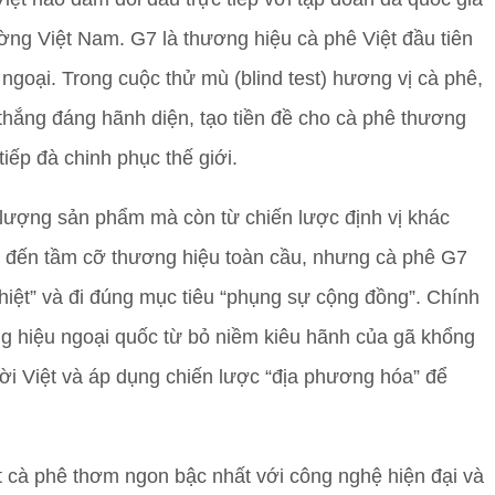
ờng Việt Nam. G7 là thương hiệu cà phê Việt đầu tiên
ngoại. Trong cuộc thử mù (blind test) hương vị cà phê,
hắng đáng hãnh diện, tạo tiền đề cho cà phê thương
 tiếp đà chinh phục thế giới.
lượng sản phẩm mà còn từ chiến lược định vị khác
đạt đến tầm cỡ thương hiệu toàn cầu, nhưng cà phê G7
thiệt” và đi đúng mục tiêu “phụng sự cộng đồng”. Chính
ng hiệu ngoại quốc từ bỏ niềm kiêu hãnh của gã khổng
ười Việt và áp dụng chiến lược “địa phương hóa” để
t cà phê thơm ngon bậc nhất với công nghệ hiện đại và