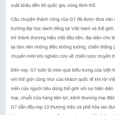
xuất khẩu đến 80 quốc gia, vùng lãnh thổ.
Câu chuyện thành công của G7 đã được đưa vào 
trường đại học danh tiếng tại Việt Nam và thế giới
trở thành thương hiệu Việt đầu tiên, đại diện cho b
lại làm nên những điều không tưởng, chiến thắng gã
chuyên môn khi nghiên cứu về chiến lược truyền t
Đến nay, G7 luôn là món quà biểu trưng của Việt N
với thế giới cũng như của khách quốc tế khi rời
mến của người tiêu dùng thế giới với sự hiện diện
mại, chuỗi cửa hàng tiện lợi, kênh thương mại điệ
G7 dẫn đầu top 13 thương hiệu cà phê hòa tan đượ