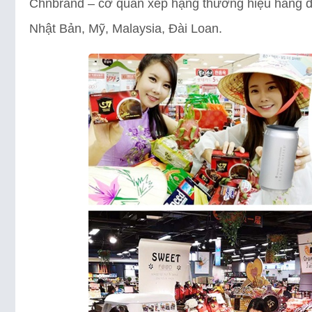
Chnbrand – cơ quan xếp hạng thương hiệu hàng đ
Nhật Bản, Mỹ, Malaysia, Đài Loan.