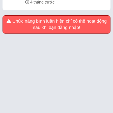
4 tháng trước
Chức năng bình luận hiện chỉ có thể hoạt động
sau khi bạn đăng nhập!