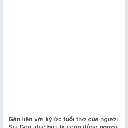
Gắn liền với ký ức tuổi thơ của người
Sài Gòn, đặc biệt là cộng đồng người