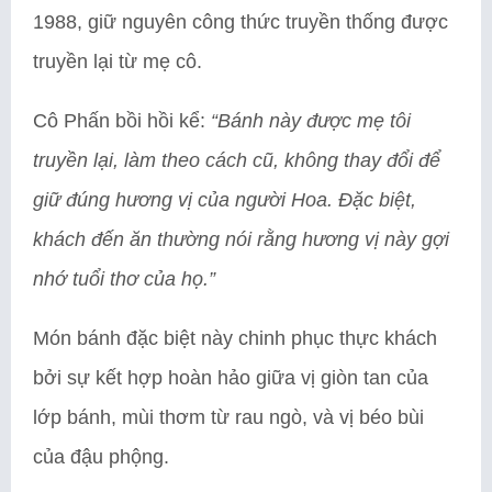
1988, giữ nguyên công thức truyền thống được
truyền lại từ mẹ cô.
Cô Phấn bồi hồi kể:
“Bánh này được mẹ tôi
truyền lại, làm theo cách cũ, không thay đổi để
giữ đúng hương vị của người Hoa. Đặc biệt,
khách đến ăn thường nói rằng hương vị này gợi
nhớ tuổi thơ của họ.”
Món bánh đặc biệt này chinh phục thực khách
bởi sự kết hợp hoàn hảo giữa vị giòn tan của
lớp bánh, mùi thơm từ rau ngò, và vị béo bùi
của đậu phộng.