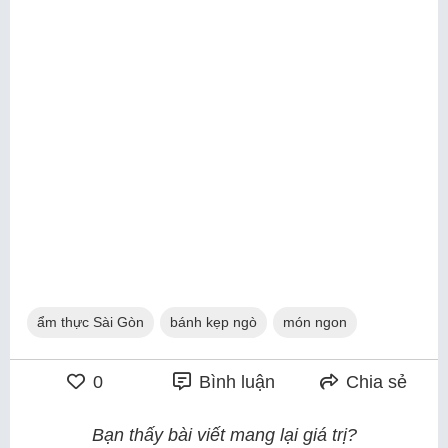
ẩm thực Sài Gòn
bánh kẹp ngò
món ngon
0
Bình luận
Chia sẻ
Bạn thấy bài viết mang lại giá trị?