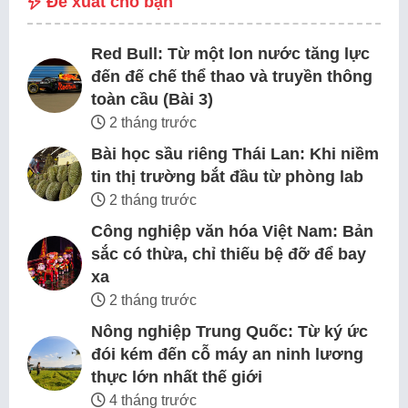
Đề xuất cho bạn
Red Bull: Từ một lon nước tăng lực
đến đế chế thể thao và truyền thông
toàn cầu (Bài 3)
2 tháng trước
Bài học sầu riêng Thái Lan: Khi niềm
tin thị trường bắt đầu từ phòng lab
2 tháng trước
Công nghiệp văn hóa Việt Nam: Bản
sắc có thừa, chỉ thiếu bệ đỡ để bay
xa
2 tháng trước
Nông nghiệp Trung Quốc: Từ ký ức
đói kém đến cỗ máy an ninh lương
thực lớn nhất thế giới
4 tháng trước