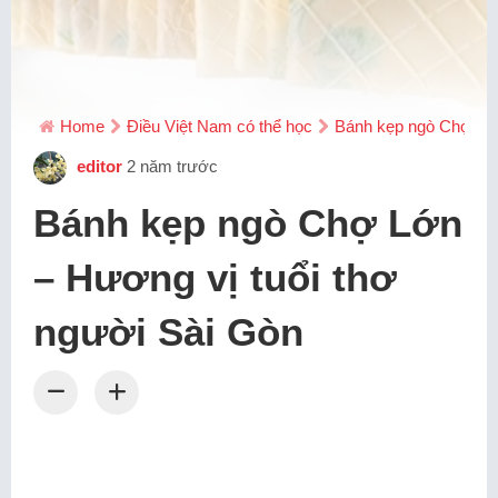
Home
Điều Việt Nam có thể học
Bánh kẹp ngò Chợ Lớn
editor
2 năm trước
Bánh kẹp ngò Chợ Lớn
– Hương vị tuổi thơ
người Sài Gòn