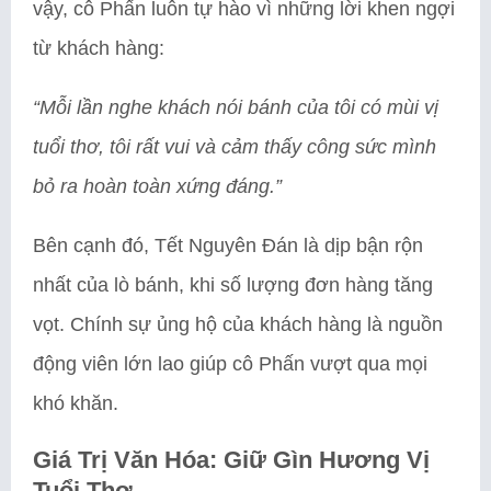
vậy, cô Phấn luôn tự hào vì những lời khen ngợi
từ khách hàng:
“Mỗi lần nghe khách nói bánh của tôi có mùi vị
tuổi thơ, tôi rất vui và cảm thấy công sức mình
bỏ ra hoàn toàn xứng đáng.”
Bên cạnh đó, Tết Nguyên Đán là dịp bận rộn
nhất của lò bánh, khi số lượng đơn hàng tăng
vọt. Chính sự ủng hộ của khách hàng là nguồn
động viên lớn lao giúp cô Phấn vượt qua mọi
khó khăn.
Giá Trị Văn Hóa: Giữ Gìn Hương Vị
Tuổi Thơ