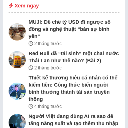
Xem ngay
MUJI: Đế chế tỷ USD đi ngược số
đông và nghệ thuật “bán sự bình
yên”
2 tháng trước
Red Bull đã “tái sinh” một chai nước
Thái Lan như thế nào? (Bài 2)
2 tháng trước
Thiết kế thương hiệu cá nhân có thể
kiếm tiền: Công thức biến người
bình thường thành tài sản truyền
thông
4 tháng trước
Người Việt đang dùng AI ra sao để
tăng năng suất và tạo thêm thu nhập