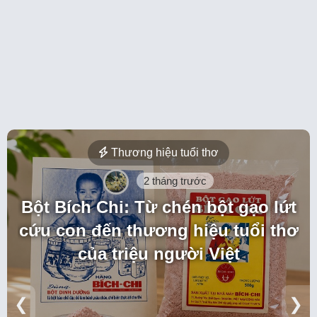
Thương hiệu tuổi thơ
2 tháng trước
Bột Bích Chi: Từ chén bột gạo lứt
cứu con đến thương hiệu tuổi thơ
của triệu người Việt
❮
❯