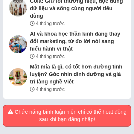
Cola: Giữ lõi thương hiệu, đọc đúng
dữ liệu và sống cùng người tiêu
dùng
4 tháng trước
AI và khoa học thần kinh đang thay
đổi marketing, từ đo lời nói sang
hiểu hành vi thật
4 tháng trước
Mật mía là gì, có tốt hơn đường tinh
luyện? Góc nhìn dinh dưỡng và giá
trị làng nghề Việt
4 tháng trước
Chức năng bình luận hiện chỉ có thể hoạt động
sau khi bạn đăng nhập!