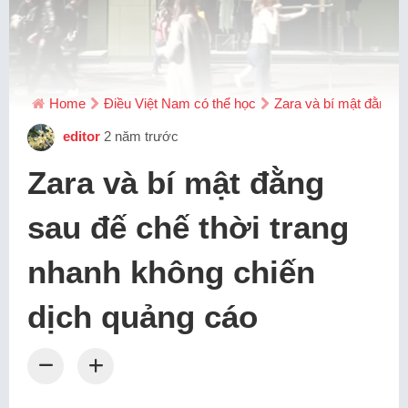
Home
Điều Việt Nam có thể học
Zara và bí mật đằng s
editor
2 năm trước
Zara và bí mật đằng
sau đế chế thời trang
nhanh không chiến
dịch quảng cáo