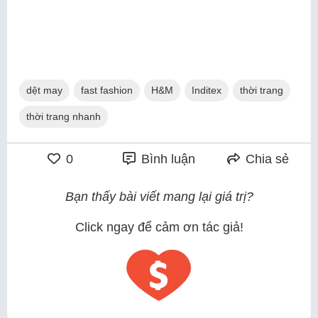
dệt may
fast fashion
H&M
Inditex
thời trang
thời trang nhanh
0
Bình luận
Chia sẻ
Bạn thấy bài viết mang lại giá trị?
Click ngay để cảm ơn tác giả!