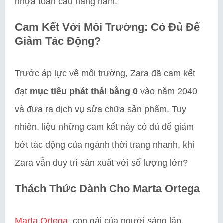
nhựa toàn cầu hàng năm.
Cam Kết Với Môi Trường: Có Đủ Để
Giảm Tác Động?
Trước áp lực về môi trường, Zara đã cam kết
đạt
mục tiêu phát thải bằng 0
vào năm 2040
và đưa ra dịch vụ sửa chữa sản phẩm. Tuy
nhiên, liệu những cam kết này có đủ để giảm
bớt tác động của ngành thời trang nhanh, khi
Zara vẫn duy trì sản xuất với số lượng lớn?
Thách Thức Dành Cho Marta Ortega
Marta Ortega
, con gái của người sáng lập