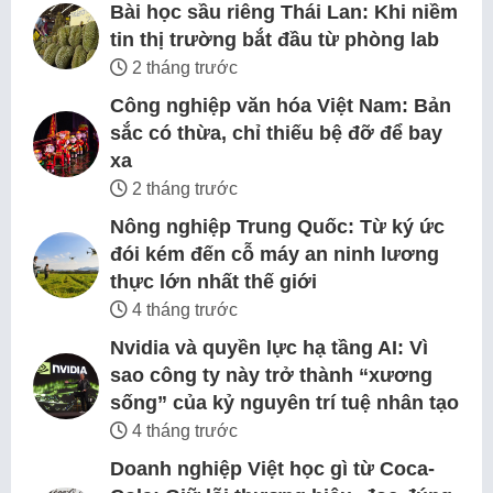
Bài học sầu riêng Thái Lan: Khi niềm
tin thị trường bắt đầu từ phòng lab
2 tháng trước
Công nghiệp văn hóa Việt Nam: Bản
sắc có thừa, chỉ thiếu bệ đỡ để bay
xa
2 tháng trước
Nông nghiệp Trung Quốc: Từ ký ức
đói kém đến cỗ máy an ninh lương
thực lớn nhất thế giới
4 tháng trước
Nvidia và quyền lực hạ tầng AI: Vì
sao công ty này trở thành “xương
sống” của kỷ nguyên trí tuệ nhân tạo
4 tháng trước
Doanh nghiệp Việt học gì từ Coca-