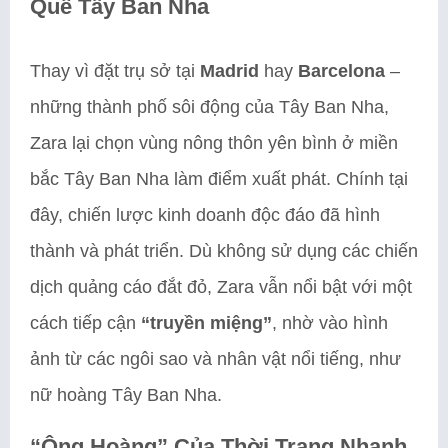
Quê Tây Ban Nha
Thay vì đặt trụ sở tại
Madrid
hay
Barcelona
–
những thành phố sôi động của Tây Ban Nha,
Zara lại chọn vùng nông thôn yên bình ở miền
bắc Tây Ban Nha làm điểm xuất phát. Chính tại
đây, chiến lược kinh doanh độc đáo đã hình
thành và phát triển. Dù không sử dụng các chiến
dịch quảng cáo đắt đỏ, Zara vẫn nổi bật với một
cách tiếp cận
“truyền miệng”
, nhờ vào hình
ảnh từ các ngôi sao và nhân vật nổi tiếng, như
nữ hoàng Tây Ban Nha.
“Ông Hoàng” Của Thời Trang Nhanh