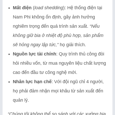
Mất điện
(
load shedding
): Hệ thống điện tại
Nam Phi không ổn định, gây ảnh hưởng
nghiêm trọng đến quá trình sản xuất.
“Nếu
không giữ bia ở nhiệt độ phù hợp, sản phẩm
sẽ hỏng ngay lập tức,”
họ giải thích.
Nguồn lực tài chính
: Quy trình thủ công đòi
hỏi nhiều vốn, từ mua nguyên liệu chất lượng
cao đến đầu tư công nghệ mới.
Nhân lực hạn chế
: Với đội ngũ chỉ 4 người,
họ phải đảm nhận mọi khâu từ sản xuất đến
quản lý.
“Chúng tôi không thể so sánh với các xưởng bia