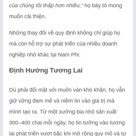
của chúng tôi thấp hơn nhiều,”
họ bày tỏ mong
muốn cải thiện.
Những thay đổi về quy định không chỉ giúp họ
mà còn hỗ trợ sự phát triển của nhiều doanh
nghiệp nhỏ khác tại Nam Phi.
Định Hướng Tương Lai
Dù phải đối mặt với muôn vàn khó khăn, họ vẫn
giữ vững đam mê và niềm tin vào giá trị mà
mình tạo ra. Từ một xưởng bia nhỏ sản xuất
300–400 chai mỗi ngày, họ tin tưởng vào tương
lai phát triển vượt bậc khi mở rộng quy mô và tự