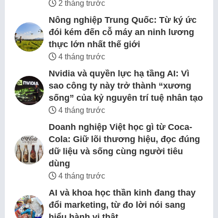
2 tháng trước
Nông nghiệp Trung Quốc: Từ ký ức
đói kém đến cỗ máy an ninh lương
thực lớn nhất thế giới
4 tháng trước
Nvidia và quyền lực hạ tầng AI: Vì
sao công ty này trở thành “xương
sống” của kỷ nguyên trí tuệ nhân tạo
4 tháng trước
Doanh nghiệp Việt học gì từ Coca-
Cola: Giữ lõi thương hiệu, đọc đúng
dữ liệu và sống cùng người tiêu
dùng
4 tháng trước
AI và khoa học thần kinh đang thay
đổi marketing, từ đo lời nói sang
hiểu hành vi thật