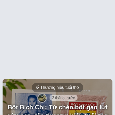
Thương hiệu tuổi thơ
2 tháng trước
Bột Bích Chi: Từ chén bột gạo lứt