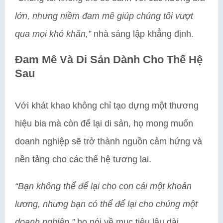
lớn, nhưng niềm đam mê giúp chúng tôi vượt
qua mọi khó khăn,”
nhà sáng lập khẳng định.
Đam Mê Và Di Sản Dành Cho Thế Hệ
Sau
Với khát khao không chỉ tạo dựng một thương
hiệu bia mà còn để lại di sản, họ mong muốn
doanh nghiệp sẽ trở thành nguồn cảm hứng và
nền tảng cho các thế hệ tương lai.
“Bạn không thể để lại cho con cái một khoản
lương, nhưng bạn có thể để lại cho chúng một
doanh nghiệp,”
họ nói về mục tiêu lâu dài.