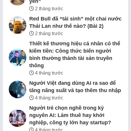
yên”
2 tháng trước
Red Bull đã “tái sinh” một chai nước
Thái Lan như thế nào? (Bài 2)
2 tháng trước
Thiết kế thương hiệu cá nhân có thể
kiếm tiền: Công thức biến người
bình thường thành tài sản truyền
thông
4 tháng trước
Người Việt đang dùng AI ra sao để
tăng năng suất và tạo thêm thu nhập
4 tháng trước
Người trẻ chọn nghề trong kỷ
nguyên AI: Làm thuê hay khởi
nghiệp, công ty lớn hay startup?
4 tháng trước