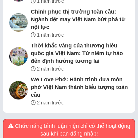
1 năm trước
Chinh phục thị trường toàn cầu:
Ngành dệt may Việt Nam bứt phá từ
nội lực
1 năm trước
Thời khắc vàng của thương hiệu
quốc gia Việt Nam: Từ niềm tự hào
đến định hướng tương lai
2 năm trước
We Love Phở: Hành trình đưa món
phở Việt Nam thành biểu tượng toàn
cầu
2 năm trước
Chức năng bình luận hiện chỉ có thể hoạt động
sau khi bạn đăng nhập!