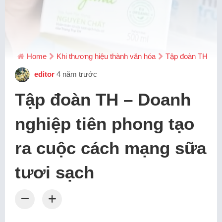
Home
Khi thương hiệu thành văn hóa
Tập đoàn TH – Do
editor
4 năm trước
Tập đoàn TH – Doanh
nghiệp tiên phong tạo
ra cuộc cách mạng sữa
tươi sạch