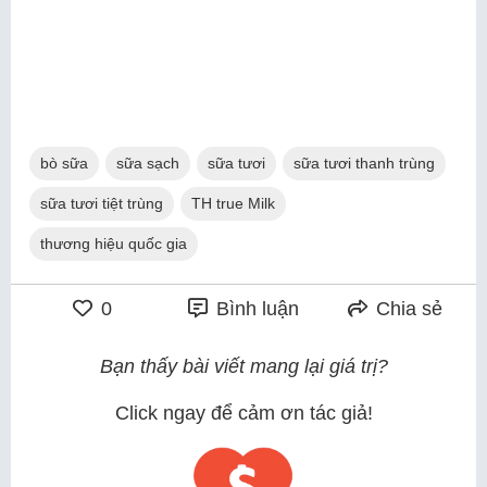
bò sữa
sữa sạch
sữa tươi
sữa tươi thanh trùng
sữa tươi tiệt trùng
TH true Milk
thương hiệu quốc gia
0
Bình luận
Chia sẻ
Bạn thấy bài viết mang lại giá trị?
Click ngay để cảm ơn tác giả!