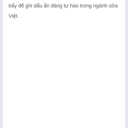
bẩy để ghi dấu ấn đáng tự hào trong ngành sữa
Việt.