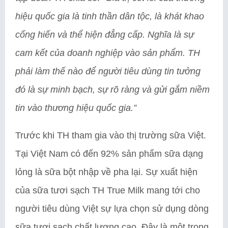
hiệu quốc gia là tinh thần dân tộc, là khát khao
cống hiến và thể hiện đẳng cấp. Nghĩa là sự
cam kết của doanh nghiệp vào sản phẩm. TH
phải làm thế nào để người tiêu dùng tin tưởng
đó là sự minh bạch, sự rõ ràng và gửi gắm niềm
tin vào thương hiệu quốc gia.”
Trước khi TH tham gia vào thị trường sữa Việt.
Tại Việt Nam có đến 92% sản phẩm sữa dạng
lỏng là sữa bột nhập về pha lại. Sự xuất hiện
của sữa tươi sạch TH True Milk mang tới cho
người tiêu dùng Việt sự lựa chọn sử dụng dòng
sữa tươi sạch chất lượng cao. Đây là một trong