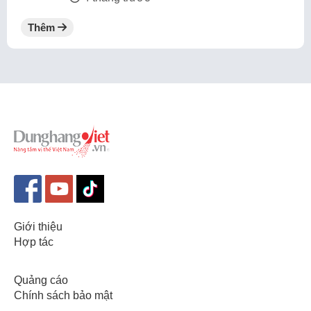
Thêm
Giới thiệu
Hợp tác
Quảng cáo
Chính sách bảo mật