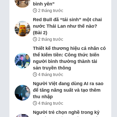
bình yên”
2 tháng trước
Red Bull đã “tái sinh” một chai
nước Thái Lan như thế nào?
(Bài 2)
2 tháng trước
Thiết kế thương hiệu cá nhân có
thể kiếm tiền: Công thức biến
người bình thường thành tài
sản truyền thông
4 tháng trước
Người Việt đang dùng AI ra sao
để tăng năng suất và tạo thêm
thu nhập
4 tháng trước
Người trẻ chọn nghề trong kỷ