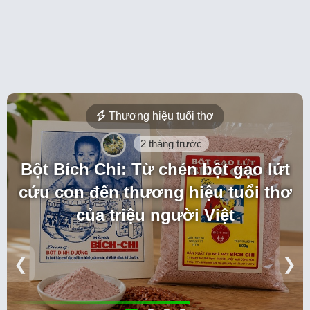
Thương hiệu tuổi thơ
2 tháng trước
Bột Bích Chi: Từ chén bột gạo lứt
cứu con đến thương hiệu tuổi thơ
của triệu người Việt
❮
❯