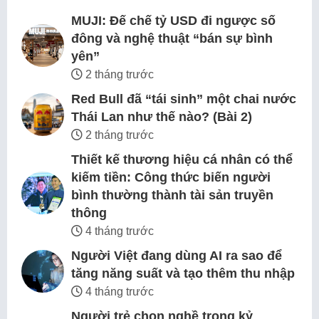
MUJI: Đế chế tỷ USD đi ngược số
đông và nghệ thuật “bán sự bình
yên”
2 tháng trước
Red Bull đã “tái sinh” một chai nước
Thái Lan như thế nào? (Bài 2)
2 tháng trước
Thiết kế thương hiệu cá nhân có thể
kiếm tiền: Công thức biến người
bình thường thành tài sản truyền
thông
4 tháng trước
Người Việt đang dùng AI ra sao để
tăng năng suất và tạo thêm thu nhập
4 tháng trước
Người trẻ chọn nghề trong kỷ