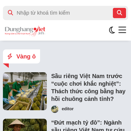
Vàng ô
Sầu riêng Việt Nam trước
“cuộc chơi khắc nghiệt”:
Thách thức công bằng hay
hồi chuông cảnh tỉnh?
editor
“Đứt mạch tỷ đô”: Ngành
sầu riêng Việt Nam tự cứu