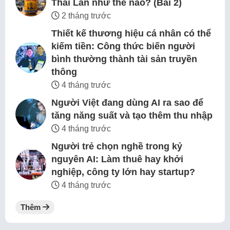
Thái Lan như thế nào? (Bài 2)
2 tháng trước
Thiết kế thương hiệu cá nhân có thể
kiếm tiền: Công thức biến người
bình thường thành tài sản truyền
thông
4 tháng trước
Người Việt đang dùng AI ra sao để
tăng năng suất và tạo thêm thu nhập
4 tháng trước
Người trẻ chọn nghề trong kỷ
nguyên AI: Làm thuê hay khởi
nghiệp, công ty lớn hay startup?
4 tháng trước
Thêm