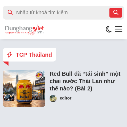
TCP Thailand
Red Bull đã “tái sinh” một
chai nước Thái Lan như
thế nào? (Bài 2)
editor