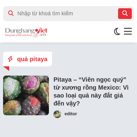
quả pitaya
Pitaya – “Viên ngọc quý”
từ xương rồng Mexico: Vì
sao loại quả này đắt giá
đến vậy?
editor