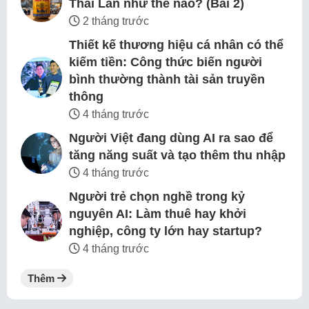
Thái Lan như thế nào? (Bài 2)
2 tháng trước
Thiết kế thương hiệu cá nhân có thể
kiếm tiền: Công thức biến người
bình thường thành tài sản truyền
thông
4 tháng trước
Người Việt đang dùng AI ra sao để
tăng năng suất và tạo thêm thu nhập
4 tháng trước
Người trẻ chọn nghề trong kỷ
nguyên AI: Làm thuê hay khởi
nghiệp, công ty lớn hay startup?
4 tháng trước
Thêm