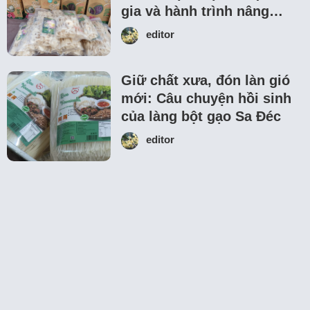
gia và hành trình nâng…
editor
Giữ chất xưa, đón làn gió
mới: Câu chuyện hồi sinh
của làng bột gạo Sa Đéc
editor