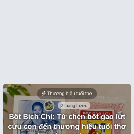
Thương hiệu tuổi thơ
2 tháng trước
Bột Bích Chi: Từ chén bột gạo lứt
cứu con đến thương hiệu tuổi thơ