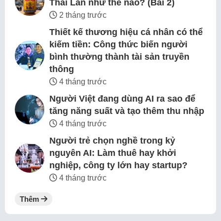
Thái Lan như thế nào? (Bài 2)
2 tháng trước
Thiết kế thương hiệu cá nhân có thể
kiếm tiền: Công thức biến người
bình thường thành tài sản truyền
thông
4 tháng trước
Người Việt đang dùng AI ra sao để
tăng năng suất và tạo thêm thu nhập
4 tháng trước
Người trẻ chọn nghề trong kỷ
nguyên AI: Làm thuê hay khởi
nghiệp, công ty lớn hay startup?
4 tháng trước
Thêm