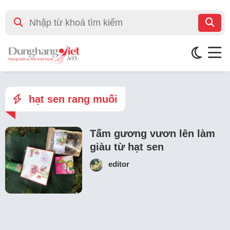
hạt sen rang muối
Tấm gương vươn lên làm
giàu từ hạt sen
editor