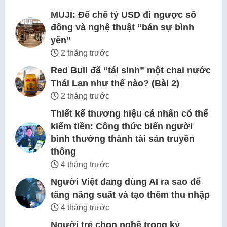
MUJI: Đế chế tỷ USD đi ngược số
đông và nghệ thuật “bán sự bình
yên”
2 tháng trước
Red Bull đã “tái sinh” một chai nước
Thái Lan như thế nào? (Bài 2)
2 tháng trước
Thiết kế thương hiệu cá nhân có thể
kiếm tiền: Công thức biến người
bình thường thành tài sản truyền
thông
4 tháng trước
Người Việt đang dùng AI ra sao để
tăng năng suất và tạo thêm thu nhập
4 tháng trước
Người trẻ chọn nghề trong kỷ