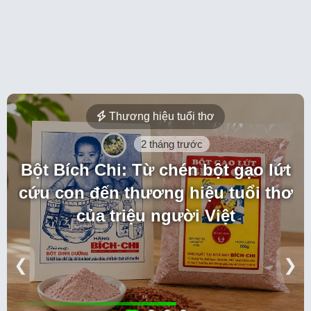
Thương hiệu tuổi thơ
2 tháng trước
Bột Bích Chi: Từ chén bột gạo lứt
cứu con đến thương hiệu tuổi thơ
của triệu người Việt
❮
❯