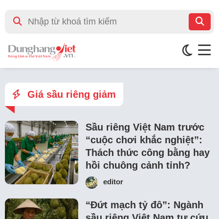
Giá sầu riêng giảm
Sầu riêng Việt Nam trước
“cuộc chơi khắc nghiệt”:
Thách thức công bằng hay
hồi chuông cảnh tỉnh?
editor
“Đứt mạch tỷ đô”: Ngành
sầu riêng Việt Nam tự cứu