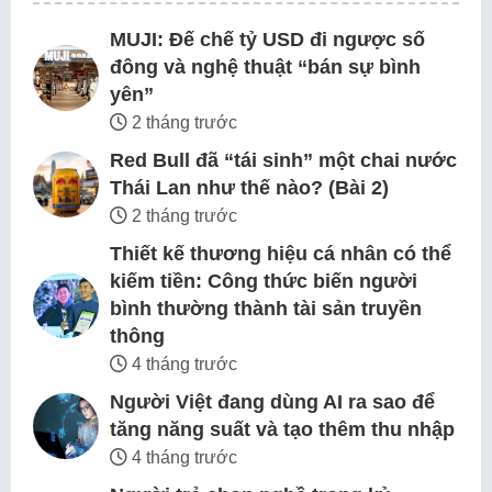
MUJI: Đế chế tỷ USD đi ngược số
đông và nghệ thuật “bán sự bình
yên”
2 tháng trước
Red Bull đã “tái sinh” một chai nước
Thái Lan như thế nào? (Bài 2)
2 tháng trước
Thiết kế thương hiệu cá nhân có thể
kiếm tiền: Công thức biến người
bình thường thành tài sản truyền
thông
4 tháng trước
Người Việt đang dùng AI ra sao để
tăng năng suất và tạo thêm thu nhập
4 tháng trước