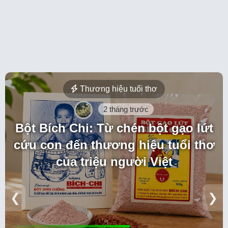
Thương hiệu tuổi thơ
2 tháng trước
Bột Bích Chi: Từ chén bột gạo lứt
cứu con đến thương hiệu tuổi thơ
của triệu người Việt
❮
❯