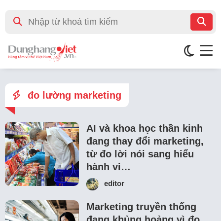
đo lường marketing
AI và khoa học thần kinh
đang thay đổi marketing,
từ đo lời nói sang hiểu
hành vi…
editor
Marketing truyền thống
đang khủng hoảng vì đo