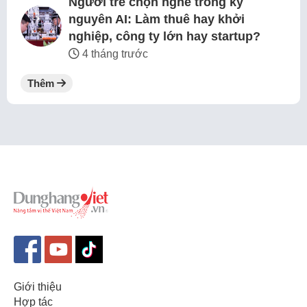
Người trẻ chọn nghề trong kỷ
nguyên AI: Làm thuê hay khởi
nghiệp, công ty lớn hay startup?
4 tháng trước
Thêm
Giới thiệu
Hợp tác