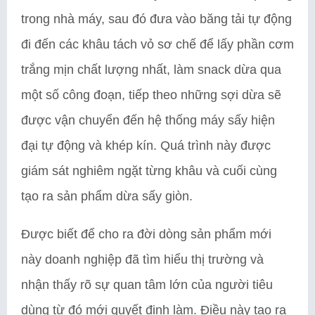
trong nhà máy, sau đó đưa vào băng tải tự động
đi đến các khâu tách vỏ sơ chế để lấy phần cơm
trắng mịn chất lượng nhất, làm snack dừa qua
một số công đoạn, tiếp theo những sợi dừa sẽ
được vận chuyển đến hệ thống máy sấy hiện
đại tự động và khép kín. Quá trình này được
giám sát nghiêm ngặt từng khâu và cuối cùng
tạo ra sản phẩm dừa sấy giòn.
Được biết để cho ra đời dòng sản phẩm mới
này doanh nghiệp đã tìm hiểu thị trường và
nhận thấy rõ sự quan tâm lớn của người tiêu
dùng từ đó mới quyết định làm. Điều này tạo ra