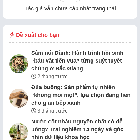
Tác giả vẫn chưa cập nhật trạng thái
Đề xuất cho bạn
Sâm núi Dành: Hành trình hồi sinh
“báu vật tiến vua” từng suýt tuyệt
chủng ở Bắc Giang
2 tháng trước
Đũa buông: Sản phẩm tự nhiên
“không mối mọt”, lựa chọn đáng tiền
cho gian bếp xanh
3 tháng trước
Nước cốt nhàu nguyên chất có dễ
uống? Trải nghiệm 14 ngày và góc
nhìn dữ liệu khoa học