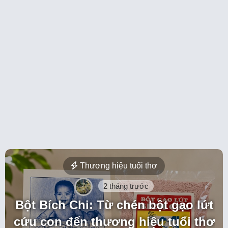
Thương hiệu tuổi thơ
2 tháng trước
Bột Bích Chi: Từ chén bột gạo lứt
cứu con đến thương hiệu tuổi thơ