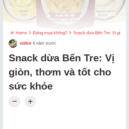
Home
Đáng mua không?
Snack dừa Bến Tre: Vị giòn, 
editor
6 năm trước
Snack dừa Bến Tre: Vị
giòn, thơm và tốt cho
sức khỏe