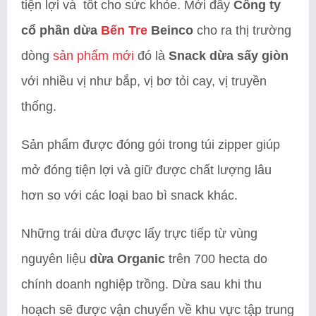
tiện lợi và tốt cho sức khỏe. Mới đây
Công ty
cổ phần dừa
Bến Tre
Beinco
cho ra thị trường
dòng
sản phẩm mới
đó là
Snack dừa sấy giòn
với nhiều vị như bắp, vị bơ tỏi cay, vị truyền
thống.
Sản phẩm được đóng gói trong túi zipper giúp
mở đóng tiện lợi và giữ được chất lượng lâu
hơn so với các loại bao bì snack khác.
Những trái dừa được lấy trực tiếp từ vùng
nguyên liệu
dừa Organic
trên 700 hecta do
chính doanh nghiệp trồng. Dừa sau khi thu
hoạch sẽ được vận chuyển về khu vực tập trung