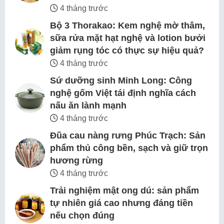
4 tháng trước
Bộ 3 Thorakao: Kem nghệ mờ thâm,
sữa rửa mặt hạt nghệ và lotion bưởi
giảm rụng tóc có thực sự hiệu quả?
4 tháng trước
Sứ dưỡng sinh Minh Long: Công
nghệ gốm Việt tái định nghĩa cách
nấu ăn lành mạnh
4 tháng trước
Đũa cau nàng rưng Phúc Trạch: Sản
phẩm thủ công bền, sạch và giữ trọn
hương rừng
4 tháng trước
Trải nghiệm mật ong dú: sản phẩm
tự nhiên giá cao nhưng đáng tiền
nếu chọn đúng