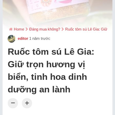
Home
Đáng mua không?
Ruốc tôm sú Lê Gia: Giữ trọn
editor
1 năm trước
Ruốc tôm sú Lê Gia:
Giữ trọn hương vị
biển, tinh hoa dinh
dưỡng an lành