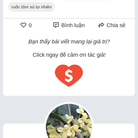
ruốc tôm sú tự nhiên
0
Bình luận
Chia sẻ
Bạn thấy bài viết mang lại giá trị?
Click ngay để cảm ơn tác giả!