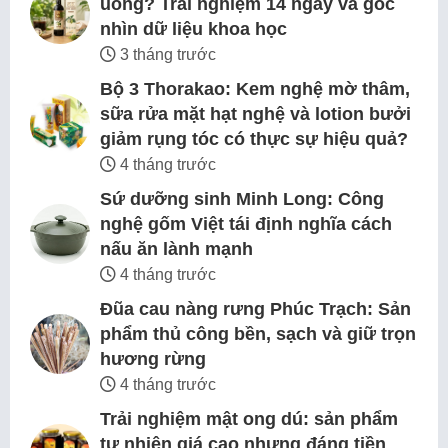
uống? Trải nghiệm 14 ngày và góc
nhìn dữ liệu khoa học
3 tháng trước
Bộ 3 Thorakao: Kem nghệ mờ thâm,
sữa rửa mặt hạt nghệ và lotion bưởi
giảm rụng tóc có thực sự hiệu quả?
4 tháng trước
Sứ dưỡng sinh Minh Long: Công
nghệ gốm Việt tái định nghĩa cách
nấu ăn lành mạnh
4 tháng trước
Đũa cau nàng rưng Phúc Trạch: Sản
phẩm thủ công bền, sạch và giữ trọn
hương rừng
4 tháng trước
Trải nghiệm mật ong dú: sản phẩm
tự nhiên giá cao nhưng đáng tiền