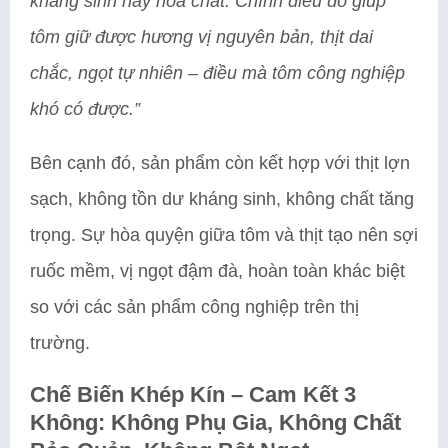
kháng sinh hay hóa chất. Chính điều đó giúp
tôm giữ được hương vị nguyên bản, thịt dai
chắc, ngọt tự nhiên – điều mà tôm công nghiệp
khó có được.”
Bên cạnh đó, sản phẩm còn kết hợp với thịt lợn
sạch, không tồn dư kháng sinh, không chất tăng
trọng. Sự hòa quyện giữa tôm và thịt tạo nên sợi
ruốc mềm, vị ngọt đậm đà, hoàn toàn khác biệt
so với các sản phẩm công nghiệp trên thị
trường.
Chế Biến Khép Kín – Cam Kết 3
Không: Không Phụ Gia, Không Chất