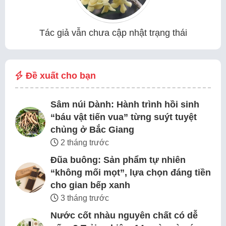
Tác giả vẫn chưa cập nhật trạng thái
Đề xuất cho bạn
Sâm núi Dành: Hành trình hồi sinh
“báu vật tiến vua” từng suýt tuyệt
chủng ở Bắc Giang
2 tháng trước
Đũa buông: Sản phẩm tự nhiên
“không mối mọt”, lựa chọn đáng tiền
cho gian bếp xanh
3 tháng trước
Nước cốt nhàu nguyên chất có dễ