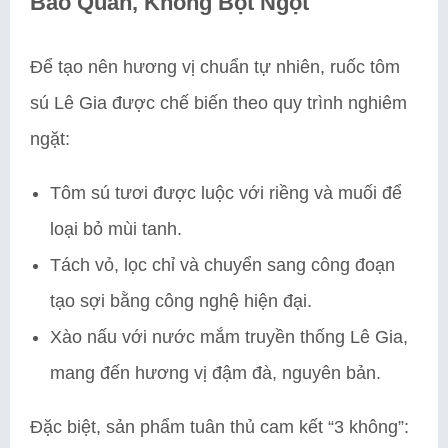
Bảo Quản, Không Bột Ngọt
Để tạo nên hương vị chuẩn tự nhiên, ruốc tôm
sú Lê Gia được chế biến theo quy trình nghiêm
ngặt:
Tôm sú tươi được luộc với riềng và muối để
loại bỏ mùi tanh.
Tách vỏ, lọc chỉ và chuyển sang công đoạn
tạo sợi bằng công nghệ hiện đại.
Xào nấu với nước mắm truyền thống Lê Gia,
mang đến hương vị đậm đà, nguyên bản.
Đặc biệt, sản phẩm tuân thủ cam kết “3 không”: