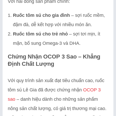
Với hai dòng sản phẩm chính:
Ruốc tôm sú cho gia đình
– sợi ruốc mềm,
đậm đà, dễ kết hợp với nhiều món ăn.
Ruốc tôm sú cho trẻ nhỏ
– sợi tơi mịn, ít
mặn, bổ sung Omega-3 và DHA.
Chứng Nhận OCOP 3 Sao – Khẳng
Định Chất Lượng
Với quy trình sản xuất đạt tiêu chuẩn cao, ruốc
tôm sú Lê Gia đã được chứng nhận
OCOP 3
sao
– danh hiệu dành cho những sản phẩm
nông sản chất lượng, có giá trị thương mại cao.