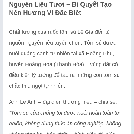
Nguyên Liệu Tươi – Bí Quyết Tạo
Nên Hương Vị Đặc Biệt
Chất lượng của ruốc tôm sú Lê Gia đến từ
nguồn nguyên liệu tuyển chọn. Tôm sú được
nuôi quảng canh tự nhiên tại xã Hoằng Phụ,
huyện Hoằng Hóa (Thanh Hóa) – vùng đất có
điều kiện lý tưởng để tạo ra những con tôm sú
chắc thịt, ngọt tự nhiên.
Anh Lê Anh – đại diện thương hiệu – chia sẻ:
“Tôm sú của chúng tôi được nuôi hoàn toàn tự
nhiên, không dùng thức ăn công nghiệp, không