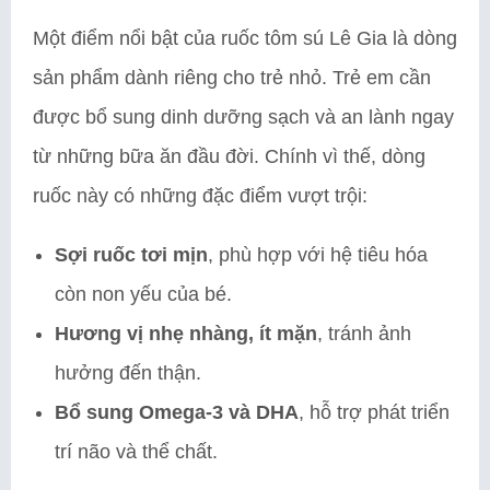
Một điểm nổi bật của ruốc tôm sú Lê Gia là dòng
sản phẩm dành riêng cho trẻ nhỏ. Trẻ em cần
được bổ sung dinh dưỡng sạch và an lành ngay
từ những bữa ăn đầu đời. Chính vì thế, dòng
ruốc này có những đặc điểm vượt trội:
Sợi ruốc tơi mịn
, phù hợp với hệ tiêu hóa
còn non yếu của bé.
Hương vị nhẹ nhàng, ít mặn
, tránh ảnh
hưởng đến thận.
Bổ sung Omega-3 và DHA
, hỗ trợ phát triển
trí não và thể chất.