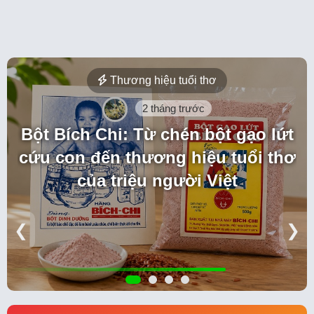
Thương hiệu tuổi thơ
2 tháng trước
Bột Bích Chi: Từ chén bột gạo lứt
cứu con đến thương hiệu tuổi thơ
của triệu người Việt
❮
❯