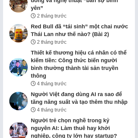
đông và nghệ thuật “bán sự bình
yên”
2 tháng trước
Red Bull đã “tái sinh” một chai nước
Thái Lan như thế nào? (Bài 2)
2 tháng trước
Thiết kế thương hiệu cá nhân có thể
kiếm tiền: Công thức biến người
bình thường thành tài sản truyền
thông
4 tháng trước
Người Việt đang dùng AI ra sao để
tăng năng suất và tạo thêm thu nhập
4 tháng trước
Người trẻ chọn nghề trong kỷ
nguyên AI: Làm thuê hay khởi
nghiệp, công ty lớn hay startup?