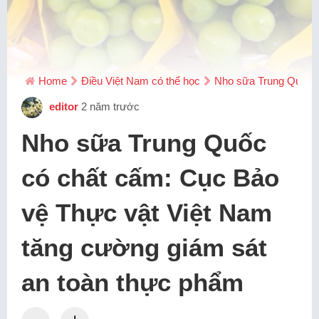
Home
Điều Việt Nam có thể học
Nho sữa Trung Quốc c
editor
2 năm trước
Nho sữa Trung Quốc
có chất cấm: Cục Bảo
vệ Thực vật Việt Nam
tăng cường giám sát
an toàn thực phẩm