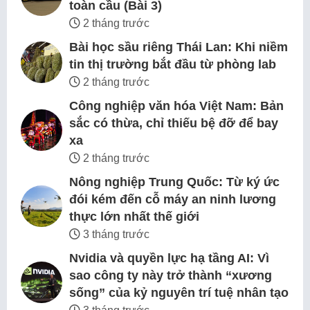
toàn cầu (Bài 3)
2 tháng trước
Bài học sầu riêng Thái Lan: Khi niềm
tin thị trường bắt đầu từ phòng lab
2 tháng trước
Công nghiệp văn hóa Việt Nam: Bản
sắc có thừa, chỉ thiếu bệ đỡ để bay
xa
2 tháng trước
Nông nghiệp Trung Quốc: Từ ký ức
đói kém đến cỗ máy an ninh lương
thực lớn nhất thế giới
3 tháng trước
Nvidia và quyền lực hạ tầng AI: Vì
sao công ty này trở thành “xương
sống” của kỷ nguyên trí tuệ nhân tạo