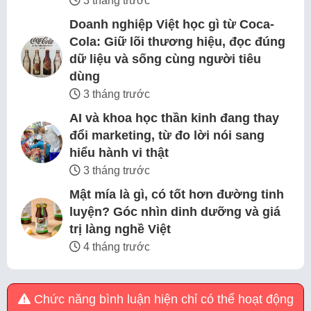
3 tháng trước
Doanh nghiệp Việt học gì từ Coca-
Cola: Giữ lõi thương hiệu, đọc đúng
dữ liệu và sống cùng người tiêu
dùng
3 tháng trước
AI và khoa học thần kinh đang thay
đổi marketing, từ đo lời nói sang
hiểu hành vi thật
3 tháng trước
Mật mía là gì, có tốt hơn đường tinh
luyện? Góc nhìn dinh dưỡng và giá
trị làng nghề Việt
4 tháng trước
Chức năng bình luận hiện chỉ có thể hoạt động