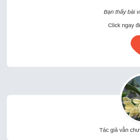
Bạn thấy bài vi
Click ngay đ
Tác giả vẫn chưa