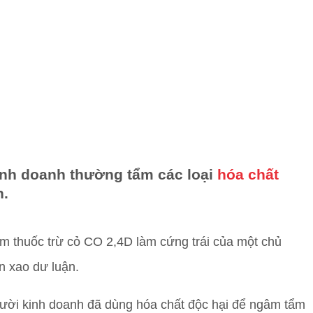
inh doanh thường tẩm các loại
hóa chất
n.
m thuốc trừ cỏ CO 2,4D làm cứng trái của một chủ
n xao dư luận.
gười kinh doanh đã dùng hóa chất độc hại để ngâm tẩm