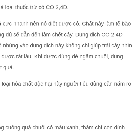
là loại thuốc trừ cỏ CO 2,4D.
 lá cực nhanh nên nó diệt được cỏ. Chất này làm tế bào
ng đủ sẽ dẫn đến làm chết cây. Dung dịch CO 2,4D
 đó nhúng vào dung dịch này không chỉ giúp trái cây nhìn
 được rất lâu. Khi được dùng để ngâm chuối, dung
t quả.
 loại hóa chất độc hại này người tiêu dùng cần nắm rõ
g cuống quả chuối có màu xanh, thậm chí còn dính