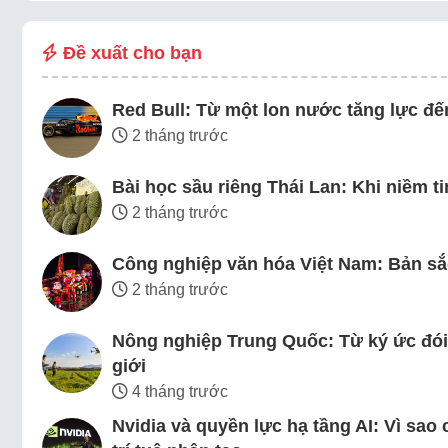
Đề xuất cho bạn
Red Bull: Từ một lon nước tăng lực đến
2 tháng trước
Bài học sầu riêng Thái Lan: Khi niềm ti
2 tháng trước
Công nghiệp văn hóa Việt Nam: Bản sắc
2 tháng trước
Nông nghiệp Trung Quốc: Từ ký ức đói
giới
4 tháng trước
Nvidia và quyền lực hạ tầng AI: Vì sa