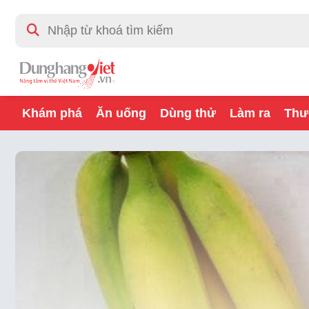
Khám phá
Ăn uống
Dùng thử
Làm ra
Thư