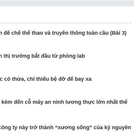
 đế chế thể thao và truyền thông toàn cầu (Bài 3)
n thị trường bắt đầu từ phòng lab
 có thừa, chỉ thiếu bệ đỡ để bay xa
 kém đến cỗ máy an ninh lương thực lớn nhất thế
o công ty này trở thành “xương sống” của kỷ nguyên