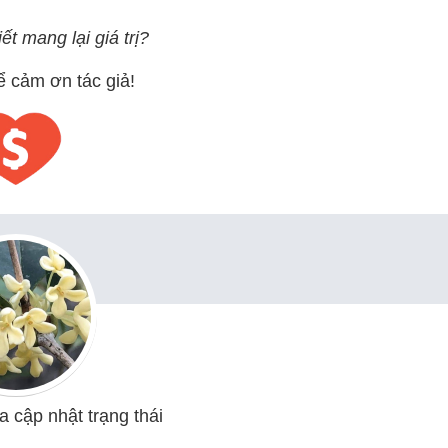
ết mang lại giá trị?
ể cảm ơn tác giả!
 cập nhật trạng thái