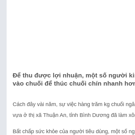
Để thu được lợi nhuận, một số người k
vào chuối để thúc chuối chín nhanh hơ
Cách đây vài năm, sự việc hàng trăm kg chuối ngâ
vựa ở thị xã Thuận An, tỉnh Bình Dương đã làm xô
Bất chấp sức khỏe của người tiêu dùng, một số n