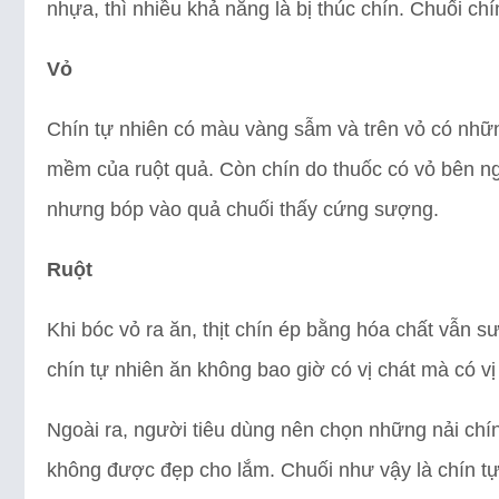
nhựa, thì nhiều khả năng là bị thúc chín. Chuối ch
Vỏ
Chín tự nhiên có màu vàng sẫm và trên vỏ có nh
mềm của ruột quả. Còn chín do thuốc có vỏ bên ng
nhưng bóp vào quả chuối thấy cứng sượng.
Ruột
Khi bóc vỏ ra ăn, thịt chín ép bằng hóa chất vẫn 
chín tự nhiên ăn không bao giờ có vị chát mà có vị
Ngoài ra, người tiêu dùng nên chọn những nải chín
không được đẹp cho lắm. Chuối như vậy là chín tự 