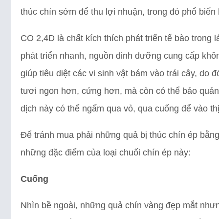
thúc chín sớm để thu lợi nhuận, trong đó phổ biến 
CO 2,4D là chất kích thích phát triển tế bào trong
phát triển nhanh, nguồn dinh dưỡng cung cấp khô
giúp tiêu diệt các vi sinh vật bám vào trái cây, do
tươi ngon hơn, cứng hơn, mà còn có thể bảo quản
dịch này có thể ngấm qua vỏ, qua cuống để vào thị
Để tránh mua phải những quả bị thúc chín ép bằng
những đặc điểm của loại chuối chín ép này:
Cuống
Nhìn bề ngoài, những quả chín vàng đẹp mắt nhưn