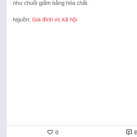
như chuối giấm bằng hóa chất.
Nguồn:
Gia đình vs Xã hội
0
B