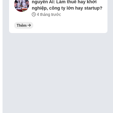
nguyên AI: Làm thuê hay khởi
nghiệp, công ty lớn hay startup?
4 tháng trước
Thêm