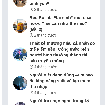
bình yên”
2 tháng trước
Red Bull đã “tái sinh” một chai
nước Thái Lan như thế nào?
(Bài 2)
2 tháng trước
Thiết kế thương hiệu cá nhân có
thể kiếm tiền: Công thức biến
người bình thường thành tài
sản truyền thông
4 tháng trước
Người Việt đang dùng AI ra sao
để tăng năng suất và tạo thêm
thu nhập
4 tháng trước
Người trẻ chọn nghề trong kỷ