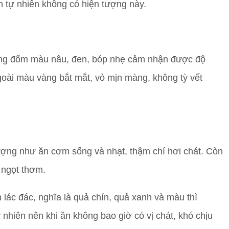
ín tự nhiên không có hiện tượng này.
ững đốm màu nâu, đen, bóp nhẹ cảm nhận được độ
oài màu vàng bắt mắt, vỏ mịn màng, không tỳ vết
sượng như ăn cơm sống và nhạt, thậm chí hơi chát. Còn
 ngọt thơm.
 lác đác, nghĩa là quả chín, quả xanh và màu thì
nhiên nên khi ăn không bao giờ có vị chát, khó chịu