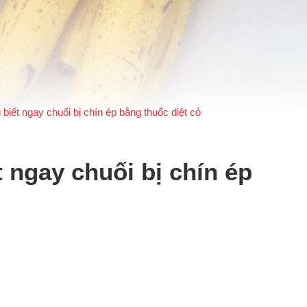
iết ngay chuối bị chín ép bằng thuốc diệt cỏ
 ngay chuối bị chín ép