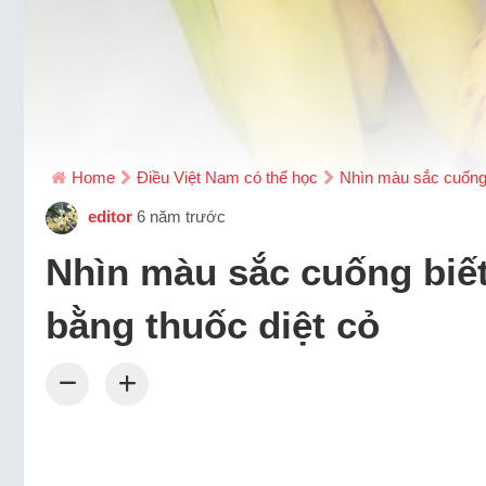
Home
Điều Việt Nam có thể học
Nhìn màu sắc cuống b
editor
6 năm trước
Nhìn màu sắc cuống biết
bằng thuốc diệt cỏ