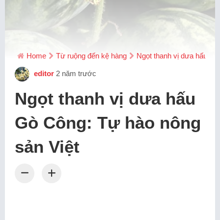
Home
Từ ruộng đến kệ hàng
Ngọt thanh vị dưa hấu Gò
editor
2 năm trước
Ngọt thanh vị dưa hấu
Gò Công: Tự hào nông
sản Việt