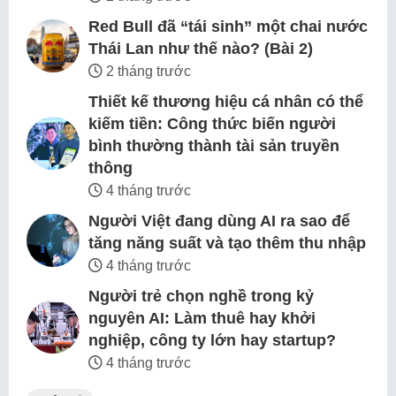
Red Bull đã “tái sinh” một chai nước
Thái Lan như thế nào? (Bài 2)
2 tháng trước
Thiết kế thương hiệu cá nhân có thể
kiếm tiền: Công thức biến người
bình thường thành tài sản truyền
thông
4 tháng trước
Người Việt đang dùng AI ra sao để
tăng năng suất và tạo thêm thu nhập
4 tháng trước
Người trẻ chọn nghề trong kỷ
nguyên AI: Làm thuê hay khởi
nghiệp, công ty lớn hay startup?
4 tháng trước