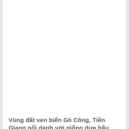
Vùng đất ven biển Gò Công, Tiền
Giang nổi danh với giống dưa hấu