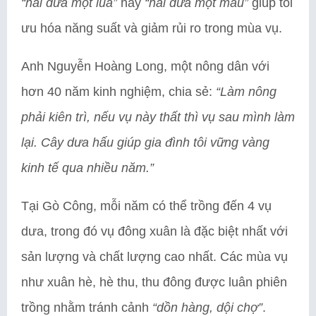
“hai dưa một lúa”
hay
“hai dưa một màu”
giúp tối
ưu hóa năng suất và giảm rủi ro trong mùa vụ.
Anh Nguyễn Hoàng Long, một nông dân với
hơn 40 năm kinh nghiệm, chia sẻ:
“Làm nông
phải kiên trì, nếu vụ này thất thì vụ sau mình làm
lại. Cây dưa hấu giúp gia đình tôi vững vàng
kinh tế qua nhiều năm.”
Tại Gò Công, mỗi năm có thể trồng đến 4 vụ
dưa, trong đó vụ đông xuân là đặc biệt nhất với
sản lượng và chất lượng cao nhất. Các mùa vụ
như xuân hè, hè thu, thu đông được luân phiên
trồng nhằm tránh cảnh
“dồn hàng, dội chợ”
.