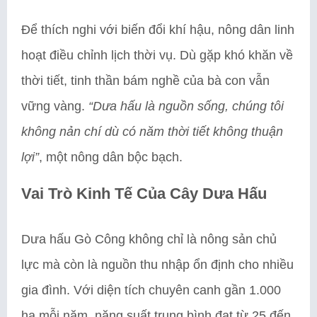
Để thích nghi với biến đổi khí hậu, nông dân linh
hoạt điều chỉnh lịch thời vụ. Dù gặp khó khăn về
thời tiết, tinh thần bám nghề của bà con vẫn
vững vàng.
“Dưa hấu là nguồn sống, chúng tôi
không nản chí dù có năm thời tiết không thuận
lợi”
, một nông dân bộc bạch.
Vai Trò Kinh Tế Của Cây Dưa Hấu
Dưa hấu Gò Công không chỉ là nông sản chủ
lực mà còn là nguồn thu nhập ổn định cho nhiều
gia đình. Với diện tích chuyên canh gần 1.000
ha mỗi năm, năng suất trung bình đạt từ 25 đến