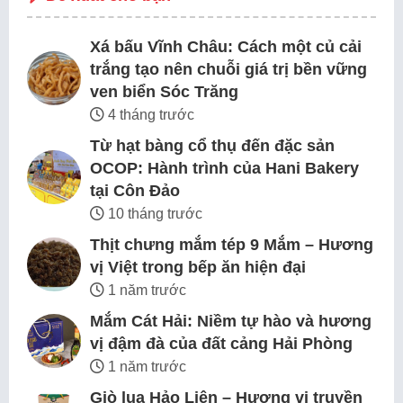
Xá bấu Vĩnh Châu: Cách một củ cải
trắng tạo nên chuỗi giá trị bền vững
ven biển Sóc Trăng
4 tháng trước
Từ hạt bàng cổ thụ đến đặc sản
OCOP: Hành trình của Hani Bakery
tại Côn Đảo
10 tháng trước
Thịt chưng mắm tép 9 Mắm – Hương
vị Việt trong bếp ăn hiện đại
1 năm trước
Mắm Cát Hải: Niềm tự hào và hương
vị đậm đà của đất cảng Hải Phòng
1 năm trước
Giò lụa Hảo Liên – Hương vị truyền