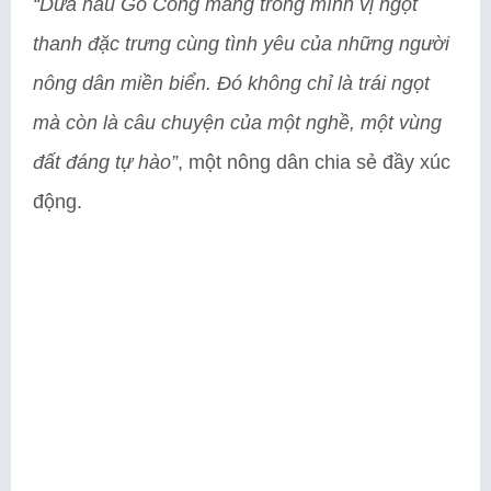
“Dưa hấu Gò Công mang trong mình vị ngọt
thanh đặc trưng cùng tình yêu của những người
nông dân miền biển. Đó không chỉ là trái ngọt
mà còn là câu chuyện của một nghề, một vùng
đất đáng tự hào”
, một nông dân chia sẻ đầy xúc
động.